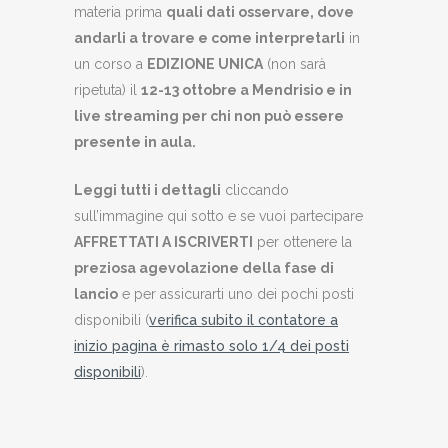
materia prima
quali dati osservare, dove
andarli a trovare e come interpretarli
in
un corso a
EDIZIONE UNICA
(non sarà
ripetuta) il
12-13 ottobre a Mendrisio e in
live streaming per chi non può essere
presente in aula.
Leggi tutti i dettagli
cliccando
sull’immagine qui sotto e se vuoi partecipare
AFFRETTATI A ISCRIVERTI
per ottenere la
preziosa agevolazione della fase di
lancio
e per assicurarti uno dei pochi posti
disponibili (
verifica subito il contatore a
inizio pagina è rimasto solo 1/4 dei posti
disponibili
).