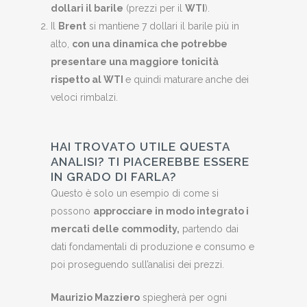
dollari il barile
(prezzi per il
WTI
).
Il
Brent
si mantiene 7 dollari il barile più in
alto,
con una dinamica che potrebbe
presentare una maggiore tonicità
rispetto al WTI
e quindi maturare anche dei
veloci rimbalzi.
HAI TROVATO UTILE QUESTA
ANALISI? TI PIACEREBBE ESSERE
IN GRADO DI FARLA?
Questo è solo un esempio di come si
possono
approcciare in modo integrato i
mercati delle commodity,
partendo dai
dati fondamentali di produzione e consumo e
poi proseguendo sull’analisi dei prezzi.
Maurizio Mazziero
spiegherà per ogni