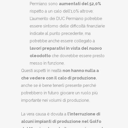
Permiano sono
aumentati del 52,0%
rispetto a un calo dell’1,0% altrove.
L’aumento dei DUC Permiano potrebbe
essere sintomo delle difficoltà finanziarie
indicate al punto precedente, ma
potrebbe anche essere collegato a
lavori preparativi in vista del nuovo
oleodotto
che dovrebbe essere presto
messo in funzione.
Questi aspetti in realtà
non hanno nulla a
che vedere con il calo di produzione
,
anche se è bene tenerli presente perché
potrebbero in futuro giocare un ruolo più
importante nei volumi di produzione.
La vera causa è dovuta a
l’interruzione di
alcuni impianti di produzione nel Golfo