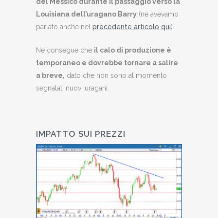
del Messico durante il passaggio verso la
Louisiana dell’uragano Barry
(ne avevamo
parlato anche nel
precedente articolo qui
).
Ne consegue che
il calo di produzione è
temporaneo e dovrebbe tornare a salire
a breve,
dato che non sono al momento
segnalati nuovi uragani.
IMPATTO SUI PREZZI