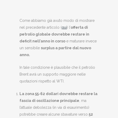
Come abbiamo già avuto modo di mostrare
nel precedente articolo (
qui
) l’
offerta di
petrolio globale dovrebbe restare in
deficit nell’anno in corso
e maturare invece
un sensibile
surplus a partire dal nuovo
anno.
In tale condizione è plausibile che il petrolio
Brent avrà un supporto maggiore nelle
quotazioni rispetto al WTI.
La zona 55-62 dollari dovrebbe restare la
fascia di oscillazione principale
, ma
l’attuale debolezza (in via di esaurimento)
potrebbe creare alcune sbavature verso
52