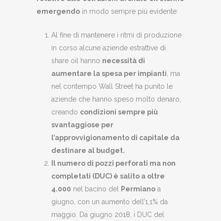
emergendo
in modo sempre più evidente:
Al fine di mantenere i ritmi di produzione
in corso alcune aziende estrattive di
share oil hanno
necessità di
aumentare la spesa per impianti
, ma
nel contempo Wall Street ha punito le
aziende che hanno speso molto denaro,
creando
condizioni sempre più
svantaggiose per
l’approvvigionamento di capitale da
destinare al budget.
Il numero di pozzi perforati ma non
completati (DUC) è salito a oltre
4.000
nel bacino del
Permiano
a
giugno, con un aumento dell’1,1% da
maggio. Da giugno 2018, i DUC del