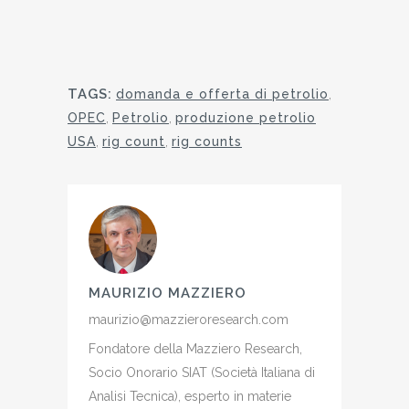
TAGS:
domanda e offerta di petrolio
,
OPEC
,
Petrolio
,
produzione petrolio
USA
,
rig count
,
rig counts
MAURIZIO MAZZIERO
maurizio@mazzieroresearch.com
Fondatore della Mazziero Research,
Socio Onorario SIAT (Società Italiana di
Analisi Tecnica), esperto in materie