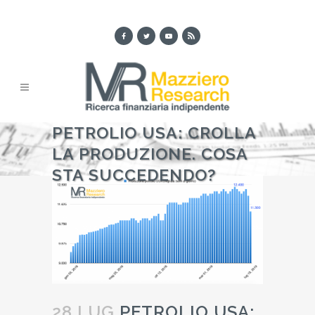
PETROLIO USA: CROLLA
LA PRODUZIONE. COSA
STA SUCCEDENDO?
28 LUG
PETROLIO USA: