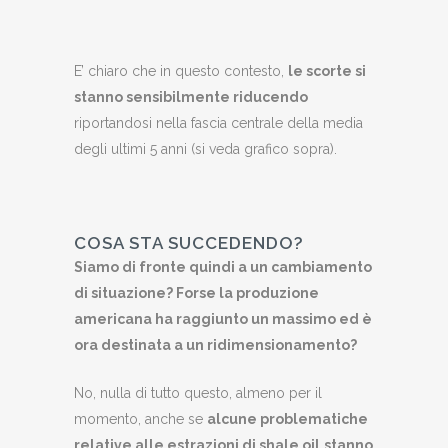
E’ chiaro che in questo contesto,
le scorte si
stanno sensibilmente riducendo
riportandosi nella fascia centrale della media
degli ultimi 5 anni (si veda grafico sopra).
COSA STA SUCCEDENDO?
Siamo di fronte quindi a un cambiamento
di situazione? Forse la produzione
americana ha raggiunto un massimo ed è
ora destinata a un ridimensionamento?
No, nulla di tutto questo, almeno per il
momento, anche se
alcune problematiche
relative alle estrazioni di shale oil
stanno