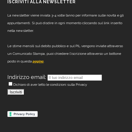
ISCRIVITI ALLA NEWSLETTER
La newsletter viene inviata 3-4 volte l’anno per informare sulle novità e gli
appuntamenti. Si può disdire in ogni momento cliccando sul link inserito
nella newsletter.
Le stime mensili sul debito pubblico e sul PIL vengono inviate attraverso
un Comunicato Stampa, puoi chiedere l’iscrizione attraverso un bottone
posto in questa
.
pagina
Indirizzo email:
Dichiaro di aver letto le condizioni sulla Privacy