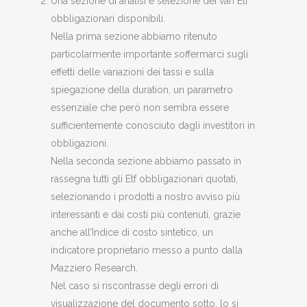
Una sezione di analisi e selezione dei vari Etf
obbligazionari disponibili.
Nella prima sezione abbiamo ritenuto
particolarmente importante soffermarci sugli
effetti delle variazioni dei tassi e sulla
spiegazione della duration, un parametro
essenziale che però non sembra essere
sufficientemente conosciuto dagli investitori in
obbligazioni.
Nella seconda sezione abbiamo passato in
rassegna tutti gli Etf obbligazionari quotati,
selezionando i prodotti a nostro avviso più
interessanti e dai costi più contenuti, grazie
anche all’Indice di costo sintetico, un
indicatore proprietario messo a punto dalla
Mazziero Research.
Nel caso si riscontrasse degli errori di
visualizzazione del documento sotto, lo si