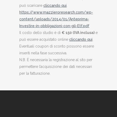
può scaricare
cliccando qui
.
https://www.mazzieroresearch.com/wp-
content/uploads/2014/01/Anteprima-
Investire-in-obbligazioni-con-gli-Etf.pdf
Il costo dello studio è di
€ 150 (IVA inclusa)
e
può essere acquistato online
cliccando qui
.
Eventuali coupon di sconto possono essere
inseriti nella fase successiva.
N.B. È necessaria la registrazione al sito per
permettere l’acquisizione dei dati necessari
per la fatturazione.