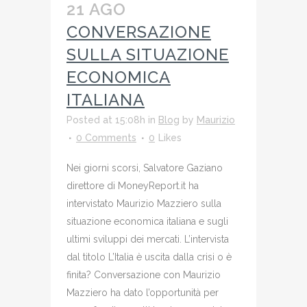
21 AGO
CONVERSAZIONE
SULLA SITUAZIONE
ECONOMICA
ITALIANA
Posted at 15:08h
in
Blog
by
Maurizio
0 Comments
0
Likes
Nei giorni scorsi, Salvatore Gaziano
direttore di MoneyReport.it ha
intervistato Maurizio Mazziero sulla
situazione economica italiana e sugli
ultimi sviluppi dei mercati. L’intervista
dal titolo L’Italia è uscita dalla crisi o è
finita? Conversazione con Maurizio
Mazziero ha dato l’opportunità per