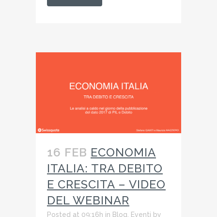
16 FEB
ECONOMIA
ITALIA: TRA DEBITO
E CRESCITA – VIDEO
DEL WEBINAR
Posted at 09:16h
in
Blog
,
Eventi
by