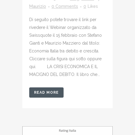
Maurizio
0 Comments
0
Likes
Di seguito potete trovare il link per
rivedere il Webinar organizzato da
Swissquote il 15 febbraio con Stefano
Gianti e Maurizio Mazziero dal titolo:
Economia Italia tra debito e crescita.
Cliccare sulla figura qui sotto oppure
qui. LA CRISI ECONOMICA E IL
MACIGNO DEL DEBITO. Il libro che...
READ MORE