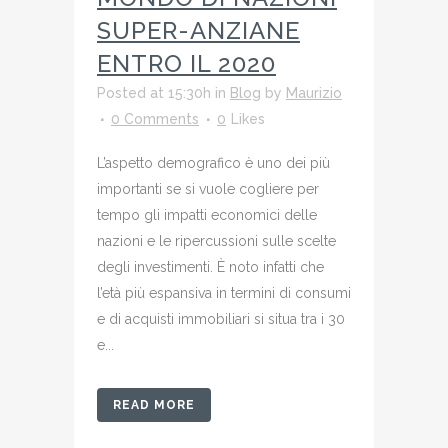
SUPER-ANZIANE
ENTRO IL 2020
Posted at 15:30h
in
Blog
by
Maurizio
0 Comments
0
Likes
L’aspetto demografico è uno dei più
importanti se si vuole cogliere per
tempo gli impatti economici delle
nazioni e le ripercussioni sulle scelte
degli investimenti. È noto infatti che
l’età più espansiva in termini di consumi
e di acquisti immobiliari si situa tra i 30
e...
READ MORE