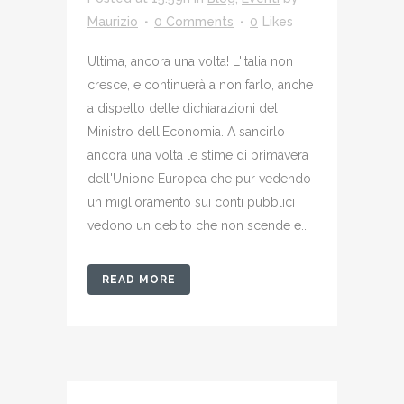
Maurizio
0 Comments
0
Likes
Ultima, ancora una volta! L'Italia non
cresce, e continuerà a non farlo, anche
a dispetto delle dichiarazioni del
Ministro dell'Economia. A sancirlo
ancora una volta le stime di primavera
dell'Unione Europea che pur vedendo
un miglioramento sui conti pubblici
vedono un debito che non scende e...
READ MORE