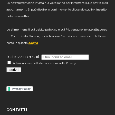
La newsletter viene inviata 3-4 volte l’anno per informare sulle novità e gli
appuntamenti. Si può disdire in ogni momento cliccando sul link inserito
nella newsletter.
Le stime mensili sul debito pubblico e sul PIL vengono inviate attraverso
un Comunicato Stampa, puoi chiedere l’iscrizione attraverso un bottone
posto in questa
.
pagina
Indirizzo email:
Dichiaro di aver letto le condizioni sulla Privacy
CONTATTI