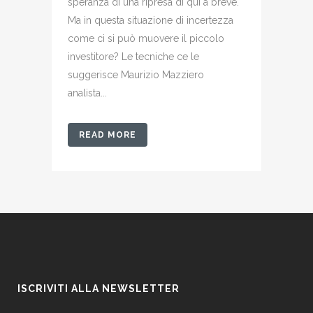
speranza di una ripresa di qui a breve.
Ma in questa situazione di incertezza
come ci si può muovere il piccolo
investitore? Le tecniche ce le
suggerisce Maurizio Mazziero
analista...
READ MORE
ISCRIVITI ALLA NEWSLETTER