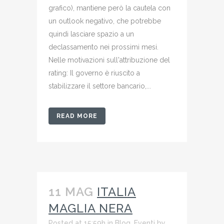
grafico), mantiene però la cautela con
un outlook negativo, che potrebbe
quindi lasciare spazio a un
declassamento nei prossimi mesi.
Nelle motivazioni sull'attribuzione del
rating: Il governo è riuscito a
stabilizzare il settore bancario,...
READ MORE
11 MAG
ITALIA
MAGLIA NERA
Posted at 15:59h
in
Blog
,
Eventi
by