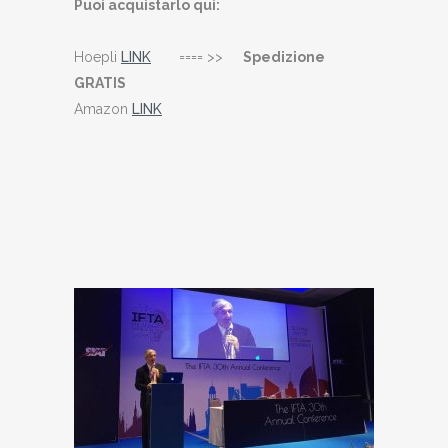
Puoi acquistarlo qui:
Hoepli
LINK
==== >>
Spedizione
GRATIS
Amazon
LINK