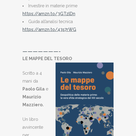
Investire in materie prime
https://amzn.to/3GTzlDn
Guida all’analisi tecnica
https://amzn.to/43s7rWG
———————-
LE MAPPE DEL TESORO
Scritto a 4
mani da
Paolo Gila
e
Maurizio
Mazziero
.
Un libro
avvincente
per