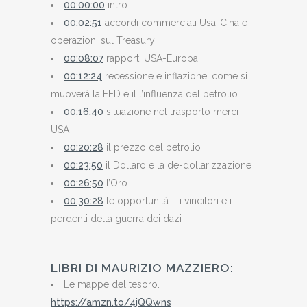
00:00:00
intro
00:02:51
accordi commerciali Usa-Cina e
operazioni sul Treasury
00:08:07
rapporti USA-Europa
00:12:24
recessione e inflazione, come si
muoverà la FED e il l’influenza del petrolio
00:16:40
situazione nel trasporto merci
USA
00:20:28
il prezzo del petrolio
00:23:50
il Dollaro e la de-dollarizzazione
00:26:50
l’Oro
00:30:28
le opportunità – i vincitori e i
perdenti della guerra dei dazi
LIBRI DI MAURIZIO MAZZIERO:
Le mappe del tesoro.
https://amzn.to/4jQQwns