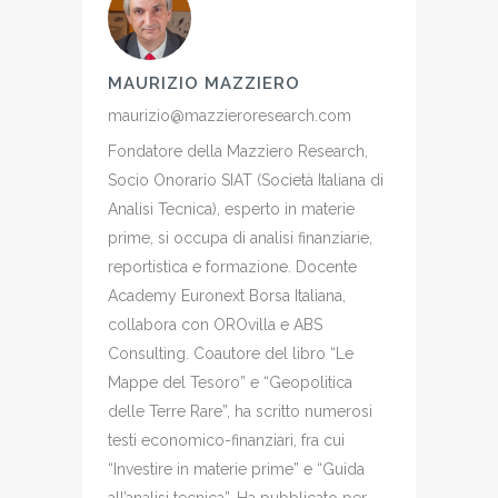
MAURIZIO MAZZIERO
maurizio@mazzieroresearch.com
Fondatore della Mazziero Research,
Socio Onorario SIAT (Società Italiana di
Analisi Tecnica), esperto in materie
prime, si occupa di analisi finanziarie,
reportistica e formazione. Docente
Academy Euronext Borsa Italiana,
collabora con OROvilla e ABS
Consulting. Coautore del libro “Le
Mappe del Tesoro” e “Geopolitica
delle Terre Rare”, ha scritto numerosi
testi economico-finanziari, fra cui
“Investire in materie prime” e “Guida
all’analisi tecnica”. Ha pubblicato per