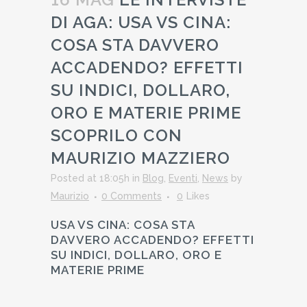
DI AGA: USA VS CINA:
COSA STA DAVVERO
ACCADENDO? EFFETTI
SU INDICI, DOLLARO,
ORO E MATERIE PRIME
SCOPRILO CON
MAURIZIO MAZZIERO
Posted at 18:05h
in
Blog
,
Eventi
,
News
by
Maurizio
0 Comments
0
Likes
USA VS CINA: COSA STA
DAVVERO ACCADENDO? EFFETTI
SU INDICI, DOLLARO, ORO E
MATERIE PRIME