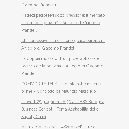
Giacomo Prandelli
3 stretti petroliferi sotto pressione: il mercato
ha capito la gravità? – Articolo di Giacomo
Prandelli
Chi sopravvive alla crisi energetica europea –
Articolo di Giacomo Prandelli
La doppia mossa di Trump per abbassare il
prezzo della benzina – Articolo di Giacomo
Prandelli
COMMODITY TALK – Il punto sulle materie
prime – Condotto da Maurizio Mazziero
Giovedì 25 giugno h. 18.30 alla BBS Bologna
Business School – Tema Adattabilità delle
Supply Chain
Maurizio Mazziero al #WeMakeFuture di