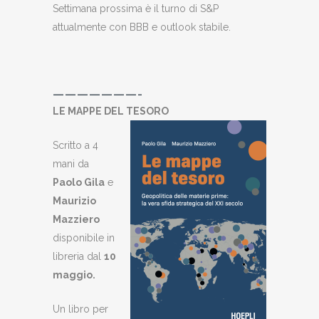
Settimana prossima è il turno di S&P
attualmente con BBB e outlook stabile.
———————-
LE MAPPE DEL TESORO
Scritto a 4
mani da
Paolo Gila
e
Maurizio
Mazziero
disponibile in
libreria dal
10
maggio.
Un libro per