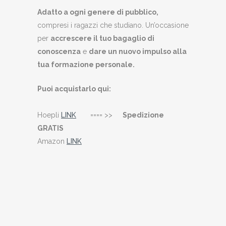
Adatto a ogni genere di pubblico,
compresi i ragazzi che studiano. Un’occasione
per
accrescere il tuo bagaglio di
conoscenza
e
dare un nuovo impulso alla
tua formazione personale.
Puoi acquistarlo qui:
Hoepli
LINK
==== >>
Spedizione
GRATIS
Amazon
LINK