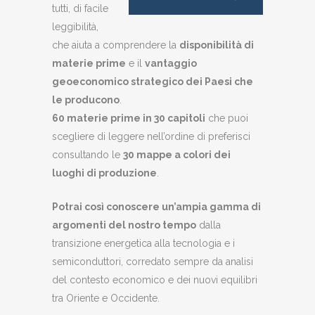
tutti, di facile
leggibilità,
che aiuta a comprendere la
disponibilità di
materie prime
e il
vantaggio
geoeconomico strategico dei Paesi che
le producono
.
60 materie prime in 30 capitoli
che puoi
scegliere di leggere nell’ordine di preferisci
consultando le
30 mappe a colori dei
luoghi di produzione
.
Potrai così conoscere un’ampia gamma di
argomenti del nostro tempo
dalla
transizione energetica alla tecnologia e i
semiconduttori, corredato sempre da analisi
del contesto economico e dei nuovi equilibri
tra Oriente e Occidente.