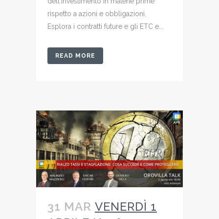
dell'investimento in materie prime
rispetto a azioni e obbligazioni.
Esplora i contratti future e gli ETC e...
READ MORE
31 MAR
VENERDÌ 1