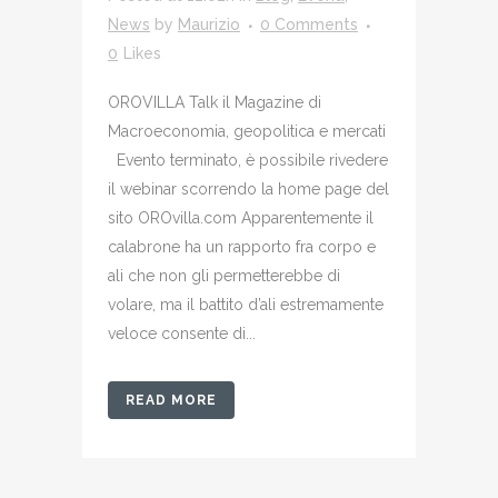
News
by
Maurizio
0 Comments
0
Likes
OROVILLA Talk il Magazine di
Macroeconomia, geopolitica e mercati
Evento terminato, è possibile rivedere
il webinar scorrendo la home page del
sito OROvilla.com Apparentemente il
calabrone ha un rapporto fra corpo e
ali che non gli permetterebbe di
volare, ma il battito d’ali estremamente
veloce consente di...
READ MORE