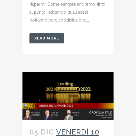
risparmi. Come sempre andremo dritti
al punto indicando quali asset
potranno dare soddisfazione...
READ MORE
05 DIC
VENERDÌ 10