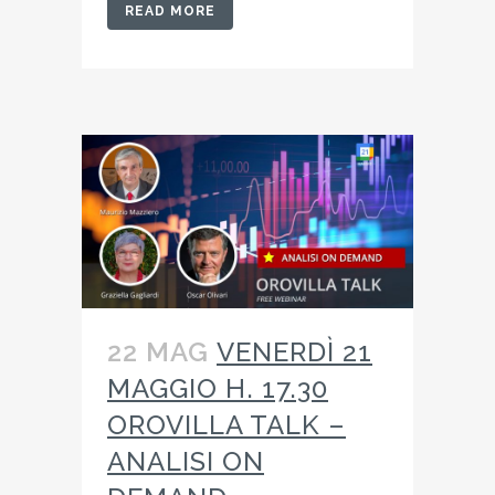
READ MORE
22 MAG
VENERDÌ 21
MAGGIO H. 17.30
OROVILLA TALK –
ANALISI ON