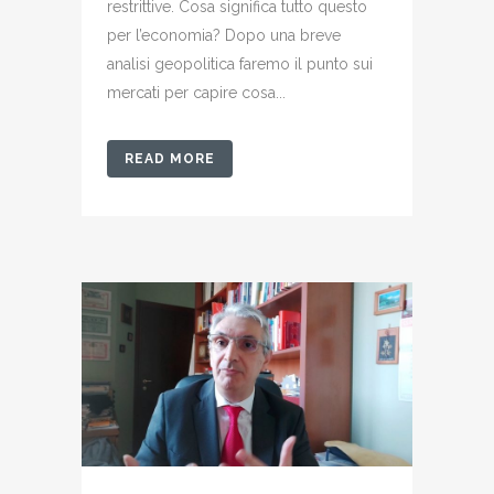
restrittive. Cosa significa tutto questo
per l’economia? Dopo una breve
analisi geopolitica faremo il punto sui
mercati per capire cosa...
READ MORE