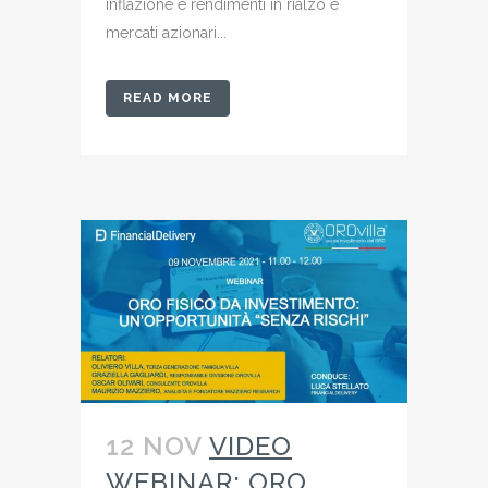
inflazione e rendimenti in rialzo e
mercati azionari...
READ MORE
12 NOV
VIDEO
WEBINAR: ORO