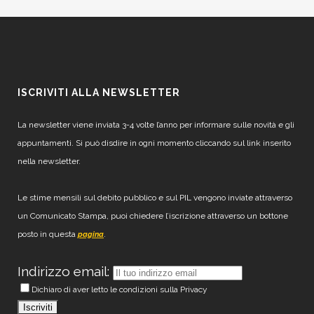
ISCRIVITI ALLA NEWSLETTER
La newsletter viene inviata 3-4 volte l’anno per informare sulle novità e gli
appuntamenti. Si può disdire in ogni momento cliccando sul link inserito
nella newsletter.
Le stime mensili sul debito pubblico e sul PIL vengono inviate attraverso
un Comunicato Stampa, puoi chiedere l’iscrizione attraverso un bottone
posto in questa
.
pagina
Indirizzo email:
Dichiaro di aver letto le condizioni sulla Privacy