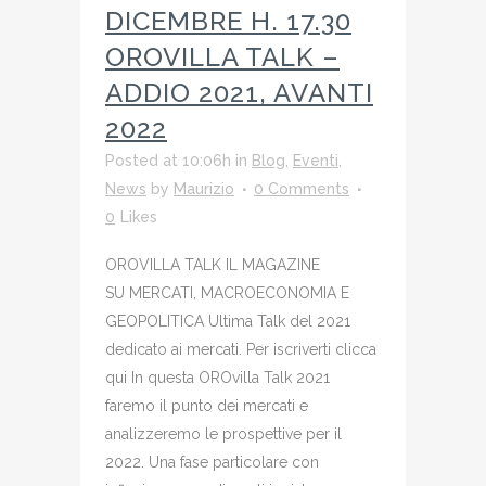
DICEMBRE H. 17.30
OROVILLA TALK –
ADDIO 2021, AVANTI
2022
Posted at 10:06h
in
Blog
,
Eventi
,
News
by
Maurizio
0 Comments
0
Likes
OROVILLA TALK IL MAGAZINE
SU MERCATI, MACROECONOMIA E
GEOPOLITICA Ultima Talk del 2021
dedicato ai mercati. Per iscriverti clicca
qui In questa OROvilla Talk 2021
faremo il punto dei mercati e
analizzeremo le prospettive per il
2022. Una fase particolare con