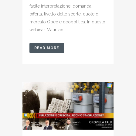
facile interpretazione: domanda,
offerta, livello delle scorte, quote di
mercato Opec e geopolitica. In questo
webinar, Maurizio...
READ MORE