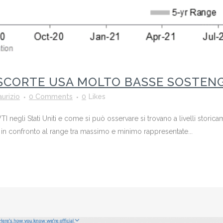
SCORTE USA MOLTO BASSE SOSTEN
urizio
0 Comments
0
Likes
TI negli Stati Uniti e come si può osservare si trovano a livelli stori
uali in confronto al range tra massimo e minimo rappresentate...