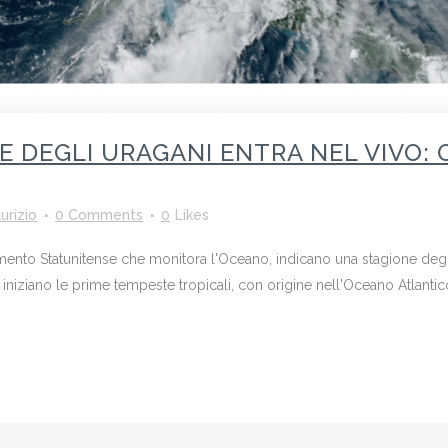
E DEGLI URAGANI ENTRA NEL VIVO: 
urizio
0 Comments
0
Likes
imento Statunitense che monitora l'Oceano, indicano una stagione degl
ziano le prime tempeste tropicali, con origine nell'Oceano Atlantico 