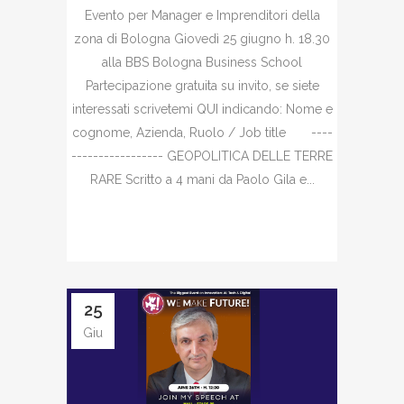
Evento per Manager e Imprenditori della
zona di Bologna Giovedì 25 giugno h. 18.30
alla BBS Bologna Business School
Partecipazione gratuita su invito, se siete
interessati scrivetemi QUI indicando: Nome e
cognome, Azienda, Ruolo / Job title ----
----------------- GEOPOLITICA DELLE TERRE
RARE Scritto a 4 mani da Paolo Gila e...
25
Giu