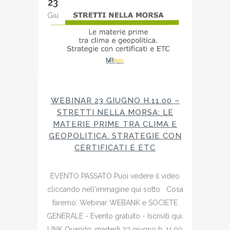
23
Giu
WEBINAR 23 GIUGNO H.11.00 –
STRETTI NELLA MORSA: LE
MATERIE PRIME TRA CLIMA E
GEOPOLITICA. STRATEGIE CON
CERTIFICATI E ETC
EVENTO PASSATO Puoi vedere il video
cliccando nell'immagine qui sotto Cosa
faremo: Webinar WEBANK e SOCIETE
GENERALE - Evento gratuito - Iscriviti qui:
LINK Quando: martedì 23 giugno h. 11.00