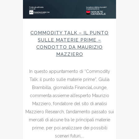
COMMODITY TALK – IL PUNTO
SULLE MATERIE PRIME –
CONDOTTO DA MAURIZIO
MAZZIERO
In questo appuntamento di “Commodity
Talk: il punto sulle materie prime”, Giulia
Brambilla, giornalista FinanciaLounge,
commenta assieme all’esperto Maurizio
Mazziero, fondatore del sito di analisi
Mazziero Research, l’andamento passato sui
mercati di alcune tra le principali materie
prime, per poi analizzare dei possibili
scenari futuri,...