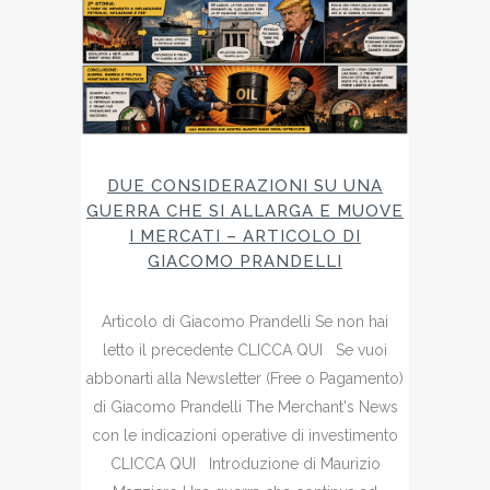
DUE CONSIDERAZIONI SU UNA
GUERRA CHE SI ALLARGA E MUOVE
I MERCATI – ARTICOLO DI
GIACOMO PRANDELLI
Articolo di Giacomo Prandelli Se non hai
letto il precedente CLICCA QUI Se vuoi
abbonarti alla Newsletter (Free o Pagamento)
di Giacomo Prandelli The Merchant's News
con le indicazioni operative di investimento
CLICCA QUI Introduzione di Maurizio