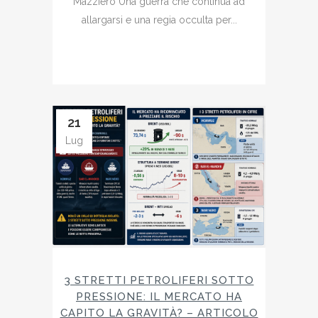
Mazziero Una guerra che continua ad
allargarsi e una regia occulta per...
21
Lug
3 STRETTI PETROLIFERI SOTTO
PRESSIONE: IL MERCATO HA
CAPITO LA GRAVITÀ? – ARTICOLO