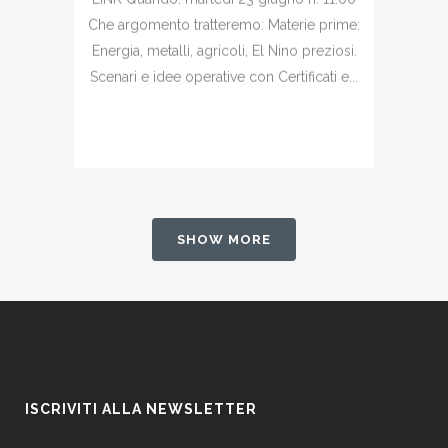
Che argomento tratteremo: Materie prime:
Energia, metalli, agricoli, El Nino preziosi.
Scenari e idee operative con Certificati e...
SHOW MORE
ISCRIVITI ALLA NEWSLETTER