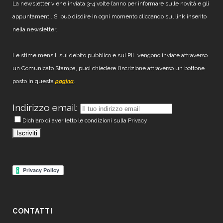
La newsletter viene inviata 3-4 volte l’anno per informare sulle novità e gli
appuntamenti. Si può disdire in ogni momento cliccando sul link inserito
nella newsletter.
Le stime mensili sul debito pubblico e sul PIL vengono inviate attraverso
un Comunicato Stampa, puoi chiedere l’iscrizione attraverso un bottone
posto in questa
.
pagina
Indirizzo email:
Dichiaro di aver letto le condizioni sulla Privacy
CONTATTI