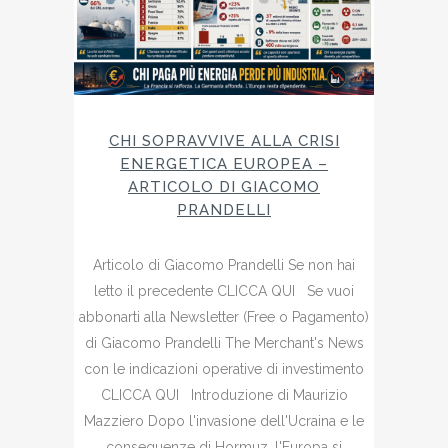
CHI SOPRAVVIVE ALLA CRISI
ENERGETICA EUROPEA –
ARTICOLO DI GIACOMO
PRANDELLI
Articolo di Giacomo Prandelli Se non hai
letto il precedente CLICCA QUI Se vuoi
abbonarti alla Newsletter (Free o Pagamento)
di Giacomo Prandelli The Merchant's News
con le indicazioni operative di investimento
CLICCA QUI Introduzione di Maurizio
Mazziero Dopo l'invasione dell'Ucraina e le
conseguenze di Hormuz, l'Europa si