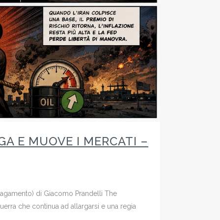
GA E MUOVE I MERCATI –
 Pagamento) di Giacomo Prandelli The
rra che continua ad allargarsi e una regia