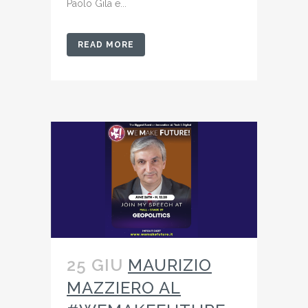
Paolo Gila e...
READ MORE
25 GIU
MAURIZIO
MAZZIERO AL