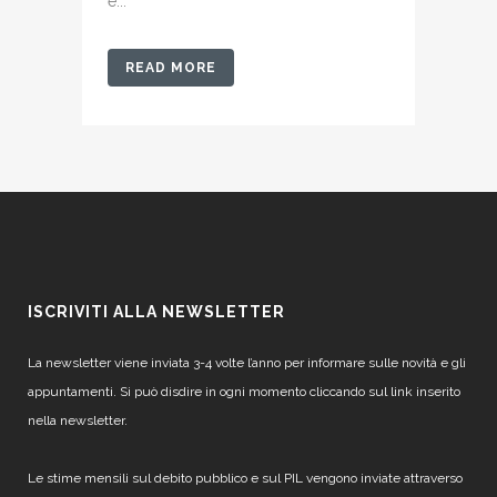
e...
READ MORE
ISCRIVITI ALLA NEWSLETTER
La newsletter viene inviata 3-4 volte l’anno per informare sulle novità e gli
appuntamenti. Si può disdire in ogni momento cliccando sul link inserito
nella newsletter.
Le stime mensili sul debito pubblico e sul PIL vengono inviate attraverso