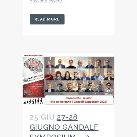
possono essere...
READ MORE
25 GIU
27-28
GIUGNO GANDALF