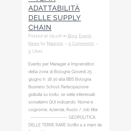
ADATTABILITÀ
DELLE SUPPLY
CHAIN
Posted at 09:10h
in
Blog
,
Eventi
,
News
by
Maurizio
0 Comments
0
Likes
Evento per Manager e Imprenditori
della zona di Bologna Giovedì 25
giugno h. 18.30 alla BBS Bologna
Business School Partecipazione
gratuita su invito, se siete interessati
scrivetemi QUI indicando: Nome e
cognome, Azienda, Ruolo / Job title
--------------------- GEOPOLITICA
DELLE TERRE RARE Scritto a 4 mani da