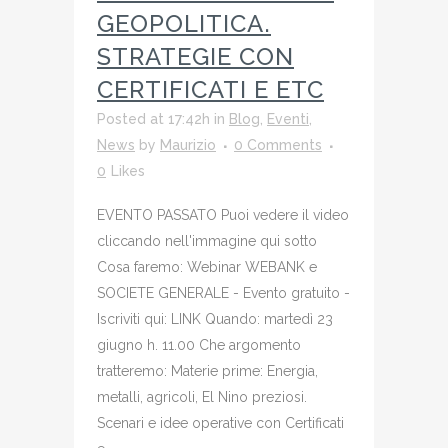
GEOPOLITICA.
STRATEGIE CON
CERTIFICATI E ETC
Posted at 17:42h
in
Blog
,
Eventi
,
News
by
Maurizio
0 Comments
0
Likes
EVENTO PASSATO Puoi vedere il video
cliccando nell'immagine qui sotto
Cosa faremo: Webinar WEBANK e
SOCIETE GENERALE - Evento gratuito -
Iscriviti qui: LINK Quando: martedì 23
giugno h. 11.00 Che argomento
tratteremo: Materie prime: Energia,
metalli, agricoli, El Nino preziosi.
Scenari e idee operative con Certificati