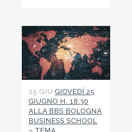
25 GIU
GIOVEDÌ 25
GIUGNO H. 18.30
ALLA BBS BOLOGNA
BUSINESS SCHOOL
– TEMA