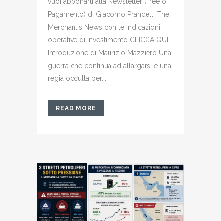
vuoi abbonarti alla Newsletter (Free o
Pagamento) di Giacomo Prandelli The
Merchant's News con le indicazioni
operative di investimento CLICCA QUI
Introduzione di Maurizio Mazziero Una
guerra che continua ad allargarsi e una
regia occulta per...
READ MORE