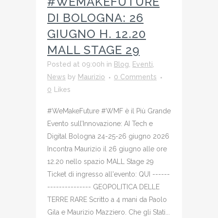
#WEMAKEFUTURE
DI BOLOGNA: 26
GIUGNO H. 12.20
MALL STAGE 29
Posted at 09:00h
in
Blog
,
Eventi
,
News
by
Maurizio
0 Comments
0
Likes
#WeMakeFuture #WMF è il Più Grande
Evento sull’Innovazione: AI Tech e
Digital Bologna 24-25-26 giugno 2026
Incontra Maurizio il 26 giugno alle ore
12.20 nello spazio MALL Stage 29
Ticket di ingresso all'evento: QUI ------
--------------- GEOPOLITICA DELLE
TERRE RARE Scritto a 4 mani da Paolo
Gila e Maurizio Mazziero. Che gli Stati...