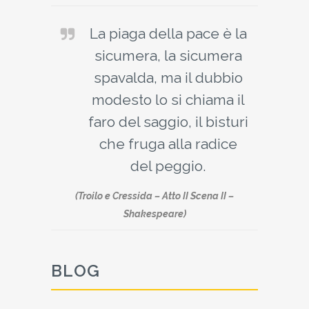
La piaga della pace è la
sicumera, la sicumera
spavalda, ma il dubbio
modesto lo si chiama il
faro del saggio, il bisturi
che fruga alla radice
del peggio.
(Troilo e Cressida – Atto II Scena II –
Shakespeare)
BLOG