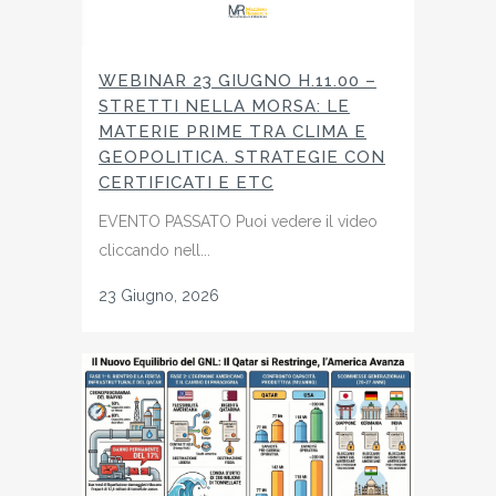
WEBINAR 23 GIUGNO H.11.00 –
STRETTI NELLA MORSA: LE
MATERIE PRIME TRA CLIMA E
GEOPOLITICA. STRATEGIE CON
CERTIFICATI E ETC
EVENTO PASSATO Puoi vedere il video
cliccando nell...
23 Giugno, 2026