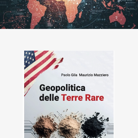
Blog /
Eventi /
News