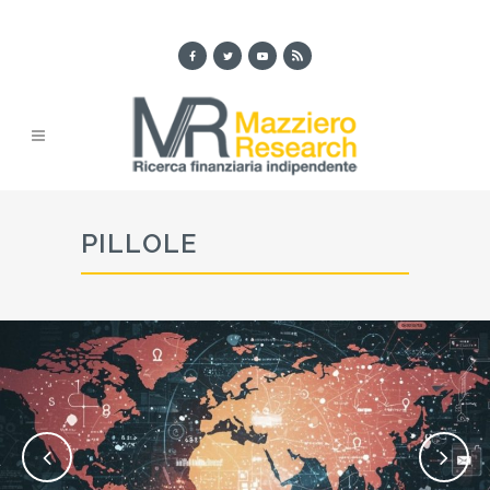
PILLOLE
Giugno 25, 2026
MAURIZIO MAZZIERO AL #WEMAKEFUTURE DI
BOLOGNA: 26 GIUGNO H. 12.20 MALL STAGE 29