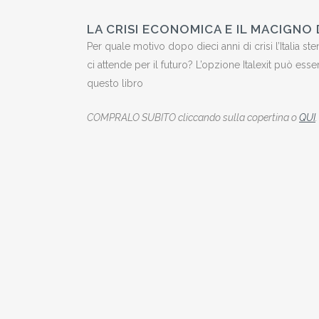
LA CRISI ECONOMICA E IL MACIGNO 
Per quale motivo dopo dieci anni di crisi l’Italia st
ci attende per il futuro? L’opzione Italexit può ess
questo libro
COMPRALO SUBITO cliccando sulla copertina o
QUI
.