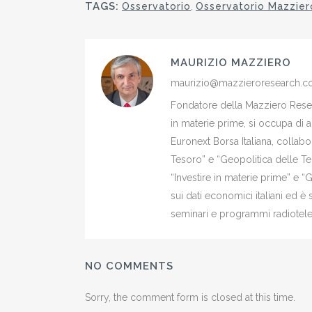
TAGS:
Osservatorio
,
Osservatorio Mazzier
MAURIZIO MAZZIERO
maurizio@mazzieroresearch.
Fondatore della Mazziero Resear
in materie prime, si occupa di 
Euronext Borsa Italiana, colla
Tesoro” e “Geopolitica delle Ter
“Investire in materie prime” e “
sui dati economici italiani ed 
seminari e programmi radiotelev
NO COMMENTS
Sorry, the comment form is closed at this time.