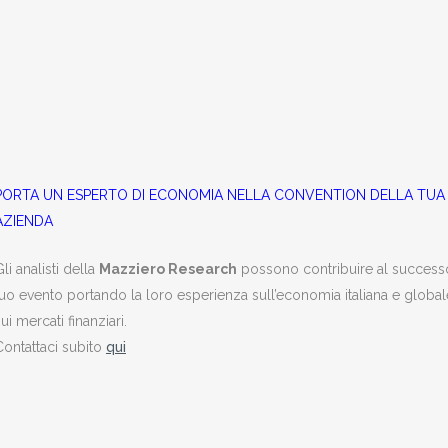
PORTA UN ESPERTO DI ECONOMIA NELLA CONVENTION DELLA TUA
AZIENDA
li analisti della
Mazziero Research
possono contribuire al success
tuo evento portando la loro esperienza sull’economia italiana e global
ui mercati finanziari.
Contattaci subito
qui