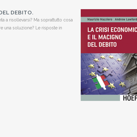
DEL DEBITO.
enta a risollevarsi? Ma soprattutto cosa
ere una soluzione? Le risposte in