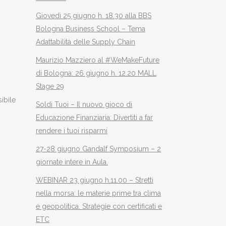
Giovedì 25 giugno h. 18.30 alla BBS
Bologna Business School – Tema
Adattabilità delle Supply Chain
Maurizio Mazziero al #WeMakeFuture
di Bologna: 26 giugno h. 12.20 MALL
Stage 29
ibile
Soldi Tuoi – Il nuovo gioco di
Educazione Finanziaria: Divertiti a far
rendere i tuoi risparmi
27-28 giugno Gandalf Symposium – 2
giornate intere in Aula.
WEBINAR 23 giugno h.11.00 – Stretti
nella morsa: le materie prime tra clima
e geopolitica. Strategie con certificati e
ETC