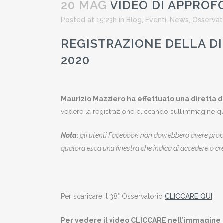
20 MAG
VIDEO DI APPROF
Posted at 15:23h
in
Blog
,
Eventi
,
News
,
Osservat
REGISTRAZIONE DELLA D
2020
Maurizio Mazziero ha effettuato una diretta 
vedere la registrazione cliccando sull’immagine qu
Nota:
gli utenti Facebook non dovrebbero avere prob
qualora esca una finestra che indica di accedere o 
Per scaricare il 38° Osservatorio
CLICCARE QUI
Per vedere il video CLICCARE nell’immagine q