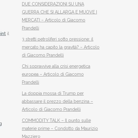
DUE CONSIDERAZIONI SU UNA
GUERRA CHE SI ALLARGA E MUOVE I
MERCATI – Articolo di Giacomo
Prandelli
int
il
3 stretti petroliferi sotto pressione: il
mercato ha capito la gravità? – Articolo
di Giacomo Prandelli
Chi sopravvive alla crisi energetica
europea – Articolo di Giacomo
Prandelli
La doppia mossa di Trump per
abbassare il prezzo della benzina –
Articolo di Giacomo Prandelli
COMMODITY TALK – Il punto sulle
g
materie prime – Condotto da Maurizio
Mazziero