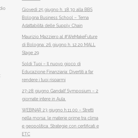
dio
Giovedì 25 giugno h. 18.30 alla BBS
Bologna Business School – Tema
Adattabilità delle Supply Chain
Maurizio Mazziero al #WeMakeFuture
di Bologna: 26 giugno h. 12.20 MALL
Stage 29
Soldi Tuoi – Il nuovo gioco di
Educazione Finanziaria: Divertiti a far
:
rendere i tuoi risparmi
27-28 giugno Gandalf Symposium – 2
giornate intere in Aula.
WEBINAR 23 giugno h.11.00 – Stretti
nella morsa: le materie prime tra clima
e geopolitica. Strategie con certificati e
ETC