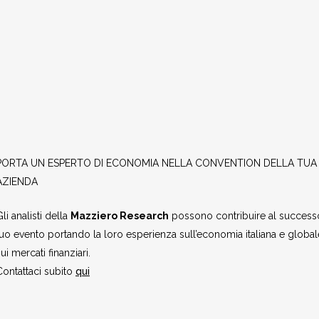
PORTA UN ESPERTO DI ECONOMIA NELLA CONVENTION DELLA TUA
AZIENDA
li analisti della
Mazziero Research
possono contribuire al success
tuo evento portando la loro esperienza sull’economia italiana e global
ui mercati finanziari.
Contattaci subito
qui