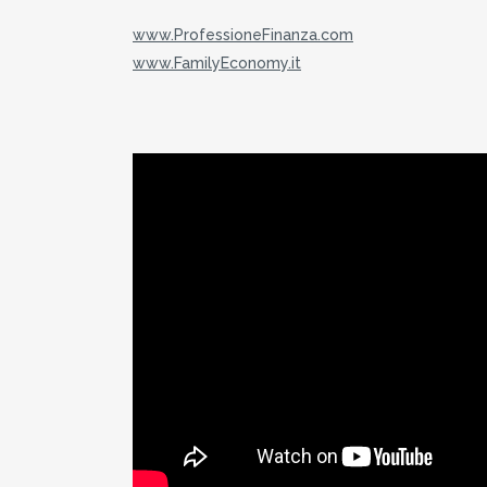
www.ProfessioneFinanza.com
www.FamilyEconomy.it