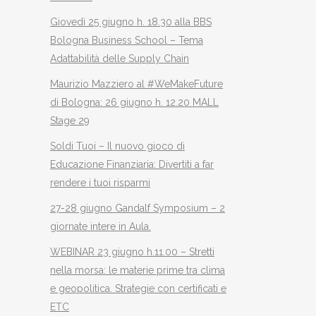
Giovedì 25 giugno h. 18.30 alla BBS
Bologna Business School – Tema
Adattabilità delle Supply Chain
Maurizio Mazziero al #WeMakeFuture
di Bologna: 26 giugno h. 12.20 MALL
Stage 29
Soldi Tuoi – Il nuovo gioco di
Educazione Finanziaria: Divertiti a far
rendere i tuoi risparmi
27-28 giugno Gandalf Symposium – 2
giornate intere in Aula.
WEBINAR 23 giugno h.11.00 – Stretti
nella morsa: le materie prime tra clima
e geopolitica. Strategie con certificati e
ETC