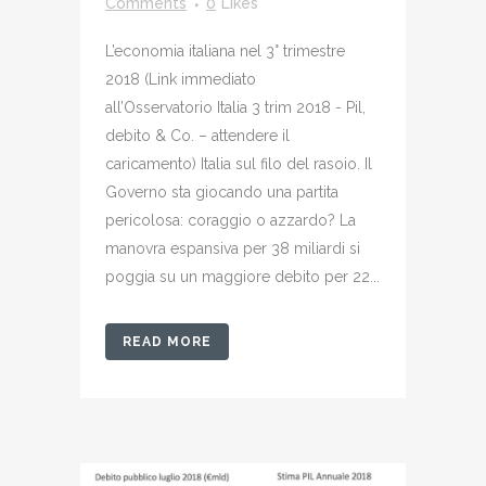
Comments
0
Likes
L’economia italiana nel 3° trimestre
2018 (Link immediato
all’Osservatorio Italia 3 trim 2018 - Pil,
debito & Co. – attendere il
caricamento) Italia sul filo del rasoio. Il
Governo sta giocando una partita
pericolosa: coraggio o azzardo? La
manovra espansiva per 38 miliardi si
poggia su un maggiore debito per 22...
READ MORE