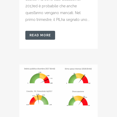
2017ed è probabile che anche
quest’anno vengano mancati. Nel
primo trimestre, il PILha segnato uno...
READ MORE