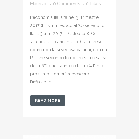
Maurizio
0 Comments
0
Likes
L’economia italiana nel 3° trimestre
2017 (Link immediato all’Osservatorio
Italia 3 trim 2017 - Pil debito & Co –
attendere il caricamento) Una crescita
come non la si vedeva da anni, con un
PIL che secondo le nostre stime salirà
dell’1,6% quest’anno e dell’1,7% l’anno
prossimo. Tornerà a crescere
l’inflazione,...
READ MORE