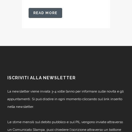
READ MORE
ISCRIVITI ALLA NEWSLETTER
La newsletter viene inviata 3-4 volte l’anno per informare sulle novità e gli
appuntamenti. Si può disdire in ogni momento cliccando sul link inserito
nella newsletter.
Le stime mensili sul debito pubblico e sul PIL vengono inviate attraverso
un Comunicato Stampa, puoi chiedere l’iscrizione attraverso un bottone