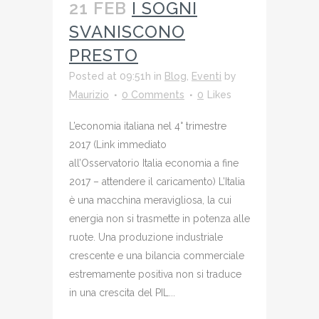
21 FEB
I SOGNI
SVANISCONO
PRESTO
Posted at 09:51h
in
Blog
,
Eventi
by
Maurizio
0 Comments
0
Likes
L’economia italiana nel 4° trimestre
2017 (Link immediato
all’Osservatorio Italia economia a fine
2017 – attendere il caricamento) L’Italia
è una macchina meravigliosa, la cui
energia non si trasmette in potenza alle
ruote. Una produzione industriale
crescente e una bilancia commerciale
estremamente positiva non si traduce
in una crescita del PIL...