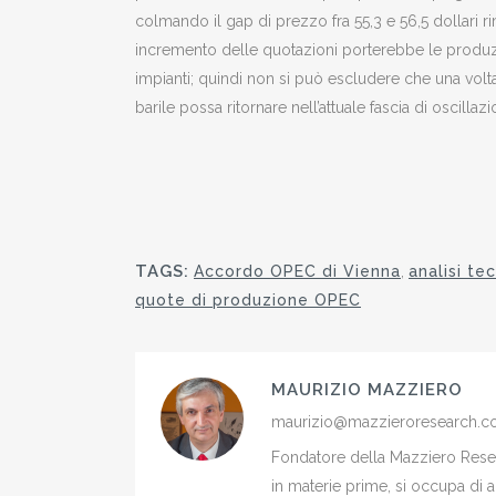
colmando il gap di prezzo fra 55,3 e 56,5 dollari r
incremento delle quotazioni porterebbe le produzi
impianti; quindi non si può escludere che una volta 
barile possa ritornare nell’attuale fascia di oscillaz
TAGS:
Accordo OPEC di Vienna
,
analisi te
quote di produzione OPEC
MAURIZIO MAZZIERO
maurizio@mazzieroresearch.
Fondatore della Mazziero Resear
in materie prime, si occupa di 