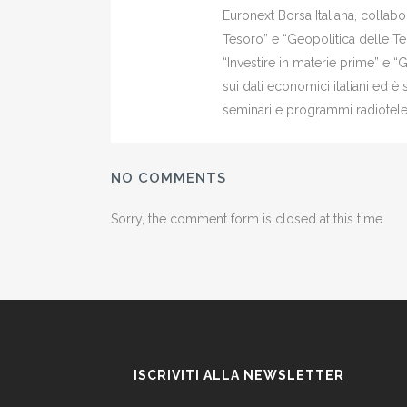
Euronext Borsa Italiana, colla
Tesoro” e “Geopolitica delle Ter
“Investire in materie prime” e “
sui dati economici italiani ed 
seminari e programmi radiotelev
NO COMMENTS
Sorry, the comment form is closed at this time.
ISCRIVITI ALLA NEWSLETTER