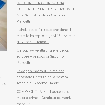
DUE CONSIDERAZIONI SU UNA
GUERRA CHE SI ALLARGA E MUOVE I
MERCATI – Articolo di Giacomo
Prandelli
3 stretti petroliferi sotto pressione: il
mercato ha capito la gravità? – Articolo
di Giacomo Prandelli
Chi sopravvive alla crisi energetica
europea – Articolo di Giacomo
Prandelli
La doppia mossa di Trump per
abbassare il prezzo della benzina –
n
Articolo di Giacomo Prandelli
ra di
,
COMMODITY TALK – Il punto sulle
materie prime – Condotto da Maurizio
Mazziero