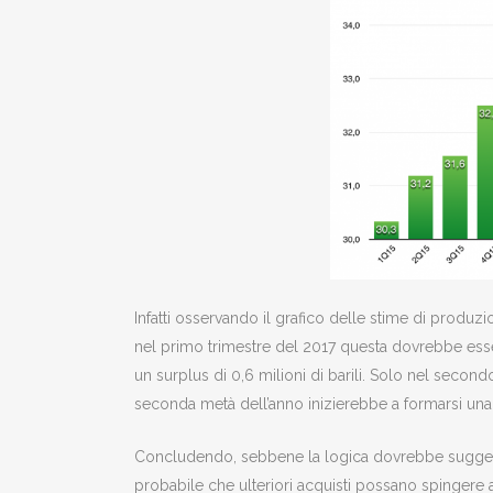
Infatti osservando il grafico delle stime di prod
nel primo trimestre del 2017 questa dovrebbe essere
un surplus di 0,6 milioni di barili. Solo nel second
seconda metà dell’anno inizierebbe a formarsi una 
Concludendo, sebbene la logica dovrebbe suggerire
probabile che ulteriori acquisti possano spingere 