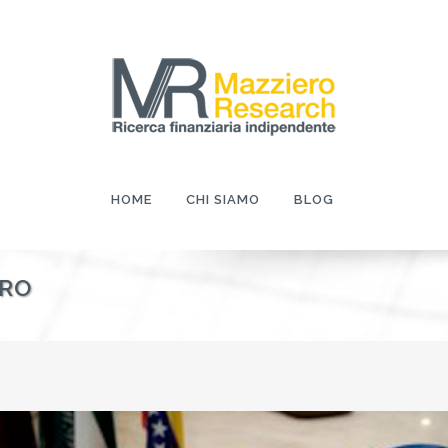
HOME
CHI SIAMO
BLOG
ORO