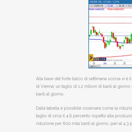
Alla base del forte balzo di settimana scorsa vi è 
di Vienna; un taglio di 1,2 milioni di barili al gio
barili al giorno.
Dalla tabella è possibile osservare come la riduzi
taglio di circa il 4,6 percento rispetto alla produzio
riduzione per 600 mila barili al giorno, pari al 4,3 