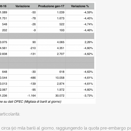
rticolarità:
i circa 90 mila barili al giorno, raggiungendo la quota pre-embargo 