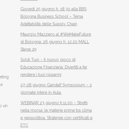
Giovedì 25 giugno h. 18.30 alla BBS
Bologna Business School – Tema
Adattabilità delle Supply Chain
Maurizio Mazziero al #WeMakeFuture
di Bologna: 26 giugno h. 12.20 MALL
Stage 29
Soldi Tuoi – Il nuovo gioco di
Educazione Finanziaria: Divertiti a far
rendere i tuoi risparmi
eting
la
27-28 giugno Gandalf Symposium – 2
giornate intere in Aula.
WEBINAR 23 giugno h.11.00 – Stretti
o un
nella morsa: le materie prime tra clima
e geopolitica. Strategie con certificati e
ETC