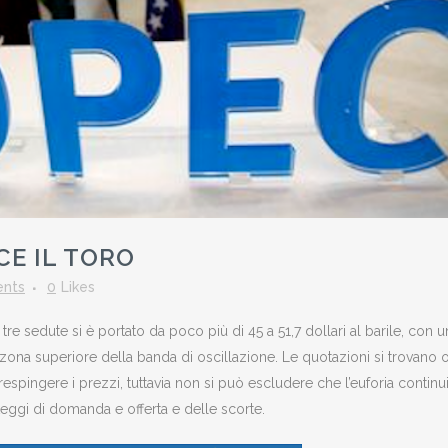
CE IL TORO
nts
0
Likes
re sedute si è portato da poco più di 45 a 51,7 dollari al barile, con u
zona superiore della banda di oscillazione. Le quotazioni si trovano o
espingere i prezzi, tuttavia non si può escludere che l’euforia continui
eggi di domanda e offerta e delle scorte.