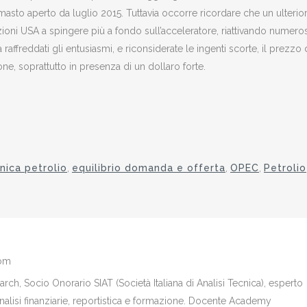
imasto aperto da luglio 2015. Tuttavia occorre ricordare che un ulterio
oni USA a spingere più a fondo sull’acceleratore, riattivando numeros
raffreddati gli entusiasmi, e riconsiderate le ingenti scorte, il prezzo 
ione, soprattutto in presenza di un dollaro forte.
cnica petrolio
,
equilibrio domanda e offerta
,
OPEC
,
Petrolio
com
ch, Socio Onorario SIAT (Società Italiana di Analisi Tecnica), esperto
analisi finanziarie, reportistica e formazione. Docente Academy