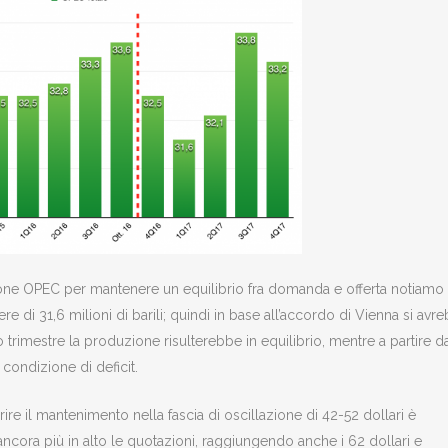
uzione OPEC per mantenere un equilibrio fra domanda e offerta notiamo
 di 31,6 milioni di barili; quindi in base all’accordo di Vienna si avr
o trimestre la produzione risulterebbe in equilibrio, mentre a partire da
condizione di deficit.
 il mantenimento nella fascia di oscillazione di 42-52 dollari è
ancora più in alto le quotazioni, raggiungendo anche i 62 dollari e