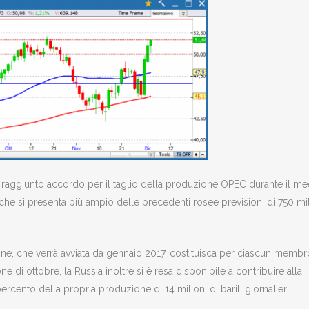
il raggiunto accordo per il taglio della produzione OPEC durante il me
rno che si presenta più ampio delle precedenti rosee previsioni di 750 mi
one, che verrà avviata da gennaio 2017, costituisca per ciascun membr
ne di ottobre, la Russia inoltre si è resa disponibile a contribuire alla
percento della propria produzione di 14 milioni di barili giornalieri.