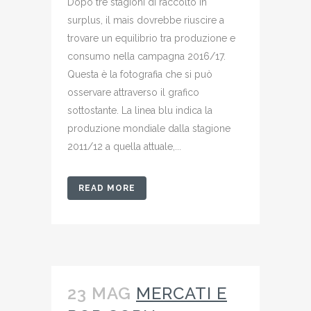
Dopo tre stagioni di raccolto in
surplus, il mais dovrebbe riuscire a
trovare un equilibrio tra produzione e
consumo nella campagna 2016/17.
Questa è la fotografia che si può
osservare attraverso il grafico
sottostante. La linea blu indica la
produzione mondiale dalla stagione
2011/12 a quella attuale,...
READ MORE
23 MAG
MERCATI E