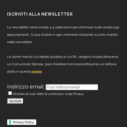
ISCRIVITI ALLA NEWSLETTER
La newsletter viene inviata 3-4 volte l’anno per informare sulle novità e gli
appuntamenti. Si può disdire in ogni momento cliccando sul link inserito
nella newsletter.
Le stime mensili sul debito pubblico e sul PIL vengono inviate attraverso
un Comunicato Stampa, puoi chiedere l’iscrizione attraverso un bottone
posto in questa
.
pagina
Indirizzo email:
Dichiaro di aver letto le condizioni sulla Privacy