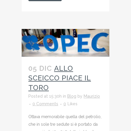
05 DIC
ALLO
SCEICCO PIACE IL
TORO
Posted at 15:30h
in
Blog
by
Maurizio
0 Comments
0
Likes
Ottava memorabile quella del petrolio,
che in sole tre sedute si è portato da