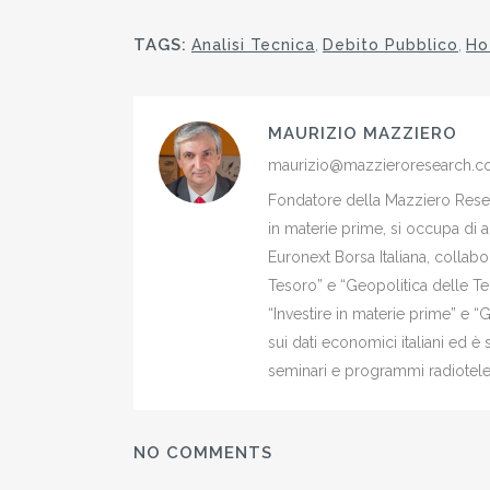
TAGS:
Analisi Tecnica
,
Debito Pubblico
,
Ho
MAURIZIO MAZZIERO
maurizio@mazzieroresearch.
Fondatore della Mazziero Resear
in materie prime, si occupa di 
Euronext Borsa Italiana, colla
Tesoro” e “Geopolitica delle Ter
“Investire in materie prime” e “
sui dati economici italiani ed 
seminari e programmi radiotelev
NO COMMENTS