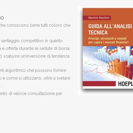
80
o che conoscono bene tutti coloro che
e vantaggio competitivo in quanto
e offerta durante le sedute di borsa,
uò scaturire un’inversione di tendenza.
enti algoritmici che possono fornire
 e come si utilizzano, oltre a svelare
.
umento di veloce consultazione per