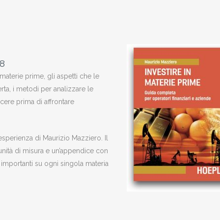
08
terie prime, gli aspetti che le
rta, i metodi per analizzare le
ere prima di affrontare
esperienza di Maurizio Mazziero. Il
unità di misura e un’appendice con
iù importanti su ogni singola materia