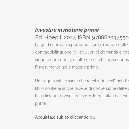
Investire in materie prime
Ed. Hoepli, 2017, ISBN 97888203755
La guida completa per conoscere il mondo delle ma
contraddistinguono, gli equilibri di domanda e offe
singole commodity e tutto ciò che bisogna conosc
l’investimento nelle materie prime.
Un viaggio affascinante che racchiude vent’anni di 
libro contiene anche tabelle di conversione delle 
tutti i link per consultare in modo gratuito i dati p
prima.
Acquistalo subito cliccando qui.