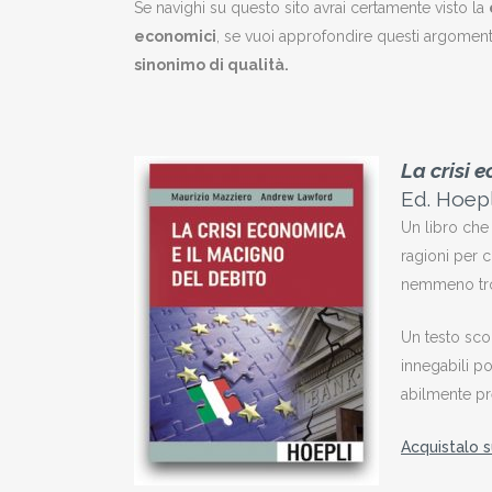
Se navighi su questo sito avrai certamente visto la
economici
, se vuoi approfondire questi argomenti 
sinonimo di qualità.
La crisi 
Ed. Hoep
Un libro che 
ragioni per c
nemmeno tro
Un testo scor
innegabili pot
abilmente pr
Acquistalo s