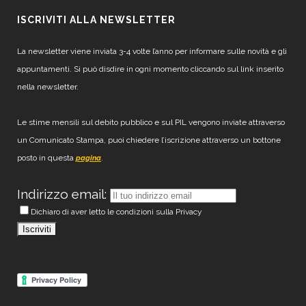
ISCRIVITI ALLA NEWSLETTER
La newsletter viene inviata 3-4 volte l’anno per informare sulle novità e gli
appuntamenti. Si può disdire in ogni momento cliccando sul link inserito
nella newsletter.
Le stime mensili sul debito pubblico e sul PIL vengono inviate attraverso
un Comunicato Stampa, puoi chiedere l’iscrizione attraverso un bottone
posto in questa
.
pagina
Indirizzo email:
Dichiaro di aver letto le condizioni sulla Privacy