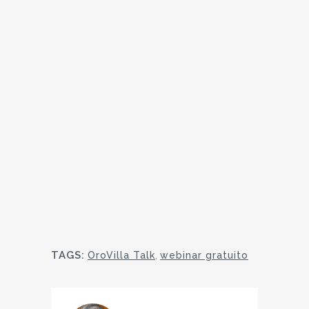
TAGS:
OroVilla Talk
,
webinar gratuito