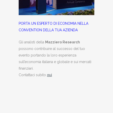
PORTA UN ESPERTO DI ECONOMIA NELLA
CONVENTION DELLA TUA AZIENDA
Gli analisti della
Mazziero Research
possono contribuire al successo del tuo
evento portando la loro esperienza
sull’economia italiana e globale e sui mercati
finanziari.
Contattaci subito
qui