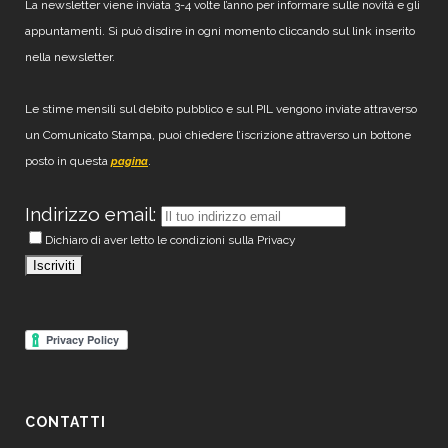
La newsletter viene inviata 3-4 volte l’anno per informare sulle novità e gli
appuntamenti. Si può disdire in ogni momento cliccando sul link inserito
nella newsletter.
Le stime mensili sul debito pubblico e sul PIL vengono inviate attraverso
un Comunicato Stampa, puoi chiedere l’iscrizione attraverso un bottone
posto in questa
.
pagina
Indirizzo email:
Dichiaro di aver letto le condizioni sulla Privacy
CONTATTI