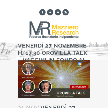
VENERDÌ 27 NOVEMBRE
H. 17.30 OROVILLA TALK
– VACCINI IN FONDO AL
TUNNEL
21 NOV
VENERDÌ 27