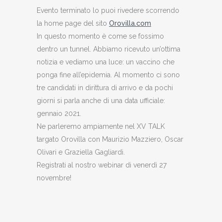
Evento terminato lo puoi rivedere scorrendo
la home page del sito
Orovilla.com
In questo momento è come se fossimo
dentro un tunnel. Abbiamo ricevuto un’ottima
notizia e vediamo una luce: un vaccino che
ponga fine all’epidemia. Al momento ci sono
tre candidati in dirittura di arrivo e da pochi
giorni si parla anche di una data ufficiale:
gennaio 2021.
Ne parleremo ampiamente nel XV TALK
targato Orovilla con Maurizio Mazziero, Oscar
Olivari e Graziella Gagliardi.
Registrati al nostro webinar di venerdì 27
novembre!