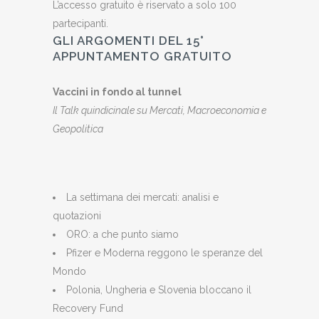
L’accesso gratuito è riservato a solo 100
partecipanti.
GLI ARGOMENTI DEL 15°
APPUNTAMENTO GRATUITO
Vaccini in fondo al tunnel
Il Talk quindicinale su Mercati, Macroeconomia e
Geopolitica
La settimana dei mercati: analisi e
quotazioni
ORO: a che punto siamo
Pfizer e Moderna reggono le speranze del
Mondo
Polonia, Ungheria e Slovenia bloccano il
Recovery Fund