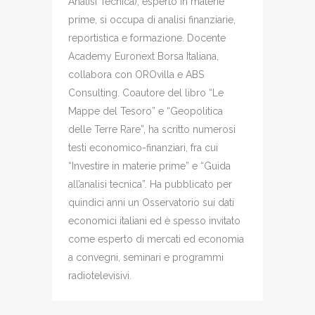
Analisi Tecnica), esperto in materie
prime, si occupa di analisi finanziarie,
reportistica e formazione. Docente
Academy Euronext Borsa Italiana,
collabora con OROvilla e ABS
Consulting. Coautore del libro “Le
Mappe del Tesoro” e “Geopolitica
delle Terre Rare”, ha scritto numerosi
testi economico-finanziari, fra cui
“Investire in materie prime” e “Guida
all’analisi tecnica”. Ha pubblicato per
quindici anni un Osservatorio sui dati
economici italiani ed è spesso invitato
come esperto di mercati ed economia
a convegni, seminari e programmi
radiotelevisivi.