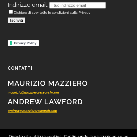
Indirizzo email:
Dichiaro di aver letto le condizioni sulla Privacy
CONTATTI
MAURIZIO MAZZIERO
maurizio@mazzieroresearch.com
ANDREW LAWFORD
andrew@mazzieroresearch.com
Questo sito utilizza cookies. Continuando la navigazione se ne