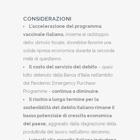
CONSIDERAZIONI
L’accelerazione del programma
vaccinale italiano,
insieme al raddoppio
dello stimolo fiscale, dovrebbe favorire una
solida ripresa economica durante la seconda
metà di quest’anno.
Il costo del servizio del debito
– quasi
tutto detenuto dalla Banca d’Italia nell’ambito
del Pandemic Emergency Purchase
Programme –
continua a diminuire.
Il rischio a lungo termine per la
sostenibilità del debito italiano rimane il
basso potenziale di crescita economica
del paese,
aggravato dalla stagnazione della
produttività del lavoro nell’ultimo decennio.