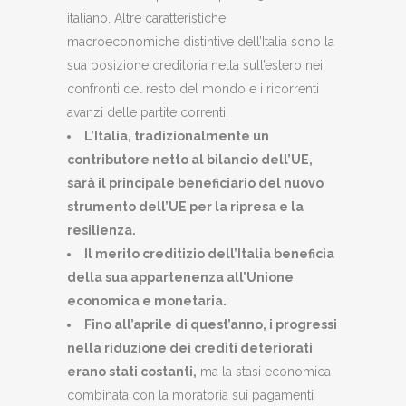
italiano. Altre caratteristiche
macroeconomiche distintive dell’Italia sono la
sua posizione creditoria netta sull’estero nei
confronti del resto del mondo e i ricorrenti
avanzi delle partite correnti.
L’Italia, tradizionalmente un
contributore netto al bilancio dell’UE,
sarà il principale beneficiario del nuovo
strumento dell’UE per la ripresa e la
resilienza.
Il merito creditizio dell’Italia beneficia
della sua appartenenza all’Unione
economica e monetaria.
Fino all’aprile di quest’anno, i progressi
nella riduzione dei crediti deteriorati
erano stati costanti,
ma la stasi economica
combinata con la moratoria sui pagamenti