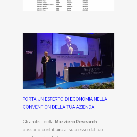
PORTA UN ESPERTO DI ECONOMIA NELLA
CONVENTION DELLA TUA AZIENDA
Gli analisti della
Mazziero Research
possono contribuire al successo del tuo