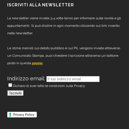
ISCRIVITI ALLA NEWSLETTER
La newsletter viene inviata 3-4 volte l’anno per informare sulle novità e gli
appuntamenti. Si può disdire in ogni momento cliccando sul link inserito
nella newsletter.
Le stime mensili sul debito pubblico e sul PIL vengono inviate attraverso
un Comunicato Stampa, puoi chiedere l’iscrizione attraverso un bottone
posto in questa
.
pagina
Indirizzo email:
Dichiaro di aver letto le condizioni sulla Privacy