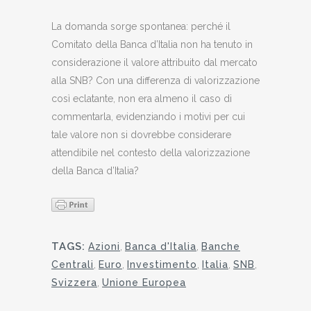
La domanda sorge spontanea: perché il
Comitato della Banca d’Italia non ha tenuto in
considerazione il valore attribuito dal mercato
alla SNB? Con una differenza di valorizzazione
così eclatante, non era almeno il caso di
commentarla, evidenziando i motivi per cui
tale valore non si dovrebbe considerare
attendibile nel contesto della valorizzazione
della Banca d’Italia?
TAGS:
Azioni
,
Banca d'Italia
,
Banche
Centrali
,
Euro
,
Investimento
,
Italia
,
SNB
,
Svizzera
,
Unione Europea