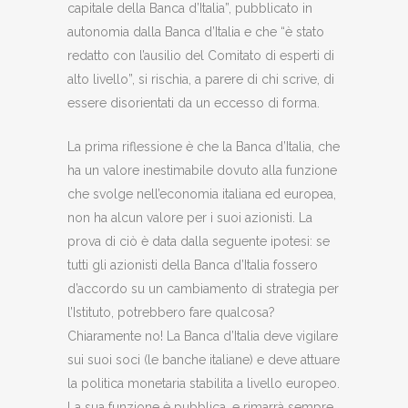
capitale della Banca d’Italia”, pubblicato in
autonomia dalla Banca d’Italia e che “è stato
redatto con l’ausilio del Comitato di esperti di
alto livello”, si rischia, a parere di chi scrive, di
essere disorientati da un eccesso di forma.
La prima riflessione è che la Banca d’Italia, che
ha un valore inestimabile dovuto alla funzione
che svolge nell’economia italiana ed europea,
non ha alcun valore per i suoi azionisti. La
prova di ciò è data dalla seguente ipotesi: se
tutti gli azionisti della Banca d’Italia fossero
d’accordo su un cambiamento di strategia per
l’Istituto, potrebbero fare qualcosa?
Chiaramente no! La Banca d’Italia deve vigilare
sui suoi soci (le banche italiane) e deve attuare
la politica monetaria stabilita a livello europeo.
La sua funzione è pubblica, e rimarrà sempre