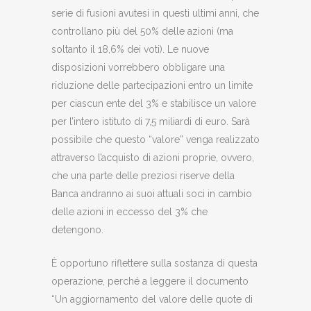
serie di fusioni avutesi in questi ultimi anni, che
controllano più del 50% delle azioni (ma
soltanto il 18,6% dei voti). Le nuove
disposizioni vorrebbero obbligare una
riduzione delle partecipazioni entro un limite
per ciascun ente del 3% e stabilisce un valore
per l’intero istituto di 7,5 miliardi di euro. Sarà
possibile che questo “valore” venga realizzato
attraverso l’acquisto di azioni proprie, ovvero,
che una parte delle preziosi riserve della
Banca andranno ai suoi attuali soci in cambio
delle azioni in eccesso del 3% che
detengono.
È opportuno riflettere sulla sostanza di questa
operazione, perché a leggere il documento
“Un aggiornamento del valore delle quote di