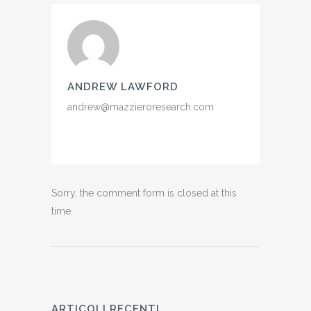
ANDREW LAWFORD
andrew@mazzieroresearch.com
Sorry, the comment form is closed at this
time.
ARTICOLI RECENTI