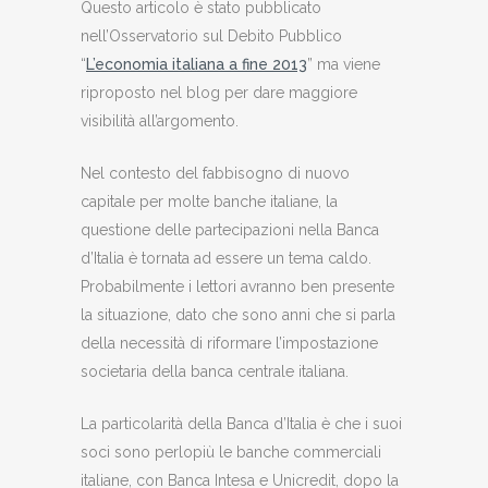
Questo articolo è stato pubblicato
nell’Osservatorio sul Debito Pubblico
“
L’economia italiana a fine 2013
” ma viene
riproposto nel blog per dare maggiore
visibilità all’argomento.
Nel contesto del fabbisogno di nuovo
capitale per molte banche italiane, la
questione delle partecipazioni nella Banca
d’Italia è tornata ad essere un tema caldo.
Probabilmente i lettori avranno ben presente
la situazione, dato che sono anni che si parla
della necessità di riformare l’impostazione
societaria della banca centrale italiana.
La particolarità della Banca d’Italia è che i suoi
soci sono perlopiù le banche commerciali
italiane, con Banca Intesa e Unicredit, dopo la