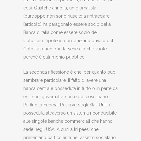
così. Qualche anno fa, un giornalista
(purtroppo non sono riuscito a rintracciare
l’articolo) ha paragonato essere socio della
Banca d’Italia come essere socio del
Colosseo: l’ipotetico proprietario privato del
Colosseo non può farsene ciò che vuole,
perché è patrimonio pubblico.
La seconda riflessione è che, per quanto può
sembrare particolare, il fatto di avere una
banca centrale posseduta in tutto o in parte da
enti non-governativi non è poi così strano.
Perfino la Federal Reserve degli Stati Uniti è
posseduta attraverso un sistema riconducibile
alle singole banche commerciali che hanno
sede negli USA. Alcuni altri paesi che
presentano particolarità nell’assetto societario