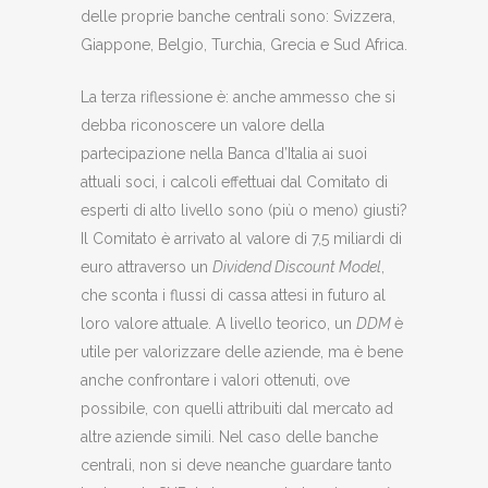
delle proprie banche centrali sono: Svizzera,
Giappone, Belgio, Turchia, Grecia e Sud Africa.
La terza riflessione è: anche ammesso che si
debba riconoscere un valore della
partecipazione nella Banca d’Italia ai suoi
attuali soci, i calcoli effettuai dal Comitato di
esperti di alto livello sono (più o meno) giusti?
Il Comitato è arrivato al valore di 7,5 miliardi di
euro attraverso un
Dividend Discount Model
,
che sconta i flussi di cassa attesi in futuro al
loro valore attuale. A livello teorico, un
DDM
è
utile per valorizzare delle aziende, ma è bene
anche confrontare i valori ottenuti, ove
possibile, con quelli attribuiti dal mercato ad
altre aziende simili. Nel caso delle banche
centrali, non si deve neanche guardare tanto