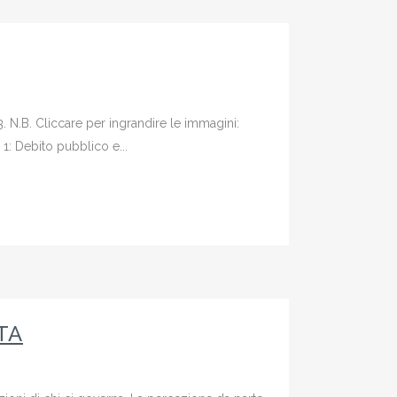
3. N.B. Cliccare per ingrandire le immagini:
: Debito pubblico e...
TA