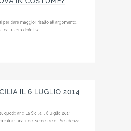
OVA IN COSTUME?
qui per dare maggior risalto all'argomento.
all’uscita definitiva...
LIA IL 6 LUGLIO 2014
 quotidiano La Sicilia il 6 luglio 2014.
mercati azionari, del semestre di Presidenza