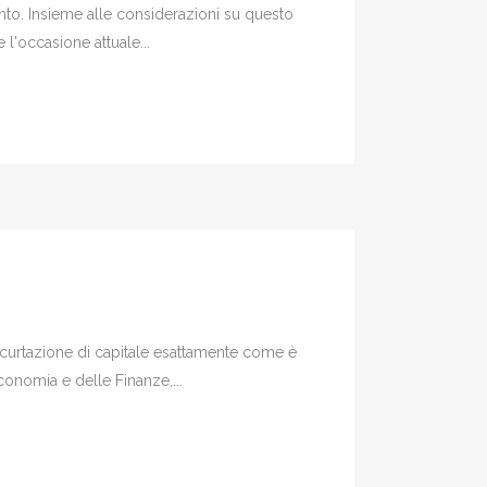
mento. Insieme alle considerazioni su questo
 l'occasione attuale...
 decurtazione di capitale esattamente come è
onomia e delle Finanze,...