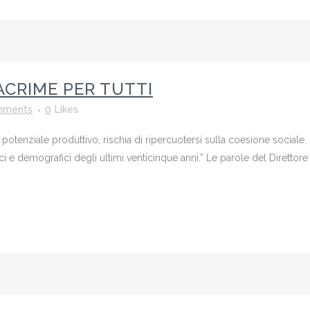
CRIME PER TUTTI
mments
0
Likes
tenziale produttivo, rischia di ripercuotersi sulla coesione sociale. [
i e demografici degli ultimi venticinque anni.” Le parole del Direttore d