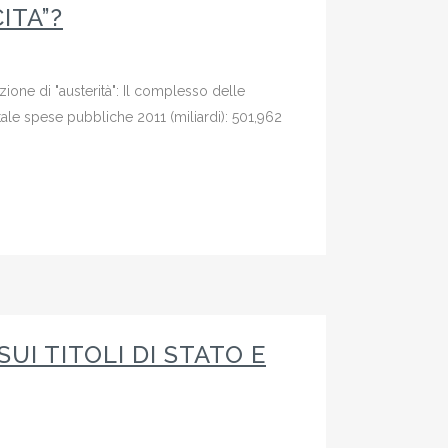
ITA”?
zione di "austerità": Il complesso delle
tale spese pubbliche 2011 (miliardi): 501,962
UI TITOLI DI STATO E