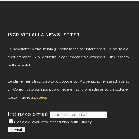
ISCRIVITI ALLA NEWSLETTER
La newsletter viene inviata 3-4 volte l’anno per informare sulle novità e gli
appuntamenti. Si può disdire in ogni momento cliccando sul link inserito
nella newsletter.
Le stime mensili sul debito pubblico e sul PIL vengono inviate attraverso
un Comunicato Stampa, puoi chiedere l’iscrizione attraverso un bottone
posto in questa
.
pagina
Indirizzo email:
Dichiaro di aver letto le condizioni sulla Privacy