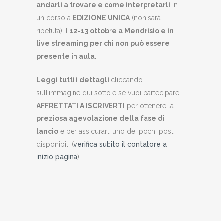
andarli a trovare e come interpretarli
in
un corso a
EDIZIONE UNICA
(non sarà
ripetuta) il
12-13 ottobre a Mendrisio e in
live streaming per chi non può essere
presente in aula.
Leggi tutti i dettagli
cliccando
sull’immagine qui sotto e se vuoi partecipare
AFFRETTATI A ISCRIVERTI
per ottenere la
preziosa agevolazione della fase di
lancio
e per assicurarti uno dei pochi posti
disponibili (
verifica subito il contatore a
inizio pagina
).