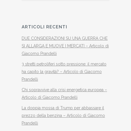
ARTICOLI RECENTI
DUE CONSIDERAZIONI SU UNA GUERRA CHE
SI ALLARGA E MUOVE I MERCATI – Articolo di
Giacomo Prandelli
3 stretti petroliferi sotto pressione: il mercato
ha capito la gravità? – Articolo di Giacomo
Prandelli
Chi sopravvive alla crisi energetica europea –
Articolo di Giacomo Prandelli
La doppia mossa di Trump per abbassare il
prezzo della benzina – Articolo di Giacomo
Prandelli