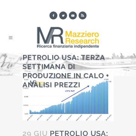
PETROLIO USA: TERZA
SETTIMANA DI
PRODUZIONE IN CALO +
ANALISI PREZZI
29 GIU
PETROLIO USA: