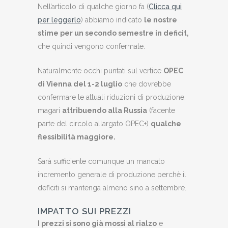
Nell’articolo di qualche giorno fa (
Clicca qui
per leggerlo
) abbiamo indicato
le nostre
stime per un secondo semestre in deficit,
che quindi vengono confermate.
Naturalmente occhi puntati sul vertice
OPEC
di Vienna del 1-2 luglio
che dovrebbe
confermare le attuali riduzioni di produzione,
magari
attribuendo alla Russia
(facente
parte del circolo allargato OPEC+)
qualche
flessibilità maggiore.
Sarà sufficiente comunque un mancato
incremento generale di produzione perchè il
deficiti si mantenga almeno sino a settembre.
IMPATTO SUI PREZZI
I prezzi si sono già mossi al rialzo
e