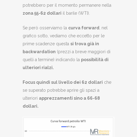
potrebbero per il momento permanere nella
zona 55-62 dollari
il barile (WTI).
Se però osserviamo la
curva forward
, nel
grafico sotto, vediamo che eccetto per le
prime scadenze questa
si trova già in
backwardation
(prezzi a breve maggiori di
quelli a termine) indicando la
possibilità di
ulteriori rialzi.
Focus quindi sul livello dei 62 dollari
che
se superato potrebbe aprire gli spazi a
ulteriori
apprezzamenti sino a 66-68
dollari.