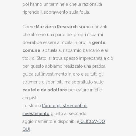
poi hanno un termine e che la razionalità
riprende il sopravvento sulla follia.
Come
Mazziero Research
siamo convinti
che almeno una parte dei propri risparmi
dovrebbe essere allocata in oro; la
gente
comune
, abituata al risparmio bancario e ai
titoli di Stato, si trova spesso impreparata a ciò
per questo abbiamo realizzato una pratica
guida sull’investimento in oro e su tutti gli
strumenti disponibili, ma soprattutto sulle
cautele da adottare
per evitare infelici
acquisti.
Lo studio
L’oro e gli strumenti di
investimento
giunto al secondo
aggiornamento è disponibile
CLICCANDO
QUI
.