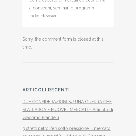
come esperto di mercati ed economia
a convegni, seminari e programmi
radiotelevisivi.
Sorry, the comment form is closed at this
time.
ARTICOLI RECENTI
DUE CONSIDERAZIONI SU UNA GUERRA CHE
SI ALLARGA E MUOVE I MERCATI – Articolo di
Giacomo Prandelli
3 stretti petroliferi sotto pressione: il mercato