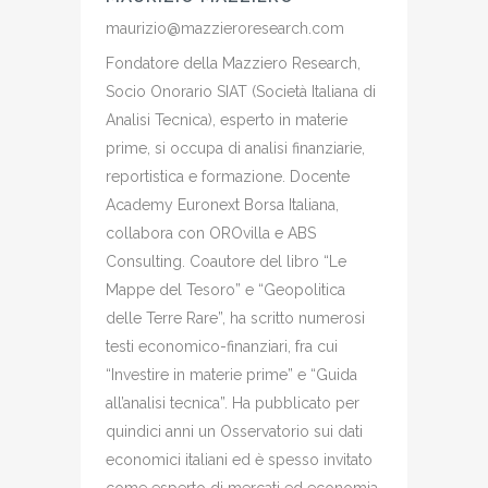
maurizio@mazzieroresearch.com
Fondatore della Mazziero Research,
Socio Onorario SIAT (Società Italiana di
Analisi Tecnica), esperto in materie
prime, si occupa di analisi finanziarie,
reportistica e formazione. Docente
Academy Euronext Borsa Italiana,
collabora con OROvilla e ABS
Consulting. Coautore del libro “Le
Mappe del Tesoro” e “Geopolitica
delle Terre Rare”, ha scritto numerosi
testi economico-finanziari, fra cui
“Investire in materie prime” e “Guida
all’analisi tecnica”. Ha pubblicato per
quindici anni un Osservatorio sui dati
economici italiani ed è spesso invitato