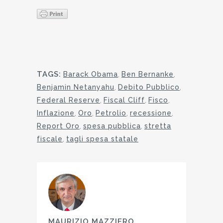
TAGS:
Barack Obama
,
Ben Bernanke
,
Benjamin Netanyahu
,
Debito Pubblico
,
Federal Reserve
,
Fiscal Cliff
,
Fisco
,
Inflazione
,
Oro
,
Petrolio
,
recessione
,
Report Oro
,
spesa pubblica
,
stretta
fiscale
,
tagli spesa statale
MAURIZIO MAZZIERO