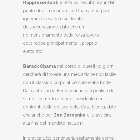
Rappresentanti
è retta dai repubblicani; dal
punto di vista economico Obama non può
ignorare le ricadute sul fronte
dell’occupazione, dato che un
ridimensionamento della forza lavoro
colpirebbe principalmente il proprio
elettorato.
Barack Obama
nel corso di questi 30 giorni
cercherà di trovare una mediazione non facile,
con il classico colpo al cerchio e alla botte.
Dal canto suo la Fed continuerà la politica di
stimoli, in modo accondiscendente nei
confronti della politica della Casa Bianca, dato
che anche per
Ben Bernanke
ci si avvicina
alla fine del mandato nel 2014.
In pratica tutto continuerà, esattamente come