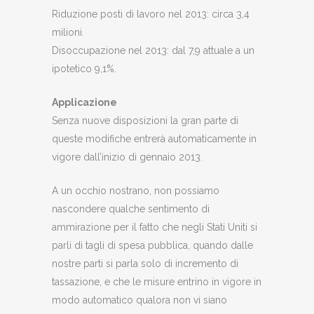
Riduzione posti di lavoro nel 2013: circa 3,4
milioni.
Disoccupazione nel 2013: dal 7,9 attuale a un
ipotetico 9,1%.
Applicazione
Senza nuove disposizioni la gran parte di
queste modifiche entrerà automaticamente in
vigore dall’inizio di gennaio 2013.
A un occhio nostrano, non possiamo
nascondere qualche sentimento di
ammirazione per il fatto che negli Stati Uniti si
parli di tagli di spesa pubblica, quando dalle
nostre parti si parla solo di incremento di
tassazione, e che le misure entrino in vigore in
modo automatico qualora non vi siano