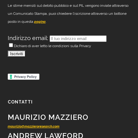
Le stime mensili sul debito pubblico e sul PIL vengono inviate attraverso
un Comunicato Stampa, puoi chiedere l’iscrizione attraverso un bottone
posto in questa
.
pagina
Indirizzo email:
Dichiaro di aver letto le condizioni sulla Privacy
CONTATTI
MAURIZIO MAZZIERO
maurizio@mazzieroresearch.com
ANDREW LAWFORD