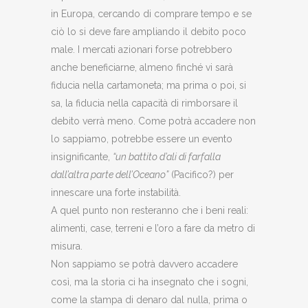
in Europa, cercando di comprare tempo e se
ciò lo si deve fare ampliando il debito poco
male. I mercati azionari forse potrebbero
anche beneficiarne, almeno finché vi sarà
fiducia nella cartamoneta; ma prima o poi, si
sa, la fiducia nella capacità di rimborsare il
debito verrà meno. Come potrà accadere non
lo sappiamo, potrebbe essere un evento
insignificante,
“un battito d’ali di farfalla
dall’altra parte dell’Oceano”
(Pacifico?) per
innescare una forte instabilità.
A quel punto non resteranno che i beni reali:
alimenti, case, terreni e l’oro a fare da metro di
misura.
Non sappiamo se potrà davvero accadere
così, ma la storia ci ha insegnato che i sogni,
come la stampa di denaro dal nulla, prima o