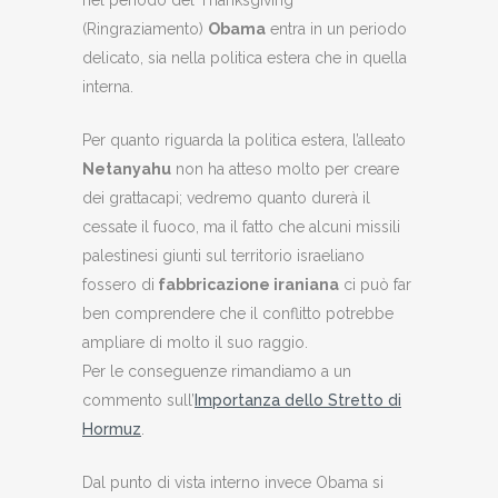
nel periodo del Thanksgiving
(Ringraziamento)
Obama
entra in un periodo
delicato, sia nella politica estera che in quella
interna.
Per quanto riguarda la politica estera, l’alleato
Netanyahu
non ha atteso molto per creare
dei grattacapi; vedremo quanto durerà il
cessate il fuoco, ma il fatto che alcuni missili
palestinesi giunti sul territorio israeliano
fossero di
fabbricazione iraniana
ci può far
ben comprendere che il conflitto potrebbe
ampliare di molto il suo raggio.
Per le conseguenze rimandiamo a un
commento sull’
Importanza dello Stretto di
Hormuz
.
Dal punto di vista interno invece Obama si