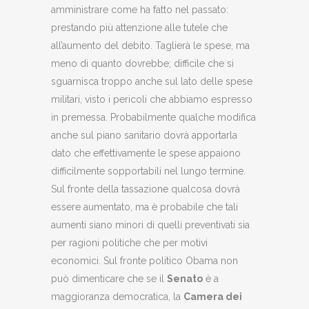
amministrare come ha fatto nel passato:
prestando più attenzione alle tutele che
all’aumento del debito. Taglierà le spese, ma
meno di quanto dovrebbe; difficile che si
sguarnisca troppo anche sul lato delle spese
militari, visto i pericoli che abbiamo espresso
in premessa. Probabilmente qualche modifica
anche sul piano sanitario dovrà apportarla
dato che effettivamente le spese appaiono
difficilmente sopportabili nel lungo termine.
Sul fronte della tassazione qualcosa dovrà
essere aumentato, ma è probabile che tali
aumenti siano minori di quelli preventivati sia
per ragioni politiche che per motivi
economici. Sul fronte politico Obama non
può dimenticare che se il
Senato
è a
maggioranza democratica, la
Camera dei