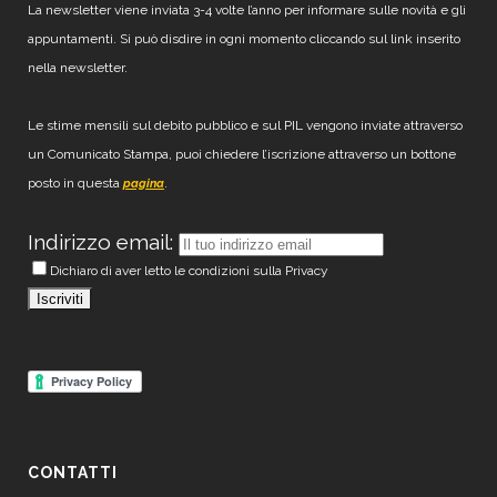
La newsletter viene inviata 3-4 volte l’anno per informare sulle novità e gli
appuntamenti. Si può disdire in ogni momento cliccando sul link inserito
nella newsletter.
Le stime mensili sul debito pubblico e sul PIL vengono inviate attraverso
un Comunicato Stampa, puoi chiedere l’iscrizione attraverso un bottone
posto in questa
.
pagina
Indirizzo email:
Dichiaro di aver letto le condizioni sulla Privacy
CONTATTI