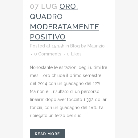
07 LUG
ORO,
QUADRO
MODERATAMENTE
POSITIVO
Posted at 15:15h
in
Blog
by
Maurizio
0 Comments
0
Likes
Nonostante le esitazioni degli ultimi tre
mesi, l’oro chiude il primo semestre
del 2014 con un guadagno del 12%.
Ma non è il risultato di un percorso
lineare: dopo aver toccato 1.392 dollari
l’oncia, con un guadagno del 18%, ha
ripiegato un terzo del suo...
READ MORE