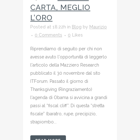
CARTA, MEGLIO
L’ORO
Posted at 18:22h
in
Blog
by
Maurizio
0 Comments
0
Likes
Riprendiamo di seguito per chi non
avesse avuto l'opportunità di leggerlo
l'articolo della Mazziero Research
pubblicato il 30 novembre dal sito
ITForum. Passato il giorno di
Thanksgiving (Ringraziamento)
l'agenda di Obama si avvicina a grandi
passi al “fiscal cliff”. Di questa “stretta
fiscale” (baratro, rupe, precipizio,
strapiombo...