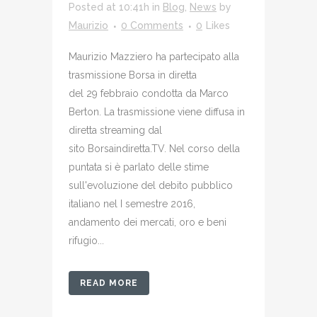
Posted at 10:41h
in
Blog
,
News
by
Maurizio
0 Comments
0
Likes
Maurizio Mazziero ha partecipato alla
trasmissione Borsa in diretta
del 29 febbraio condotta da Marco
Berton. La trasmissione viene diffusa in
diretta streaming dal
sito Borsaindiretta.TV. Nel corso della
puntata si è parlato delle stime
sull'evoluzione del debito pubblico
italiano nel I semestre 2016,
andamento dei mercati, oro e beni
rifugio...
READ MORE