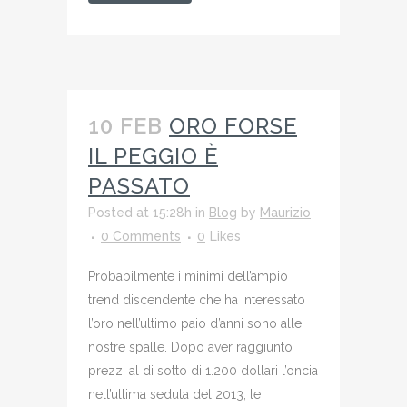
10 FEB
ORO FORSE
IL PEGGIO È
PASSATO
Posted at 15:28h
in
Blog
by
Maurizio
0 Comments
0
Likes
Probabilmente i minimi dell’ampio
trend discendente che ha interessato
l’oro nell’ultimo paio d’anni sono alle
nostre spalle. Dopo aver raggiunto
prezzi al di sotto di 1.200 dollari l’oncia
nell’ultima seduta del 2013, le