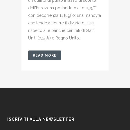
un quarto di punto il tasso di sconto
dell’Eurozona portandolo allo 0,75%
con decorrenza 11 luglio; una manovra
che tende a ridurre il divario di tassi
rispetto alle banche centrali di Stati
Uniti (0,25%) e Regno Unito...
READ MORE
ISCRIVITI ALLA NEWSLETTER