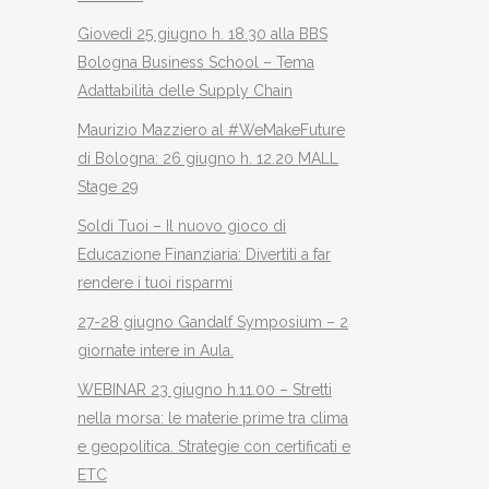
Giovedì 25 giugno h. 18.30 alla BBS
Bologna Business School – Tema
Adattabilità delle Supply Chain
Maurizio Mazziero al #WeMakeFuture
di Bologna: 26 giugno h. 12.20 MALL
Stage 29
Soldi Tuoi – Il nuovo gioco di
Educazione Finanziaria: Divertiti a far
rendere i tuoi risparmi
27-28 giugno Gandalf Symposium – 2
giornate intere in Aula.
WEBINAR 23 giugno h.11.00 – Stretti
nella morsa: le materie prime tra clima
e geopolitica. Strategie con certificati e
ETC