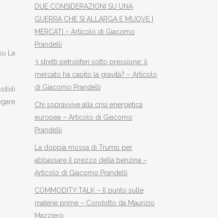
DUE CONSIDERAZIONI SU UNA
GUERRA CHE SI ALLARGA E MUOVE I
MERCATI – Articolo di Giacomo
Prandelli
su La
3 stretti petroliferi sotto pressione: il
mercato ha capito la gravità? – Articolo
di Giacomo Prandelli
ibili
egare
Chi sopravvive alla crisi energetica
europea – Articolo di Giacomo
Prandelli
La doppia mossa di Trump per
abbassare il prezzo della benzina –
Articolo di Giacomo Prandelli
COMMODITY TALK – Il punto sulle
materie prime – Condotto da Maurizio
Mazziero