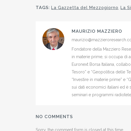
TAGS:
La Gazzetta del Mezzogiorno
,
La Si
MAURIZIO MAZZIERO
maurizio@mazzieroresearch.
Fondatore della Mazziero Resear
in materie prime, si occupa di 
Euronext Borsa Italiana, colla
Tesoro” e “Geopolitica delle Ter
“Investire in materie prime” e “
sui dati economici italiani ed 
seminari e programmi radiotelev
NO COMMENTS
Sorry, the comment form is closed at this time.