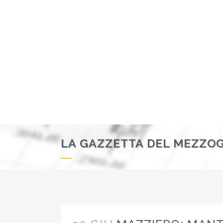
LA GAZZETTA DEL MEZZO