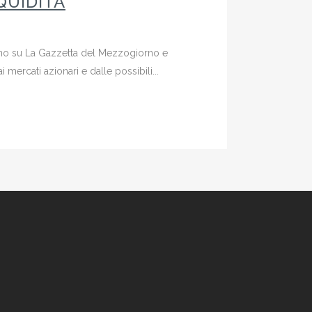
QUIDITÀ
iugno su La Gazzetta del Mezzogiorno e
mercati azionari e dalle possibili...