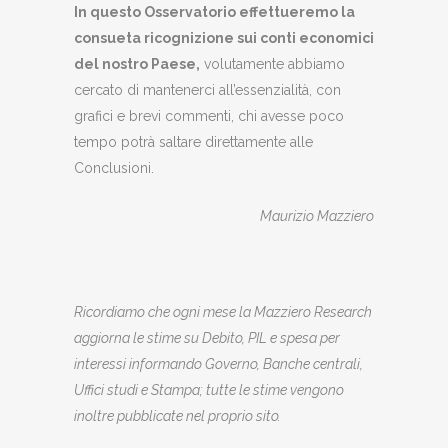
In questo Osservatorio effettueremo la
consueta ricognizione sui conti economici
del nostro Paese,
volutamente abbiamo
cercato di mantenerci all’essenzialità, con
grafici e brevi commenti, chi avesse poco
tempo potrà saltare direttamente alle
Conclusioni.
Maurizio Mazziero
Ricordiamo che ogni mese la Mazziero Research
aggiorna le stime su Debito, PIL e spesa per
interessi informando Governo, Banche centrali,
Uffici studi e Stampa; tutte le stime vengono
inoltre pubblicate nel proprio sito.