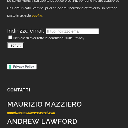
Le stime mensili sul debito pubblico e sul PIL vengono inviate attraverso
un Comunicato Stampa, puoi chiedere l’iscrizione attraverso un bottone
posto in questa
.
pagina
Indirizzo email:
Dichiaro di aver letto le condizioni sulla Privacy
CONTATTI
MAURIZIO MAZZIERO
maurizio@mazzieroresearch.com
ANDREW LAWFORD