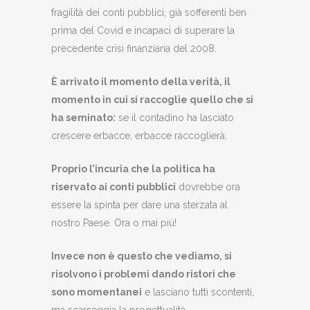
fragilità dei conti pubblici, già sofferenti ben
prima del Covid e incapaci di superare la
precedente crisi finanziaria del 2008.
È arrivato il momento della verità, il
momento in cui si raccoglie quello che si
ha seminato:
se il contadino ha lasciato
crescere erbacce, erbacce raccoglierà.
Proprio l’incuria che la politica ha
riservato ai conti pubblici
dovrebbe ora
essere la spinta per dare una sterzata al
nostro Paese. Ora o mai più!
Invece non è questo che vediamo, si
risolvono i problemi dando ristori che
sono momentanei
e lasciano tutti scontenti,