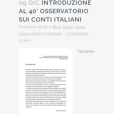
09 DIC
INTRODUZIONE
AL 40° OSSERVATORIO
SUI CONTI ITALIANI
Posted at 08:25h
in
Blog
,
Eventi
,
News
,
Osservatorio
by
Maurizio
0 Comments
0
Likes
Cliccando