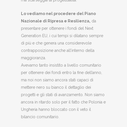
ma scarseggia la progettualità.
Lo vediamo nel procedere del Piano
Nazionale di Ripresa e Resilienza,
da
presentare per ottenere i fondi del Next
Generation EU, i cui tempi si dilatano sempre
di più e che genera una considerevole
contrapposizione anche all’interno della
maggioranza.
Avevamo tanto insistito a livello comunitario
per ottenere dei fondi entro la fine dell’anno,
ma noi non siamo ancora stati capaci di
mettere nero su bianco il dettaglio dei
progetti e gli stati di avanzamento. Non siamo
ancora in ritardo solo per il fatto che Polonia e
Ungheria hanno bloccato con il veto il
bilancio comunitario.