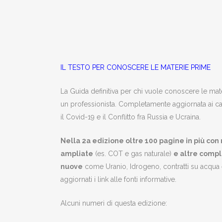
IL TESTO PER CONOSCERE LE MATERIE PRIME
La Guida definitiva per chi vuole conoscere le ma
un professionista. Completamente aggiornata ai 
il Covid-19 e il Conflitto fra Russia e Ucraina.
Nella 2a edizione oltre 100 pagine in più con
ampliate
(es. COT e gas naturale)
e altre comp
nuove
come Uranio, Idrogeno, contratti su acqua
aggiornati i link alle fonti informative.
Alcuni numeri di questa edizione: