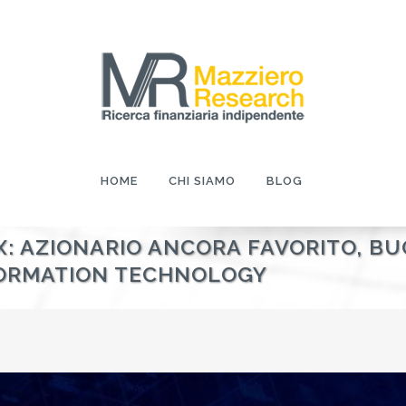
HOME
CHI SIAMO
BLOG
X: AZIONARIO ANCORA FAVORITO, B
NFORMATION TECHNOLOGY