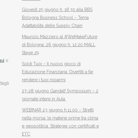
Giovedì 25 giugno h. 18.30 alla BBS
Bologna Business School – Tema
Adattabilità delle Supply Chain
Maurizio Mazziero al #WeMakeFuture
di Bologna: 26 giugno h. 12.20 MALL
Stage 29
ui
o
Soldi Tuoi – Il nuovo gioco di
Educazione Finanziaria: Divertiti a far
rendere i tuoi risparmi
tagli
27-28 giugno Gandalf Symposium – 2
giornate intere in Aula.
WEBINAR 23 giugno h.11.00 – Stretti
nella morsa: le materie prime tra clima
e geopolitica. Strategie con certificati e
ETC