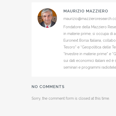
MAURIZIO MAZZIERO
maurizio@mazzieroresearch.
Fondatore della Mazziero Resear
in materie prime, si occupa di 
Euronext Borsa Italiana, colla
Tesoro” e “Geopolitica delle Ter
“Investire in materie prime” e “
sui dati economici italiani ed 
seminari e programmi radiotelev
NO COMMENTS
Sorry, the comment form is closed at this time.