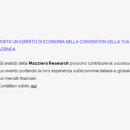
PORTA UN ESPERTO DI ECONOMIA NELLA CONVENTION DELLA TUA
AZIENDA
li analisti della
Mazziero Research
possono contribuire al success
tuo evento portando la loro esperienza sull’economia italiana e global
ui mercati finanziari.
Contattaci subito
qui