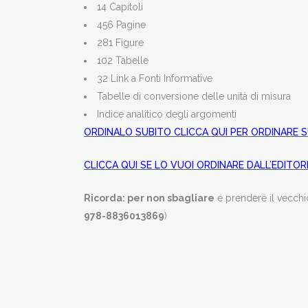
14 Capitoli
456 Pagine
281 Figure
102 Tabelle
32 Link a Fonti Informative
Tabelle di conversione delle unità di misura
Indice analitico degli argomenti
ORDINALO SUBITO CLICCA QUI PER ORDINARE
CLICCA QUI SE LO VUOI ORDINARE DALL’EDITOR
Ricorda: per non sbagliare
e prendere il vecchio
978-8836013869
)