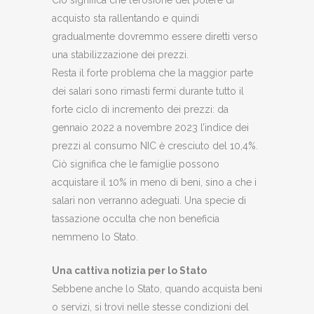
Ciò significa che l’erosione del potere di
acquisto sta rallentando e quindi
gradualmente dovremmo essere diretti verso
una stabilizzazione dei prezzi.
Resta il forte problema che la maggior parte
dei salari sono rimasti fermi durante tutto il
forte ciclo di incremento dei prezzi: da
gennaio 2022 a novembre 2023 l’indice dei
prezzi al consumo NIC è cresciuto del 10,4%.
Ciò significa che le famiglie possono
acquistare il 10% in meno di beni, sino a che i
salari non verranno adeguati. Una specie di
tassazione occulta che non beneficia
nemmeno lo Stato.
Una cattiva notizia per lo Stato
Sebbene anche lo Stato, quando acquista beni
o servizi, si trovi nelle stesse condizioni del