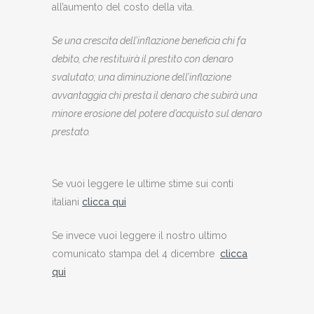
all’aumento del costo della vita.
Se una crescita dell’inflazione beneficia chi fa
debito, che restituirà il prestito con denaro
svalutato; una diminuzione dell’inflazione
avvantaggia chi presta il denaro che subirà una
minore erosione del potere d’acquisto sul denaro
prestato.
Se vuoi leggere le ultime stime sui conti
italiani
clicca qui
Se invece vuoi leggere il nostro ultimo
comunicato stampa del 4 dicembre
clicca
qui