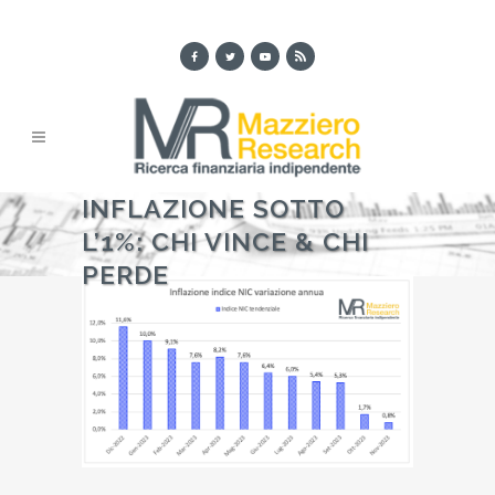
INFLAZIONE SOTTO
L’1%: CHI VINCE & CHI
PERDE