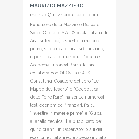
MAURIZIO MAZZIERO
maurizio@mazzieroresearch.com
Fondatore della Mazziero Research,
Socio Onorario SIAT (Società Italiana di
Analisi Tecnica), esperto in materie
prime, si occupa di analisi finanziarie,
reportistica e formazione. Docente
Academy Euronext Borsa Italiana,
collabora con OROvilla e ABS
Consulting. Coautore del libro “Le
Mappe del Tesoro” e “Geopolitica
delle Terre Rare”, ha scritto numerosi
testi economico-finanziari, fra cui
“Investire in materie prime” e “Guida
all’analisi tecnica”. Ha pubblicato per
quindici anni un Osservatorio sui dati
economici italiani ed è spesso invitato