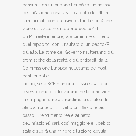
consumatore traendone beneficio, un ribasso
dell’inflazione penalizza il calcolo del PIL in
termini reali (comprensivo dell’inflazione) che
viene utilizzato nel rapporto debito/PIL.
Un PIL reale inferiore, farà diminuire di meno
quel rapporto, con il risultato di un debito/PIL
più alto. Le stime del Governo risulteranno più
ottimistiche della realtà e più criticabili dalla
Commissione Europea nell’esame dei nostri
conti pubblici.
Inoltre, se la BCE manterrà i tassi elevati per
diverso tempo, ci troveremo nella condizioni
in cui pagheremo alti rendimenti sui titoli di
Stato a fronte di un livello di inflazione più
basso. Il rendimento reale (al netto
dell’inflazione) sarà così maggiore e il debito
statale subirà una minore diluizione dovuta