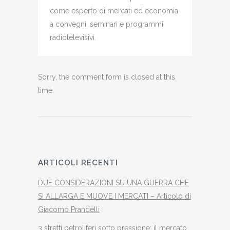
come esperto di mercati ed economia
a convegni, seminari e programmi
radiotelevisivi.
Sorry, the comment form is closed at this
time.
ARTICOLI RECENTI
DUE CONSIDERAZIONI SU UNA GUERRA CHE
SI ALLARGA E MUOVE I MERCATI – Articolo di
Giacomo Prandelli
3 stretti petroliferi sotto pressione: il mercato