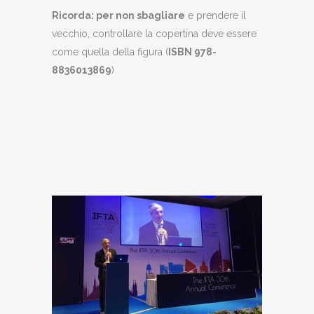
Ricorda: per non sbagliare
e prendere il
vecchio, controllare la copertina deve essere
come quella della figura (
ISBN 978-
8836013869
)