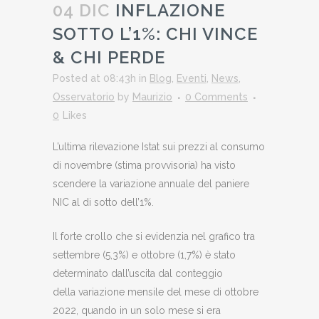
04 DIC
INFLAZIONE
SOTTO L’1%: CHI VINCE
& CHI PERDE
Posted at 08:43h
in
Blog
,
Eventi
,
News
,
Osservatorio
by
Maurizio
0 Comments
0
Likes
L’ultima rilevazione Istat sui prezzi al consumo
di novembre (stima provvisoria) ha visto
scendere la variazione annuale del paniere
NIC al di sotto dell’1%.
Il forte crollo che si evidenzia nel grafico tra
settembre (5,3%) e ottobre (1,7%) è stato
determinato dall’uscita dal conteggio
della variazione mensile del mese di ottobre
2022, quando in un solo mese si era