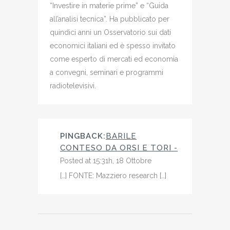
“Investire in materie prime” e “Guida
all’analisi tecnica”. Ha pubblicato per
quindici anni un Osservatorio sui dati
economici italiani ed è spesso invitato
come esperto di mercati ed economia
a convegni, seminari e programmi
radiotelevisivi.
PINGBACK:
BARILE
CONTESO DA ORSI E TORI -
Posted at 15:31h, 18 Ottobre
[…] FONTE: Mazziero research […]