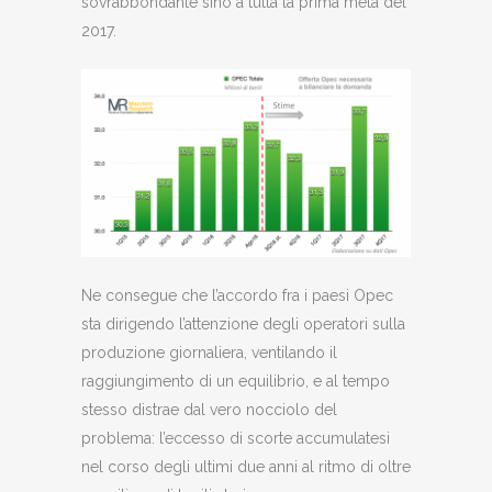
sovrabbondante sino a tutta la prima metà del
2017.
Ne consegue che l’accordo fra i paesi Opec
sta dirigendo l’attenzione degli operatori sulla
produzione giornaliera, ventilando il
raggiungimento di un equilibrio, e al tempo
stesso distrae dal vero nocciolo del
problema: l’eccesso di scorte accumulatesi
nel corso degli ultimi due anni al ritmo di oltre