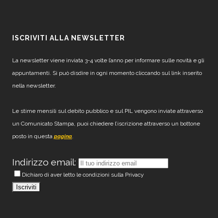
ISCRIVITI ALLA NEWSLETTER
La newsletter viene inviata 3-4 volte l’anno per informare sulle novità e gli
appuntamenti. Si può disdire in ogni momento cliccando sul link inserito
nella newsletter.
Le stime mensili sul debito pubblico e sul PIL vengono inviate attraverso
un Comunicato Stampa, puoi chiedere l’iscrizione attraverso un bottone
posto in questa
.
pagina
Indirizzo email:
Dichiaro di aver letto le condizioni sulla Privacy