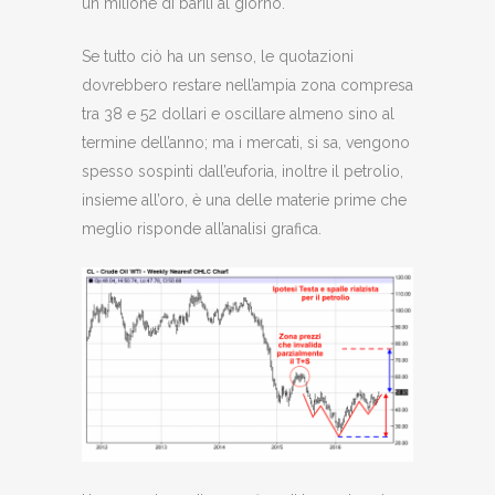
un milione di barili al giorno.
Se tutto ciò ha un senso, le quotazioni
dovrebbero restare nell’ampia zona compresa
tra 38 e 52 dollari e oscillare almeno sino al
termine dell’anno; ma i mercati, si sa, vengono
spesso sospinti dall’euforia, inoltre il petrolio,
insieme all’oro, è una delle materie prime che
meglio risponde all’analisi grafica.