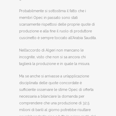
Probabilmente si sottostima il fatto che i
membri Opec in passato sono stati
scarsamente rispettosi delle proprie quote di
produzione e alla fine il ruolo di produttore
cuscinetto è sempre toccato all’Arabia Saudita.
Nell’accordo di Algeri non mancano le
incognite, visto che non si sa ancora chi
taglierà la produzione e in quale la misura.
Ma se anche si arrivasse a un’applicazione
disciplinata delle quote concordate è
sufficiente osservare le stime Opec di offerta
necessaria a bilanciare la domanda per
comprendere che una produzione di 32,5
milioni di barili al giorno potrebbe risultare