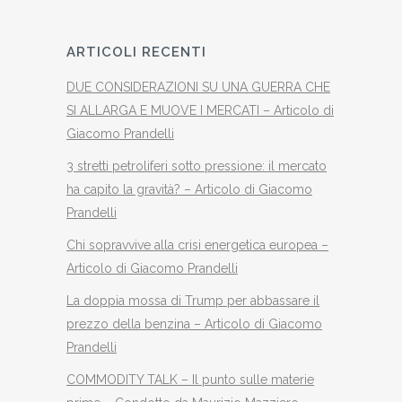
ARTICOLI RECENTI
DUE CONSIDERAZIONI SU UNA GUERRA CHE
SI ALLARGA E MUOVE I MERCATI – Articolo di
Giacomo Prandelli
3 stretti petroliferi sotto pressione: il mercato
ha capito la gravità? – Articolo di Giacomo
Prandelli
Chi sopravvive alla crisi energetica europea –
Articolo di Giacomo Prandelli
La doppia mossa di Trump per abbassare il
prezzo della benzina – Articolo di Giacomo
Prandelli
COMMODITY TALK – Il punto sulle materie