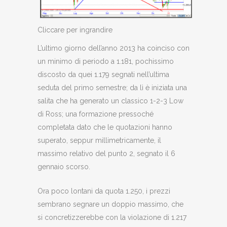
Cliccare per ingrandire
L’ultimo giorno dell’anno 2013 ha coinciso con
un minimo di periodo a 1.181, pochissimo
discosto da quei 1.179 segnati nell’ultima
seduta del primo semestre; da lì è iniziata una
salita che ha generato un classico 1-2-3 Low
di Ross; una formazione pressoché
completata dato che le quotazioni hanno
superato, seppur millimetricamente, il
massimo relativo del punto 2, segnato il 6
gennaio scorso.
Ora poco lontani da quota 1.250, i prezzi
sembrano segnare un doppio massimo, che
si concretizzerebbe con la violazione di 1.217