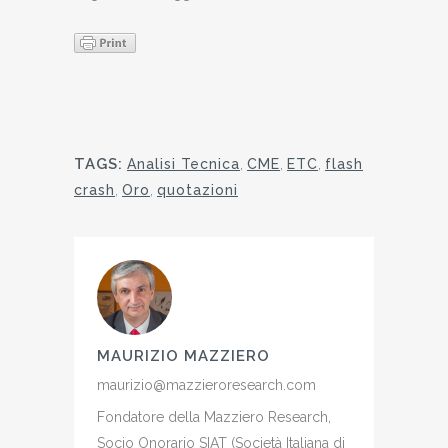
TAGS:
Analisi Tecnica
,
CME
,
ETC
,
flash
crash
,
Oro
,
quotazioni
MAURIZIO MAZZIERO
maurizio@mazzieroresearch.com
Fondatore della Mazziero Research,
Socio Onorario SIAT (Società Italiana di