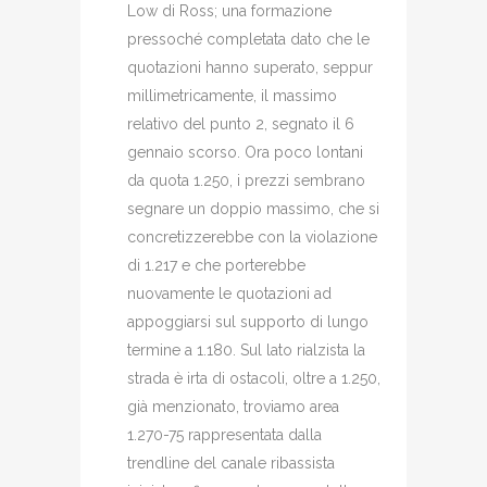
Low di Ross; una formazione
pressoché completata dato che le
quotazioni hanno superato, seppur
millimetricamente, il massimo
relativo del punto 2, segnato il 6
gennaio scorso. Ora poco lontani
da quota 1.250, i prezzi sembrano
segnare un doppio massimo, che si
concretizzerebbe con la violazione
di 1.217 e che porterebbe
nuovamente le quotazioni ad
appoggiarsi sul supporto di lungo
termine a 1.180. Sul lato rialzista la
strada è irta di ostacoli, oltre a 1.250,
già menzionato, troviamo area
1.270-75 rappresentata dalla
trendline del canale ribassista