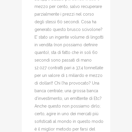
mezzo per cento, salvo recuperare
parzialmente i prezzi nel corso
degli stessi 60 secondi. Cosa ha
generato questo brusco scivolone?
E’ stato un ingente volume di lingotti
in vendita (non possiamo definire
quanto), sta di fatto che in soli 60
secondi sono passati di mano
12.027 contratti pari a 37,4 tonnellate
per un valore di 1 miliardo e mezzo
di dollari!! Chi l’ha provocato? Una
banca centrale, una grossa banca
d’investimento, un emittente di Etc?
Anche questo non possiamo dirlo;
certo, agire in uno dei mercati più
sofisticati al mondo in questo modo
è il miglior metodo per farsi del