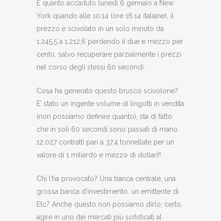
È quanto accaduto lunedì 6 gennaio a New
York quando alle 10.14 (ore 16.14 italiane), il
prezzo è scivolato in un solo minuto da
1.245,5 a 1.212,6 perdendo il due e mezzo per
cento, salvo recuperare parzialmente i prezzi
nel corso degli stessi 60 secondi.
Cosa ha generato questo brusco scivolone?
E’ stato un ingente volume di lingotti in vendita
(non possiamo definire quanto), sta di fatto
che in soli 60 secondi sono passati di mano
12.027 contratti pari a 37,4 tonnellate per un
valore di 1 miliardo e mezzo di dollari!!
Chi l’ha provocato? Una banca centrale, una
grossa banca d’investimento, un emittente di
Etc? Anche questo non possiamo dirlo; certo,
agire in uno dei mercati più sofisticati al