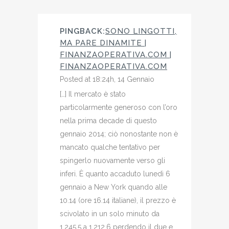
PINGBACK:
SONO LINGOTTI,
MA PARE DINAMITE |
FINANZAOPERATIVA.COM |
FINANZAOPERATIVA.COM
Posted at 18:24h, 14 Gennaio
[…] Il mercato è stato
particolarmente generoso con l’oro
nella prima decade di questo
gennaio 2014; ciò nonostante non è
mancato qualche tentativo per
spingerlo nuovamente verso gli
inferi. È quanto accaduto lunedì 6
gennaio a New York quando alle
10.14 (ore 16.14 italiane), il prezzo è
scivolato in un solo minuto da
1.245,5 a 1.212,6 perdendo il due e