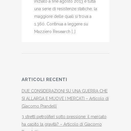
iniziato a fine agosto 2013 e tutta
una serie di resistenze statiche, la
maggiore delle quali si trova a
1.360. Continua a leggere su
Mazziero Research […]
ARTICOLI RECENTI
DUE CONSIDERAZIONI SU UNA GUERRA CHE
SI ALLARGA E MUOVE I MERCATI – Articolo di
Giacomo Prandelli
3 stretti petroliferi sotto pressione: il mercato
ha capito la gravità? – Articolo di Giacomo