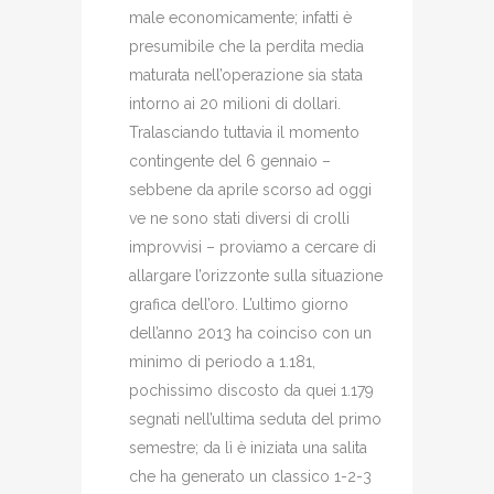
male economicamente; infatti è
presumibile che la perdita media
maturata nell’operazione sia stata
intorno ai 20 milioni di dollari.
Tralasciando tuttavia il momento
contingente del 6 gennaio –
sebbene da aprile scorso ad oggi
ve ne sono stati diversi di crolli
improvvisi – proviamo a cercare di
allargare l’orizzonte sulla situazione
grafica dell’oro. L’ultimo giorno
dell’anno 2013 ha coinciso con un
minimo di periodo a 1.181,
pochissimo discosto da quei 1.179
segnati nell’ultima seduta del primo
semestre; da lì è iniziata una salita
che ha generato un classico 1-2-3