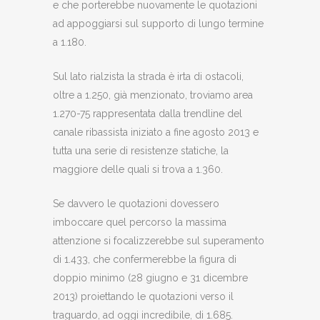
e che porterebbe nuovamente le quotazioni
ad appoggiarsi sul supporto di lungo termine
a 1.180.
Sul lato rialzista la strada è irta di ostacoli,
oltre a 1.250, già menzionato, troviamo area
1.270-75 rappresentata dalla trendline del
canale ribassista iniziato a fine agosto 2013 e
tutta una serie di resistenze statiche, la
maggiore delle quali si trova a 1.360.
Se davvero le quotazioni dovessero
imboccare quel percorso la massima
attenzione si focalizzerebbe sul superamento
di 1.433, che confermerebbe la figura di
doppio minimo (28 giugno e 31 dicembre
2013) proiettando le quotazioni verso il
traguardo, ad oggi incredibile, di 1.685.