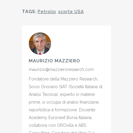
TAGS:
Petrolio
,
scorte USA
MAURIZIO MAZZIERO
maurizio@mazzieroresearch.com
Fondatore della Mazziero Research,
Socio Onorario SIAT (Società Italiana di
Analisi Tecnica), esperto in materie
prime, si occupa di analisi finanziarie,
reportistica e formazione. Docente
Academy Euronext Borsa Italiana,
collabora con OROvilla e ABS
Consulting. Coautore del libro “Le