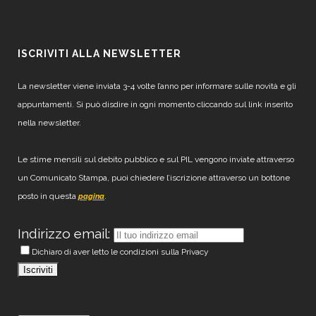
ISCRIVITI ALLA NEWSLETTER
La newsletter viene inviata 3-4 volte l’anno per informare sulle novità e gli
appuntamenti. Si può disdire in ogni momento cliccando sul link inserito
nella newsletter.
Le stime mensili sul debito pubblico e sul PIL vengono inviate attraverso
un Comunicato Stampa, puoi chiedere l’iscrizione attraverso un bottone
posto in questa
.
pagina
Indirizzo email:
Dichiaro di aver letto le condizioni sulla Privacy