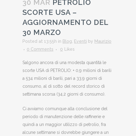
30 MAR
PETROLIO
SCORTE USA –
AGGIORNAMENTO DEL
30 MARZO
Posted at 13:55h
in
Blog
,
Eventi
by
Maurizio
0 Comments
0
Likes
Salgono ancora di una modesta quantità le
scorte USA di PETROLIO: + 0,9 milioni di barili
a 534 milioni di barili, pari a 33,9 giorni di
consumo, al di sotto del record storico di
settimana scorsa (34,2 giorni di consumo).
Ci avviamo comunque alla conclusione del
periodo di manutenzione delle raffinerie e
quindi a un maggior utilizzo di petrolio, fra
alcune settimane si dovrebbe giungere a un