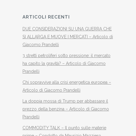
ARTICOLI RECENTI
DUE CONSIDERAZIONI SU UNA GUERRA CHE
SI ALLARGA E MUOVE I MERCATI – Articolo di
Giacomo Prandelli
3 stretti petroliferi sotto pressione: il mercato
ha capito la gravità? – Articolo di Giacomo
Prandelli
Chi sopravvive alla crisi energetica europea –
Articolo di Giacomo Prandelli
La doppia mossa di Trump per abbassare il
prezzo della benzina – Articolo di Giacomo
Prandelli
COMMODITY TALK – Il punto sulle materie
prime – Condotto da Maurizio Mazziero