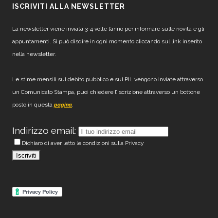
ISCRIVITI ALLA NEWSLETTER
La newsletter viene inviata 3-4 volte l’anno per informare sulle novità e gli
appuntamenti. Si può disdire in ogni momento cliccando sul link inserito
nella newsletter.
Le stime mensili sul debito pubblico e sul PIL vengono inviate attraverso
un Comunicato Stampa, puoi chiedere l’iscrizione attraverso un bottone
posto in questa
.
pagina
Indirizzo email:
Dichiaro di aver letto le condizioni sulla Privacy