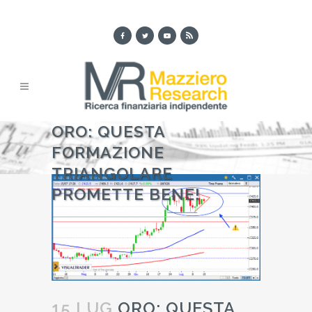
ORO: QUESTA
FORMAZIONE
TRIANGOLARE
PROMETTE BENE!
15 LUG
ORO: QUESTA