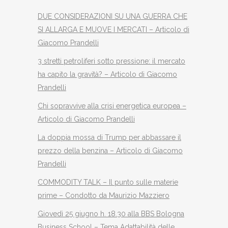
DUE CONSIDERAZIONI SU UNA GUERRA CHE
SI ALLARGA E MUOVE I MERCATI – Articolo di
Giacomo Prandelli
3 stretti petroliferi sotto pressione: il mercato
ha capito la gravità? – Articolo di Giacomo
Prandelli
Chi sopravvive alla crisi energetica europea –
Articolo di Giacomo Prandelli
La doppia mossa di Trump per abbassare il
prezzo della benzina – Articolo di Giacomo
Prandelli
COMMODITY TALK – Il punto sulle materie
prime – Condotto da Maurizio Mazziero
Giovedì 25 giugno h. 18.30 alla BBS Bologna
Business School – Tema Adattabilità delle