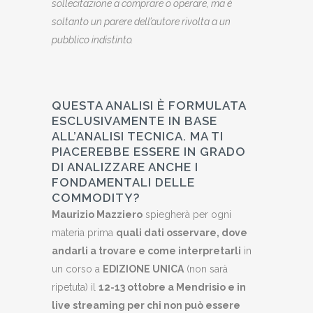
sollecitazione a comprare o operare, ma è
soltanto un parere dell’autore rivolta a un
pubblico indistinto.
QUESTA ANALISI È FORMULATA
ESCLUSIVAMENTE IN BASE
ALL’ANALISI TECNICA. MA TI
PIACEREBBE ESSERE IN GRADO
DI ANALIZZARE ANCHE I
FONDAMENTALI DELLE
COMMODITY?
Maurizio Mazziero
spiegherà per ogni
materia prima
quali dati osservare, dove
andarli a trovare e come interpretarli
in
un corso a
EDIZIONE UNICA
(non sarà
ripetuta) il
12-13 ottobre a Mendrisio e in
live streaming per chi non può essere