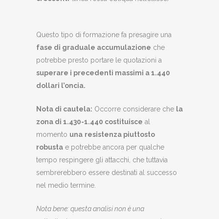
Questo tipo di formazione fa presagire una
fase di graduale accumulazione
che
potrebbe presto portare le quotazioni a
superare i precedenti massimi a 1.440
dollari l’oncia.
Nota di cautela:
Occorre considerare che
la
zona di 1.430-1.440 costituisce
al
momento
una
resistenza piuttosto
robusta
e potrebbe ancora per qualche
tempo respingere gli attacchi, che tuttavia
sembrerebbero essere destinati al successo
nel medio termine.
Nota bene: questa analisi non è una