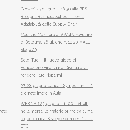
Giovedì 25 giugno h. 18.30 alla BBS
Bologna Business School – Tema
Adattabilità delle Supply Chain
Maurizio Mazziero al #WeMakeFuture
di Bologna: 26 giugno h. 12.20 MALL
Stage 29
Soldi Tuoi – Il nuovo gioco di
Educazione Finanziaria: Divertiti a far
rendere i tuoi risparmi
27-28 giugno Gandalf Symposium – 2
giornate intere in Aula.
WEBINAR 23 giugno h.11.00 – Stretti
tato;
nella morsa: le materie prime tra clima
e geopolitica. Strategie con certificati e
ETC