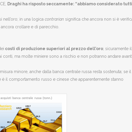
BCE,
Draghi ha risposto seccamente: “abbiamo considerato tutti
i nell’oro; in una logica
contrarian
significa che ancora non si è verific
ancora crollare e di parecchio.
dei
costi di produzione superiori al prezzo dell’oro
; sicuramente il
ai conti, ma molte miniere sono a rischio e non potranno andare avant
misura minore, anche dalla banca centrale russa resta sostenuta; se il
e è il comportamento russo e cinese che apparentemente stanno