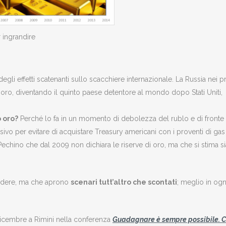
 ingrandire
gli effetti scatenanti sullo scacchiere internazionale. La Russia nei p
 oro, diventando il quinto paese detentore al mondo dopo Stati Uniti,
o oro?
Perché lo fa in un momento di debolezza del rublo e di fronte
rsivo per evitare di acquistare Treasury americani con i proventi di gas
echino che dal 2009 non dichiara le riserve di oro, ma che si stima s
ndere, ma che aprono
scenari tutt’altro che scontati
; meglio in ogn
dicembre a Rimini nella conferenza
Guadagnare è sempre possibile. 