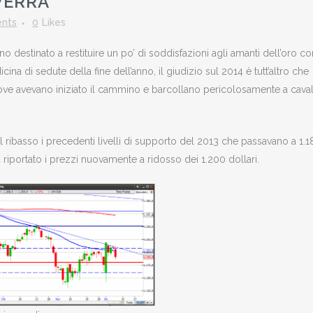
VERRÀ
nts
0
Likes
o destinato a restituire un po’ di soddisfazioni agli amanti dell’oro c
na di sedute della fine dell’anno, il giudizio sul 2014 è tutt’altro che
dove avevano iniziato il cammino e barcollano pericolosamente a cava
ribasso i precedenti livelli di supporto del 2013 che passavano a 1.18
riportato i prezzi nuovamente a ridosso dei 1.200 dollari.