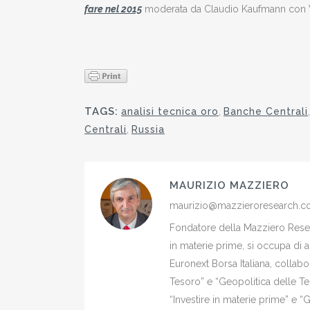
fare nel 2015
moderata da Claudio Kaufmann con Wl
TAGS:
analisi tecnica oro
,
Banche Centrali
Centrali
,
Russia
MAURIZIO MAZZIERO
maurizio@mazzieroresearch.
Fondatore della Mazziero Resear
in materie prime, si occupa di 
Euronext Borsa Italiana, colla
Tesoro” e “Geopolitica delle Ter
“Investire in materie prime” e “