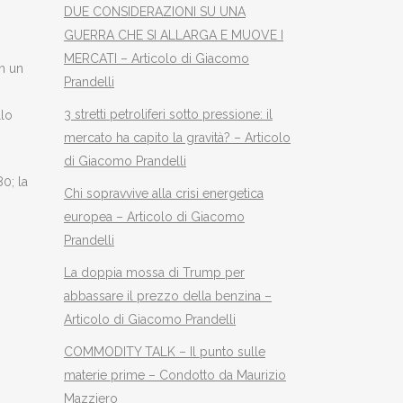
DUE CONSIDERAZIONI SU UNA
GUERRA CHE SI ALLARGA E MUOVE I
MERCATI – Articolo di Giacomo
on un
Prandelli
3 stretti petroliferi sotto pressione: il
llo
mercato ha capito la gravità? – Articolo
di Giacomo Prandelli
0; la
Chi sopravvive alla crisi energetica
europea – Articolo di Giacomo
Prandelli
La doppia mossa di Trump per
abbassare il prezzo della benzina –
Articolo di Giacomo Prandelli
COMMODITY TALK – Il punto sulle
materie prime – Condotto da Maurizio
Mazziero