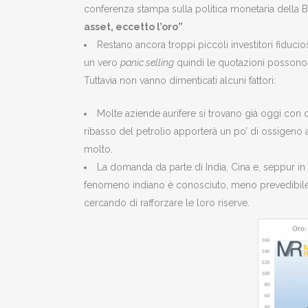
conferenza stampa sulla politica monetaria della 
asset, eccetto l’oro”
.
Restano ancora troppi piccoli investitori fiducios
un vero
panic selling
quindi le quotazioni possono 
Tuttavia non vanno dimenticati alcuni fattori:
Molte aziende aurifere si trovano già oggi con 
ribasso del petrolio apporterà un po’ di ossigeno 
molto.
La domanda da parte di India, Cina e, seppur in 
fenomeno indiano è conosciuto, meno prevedibil
cercando di rafforzare le loro riserve.