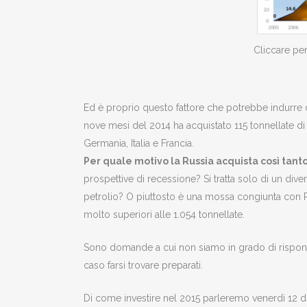
Cliccare per
Ed è proprio questo fattore che potrebbe indurre de
nove mesi del 2014 ha acquistato 115 tonnellate di
Germania, Italia e Francia.
Per quale motivo la Russia acquista così tant
prospettive di recessione? Si tratta solo di un dive
petrolio? O piuttosto è una mossa congiunta con P
molto superiori alle 1.054 tonnellate.
Sono domande a cui non siamo in grado di rispo
caso farsi trovare preparati.
Di come investire nel 2015 parleremo venerdì 12 