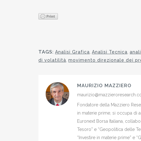
TAGS:
Analisi Grafica
,
Analisi Tecnica
,
anal
di volatilità
,
movimento direzionale dei pr
MAURIZIO MAZZIERO
maurizio@mazzieroresearch.
Fondatore della Mazziero Resear
in materie prime, si occupa di 
Euronext Borsa Italiana, colla
Tesoro” e “Geopolitica delle Ter
“Investire in materie prime” e “