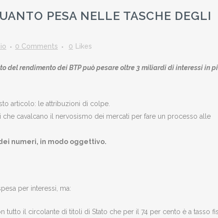
QUANTO PESA NELLE TASCHE DEGLI
io
0 Comments
0
Likes
nto del rendimento dei BTP può pesare oltre 3 miliardi di interessi in p
o articolo: le attribuzioni di colpe.
ri che cavalcano il nervosismo dei mercati per fare un processo alle
 dei numeri, in modo oggettivo.
pesa per interessi, ma:
 tutto il circolante di titoli di Stato che per il 74 per cento è a tasso fi