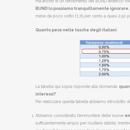
ma anche di un rendimento del BUND tedesco che è 
BUND lo possiamo tranquillamente ignorare.
mese da poco sotto l’1,75 per cento a quasi 2,50 
Quanto pesa nelle tasche degli italiani
La tabella qui sopra risponde alla domanda:
quan
interessi?
Per realizzare questa tabella abbiamo introdotto d
Abbiamo considerato l’ammontare delle nuove
em
sufficientemente ampio per risultare stabile, mentre