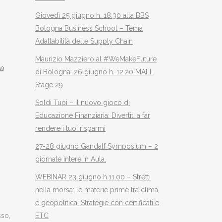
Giovedì 25 giugno h. 18.30 alla BBS
Bologna Business School – Tema
Adattabilità delle Supply Chain
Maurizio Mazziero al #WeMakeFuture
iù
di Bologna: 26 giugno h. 12.20 MALL
Stage 29
Soldi Tuoi – Il nuovo gioco di
Educazione Finanziaria: Divertiti a far
rendere i tuoi risparmi
27-28 giugno Gandalf Symposium – 2
giornate intere in Aula.
WEBINAR 23 giugno h.11.00 – Stretti
nella morsa: le materie prime tra clima
e geopolitica. Strategie con certificati e
ETC
sso,