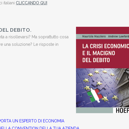
 italiani
CLICCANDO QUI
DEL DEBITO.
enta a risollevarsi? Ma soprattutto cosa
ere una soluzione? Le risposte in
PORTA UN ESPERTO DI ECONOMIA
NELLA CONVENTION DELLA TUA AZIENDA