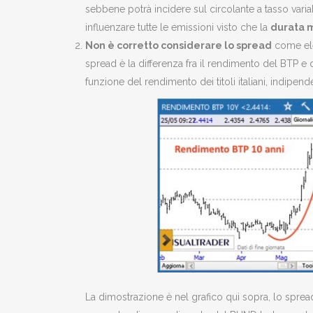
sebbene potrà incidere sul circolante a tasso var
influenzare tutte le emissioni visto che la
durata m
Non è corretto considerare lo spread
come ele
spread è la differenza fra il rendimento del BTP e 
funzione del rendimento dei titoli italiani, indipen
La dimostrazione è nel grafico qui sopra, lo spread