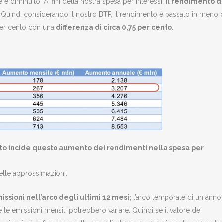
diminuito. Ai fini della nostra spesa per interessi,
il rendimento d
Quindi considerando il nostro BTP, il rendimento è passato in meno 
per cento con una
differenza di circa 0,75 per cento.
to incide questo aumento dei rendimenti nella spesa per
elle approssimazioni:
issioni nell’arco degli ultimi 12 mesi;
l’arco temporale di un anno
 le emissioni mensili potrebbero variare. Quindi se il valore dei