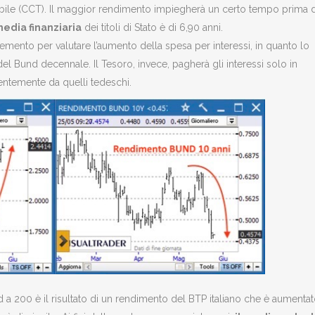
iabile (CCT). Il maggior rendimento impiegherà un certo tempo prima d
edia finanziaria
dei titoli di Stato è di 6,90 anni.
mento per valutare l’aumento della spesa per interessi, in quanto lo
del Bund decennale. Il Tesoro, invece, pagherà gli interessi solo in
dentemente da quelli tedeschi.
 a 200 è il risultato di un rendimento del BTP italiano che è aumentat