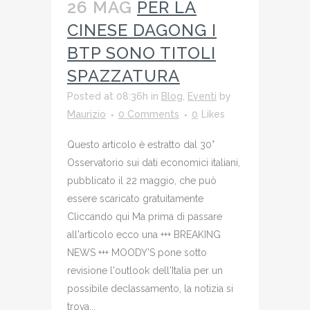
26 MAG
PER LA
CINESE DAGONG I
BTP SONO TITOLI
SPAZZATURA
Posted at 08:36h
in
Blog
,
Eventi
by
Maurizio
0 Comments
0
Likes
Questo articolo è estratto dal 30°
Osservatorio sui dati economici italiani,
pubblicato il 22 maggio, che può
essere scaricato gratuitamente
Cliccando qui Ma prima di passare
all'articolo ecco una +++ BREAKING
NEWS +++ MOODY'S pone sotto
revisione l'outlook dell'Italia per un
possibile declassamento, la notizia si
trova...