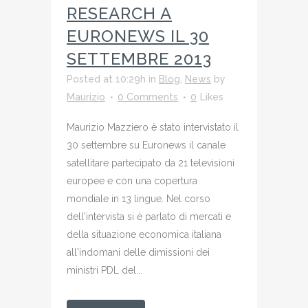
RESEARCH A
EURONEWS IL 30
SETTEMBRE 2013
Posted at 10:29h
in
Blog
,
News
by
Maurizio
0 Comments
0
Likes
Maurizio Mazziero è stato intervistato il
30 settembre su Euronews il canale
satellitare partecipato da 21 televisioni
europee e con una copertura
mondiale in 13 lingue. Nel corso
dell'intervista si è parlato di mercati e
della situazione economica italiana
all'indomani delle dimissioni dei
ministri PDL del...