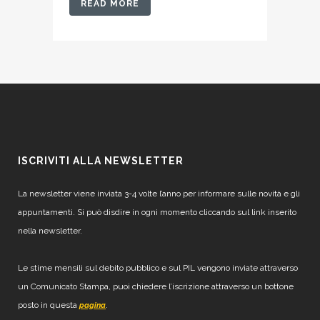
READ MORE
ISCRIVITI ALLA NEWSLETTER
La newsletter viene inviata 3-4 volte l’anno per informare sulle novità e gli
appuntamenti. Si può disdire in ogni momento cliccando sul link inserito
nella newsletter.
Le stime mensili sul debito pubblico e sul PIL vengono inviate attraverso
un Comunicato Stampa, puoi chiedere l’iscrizione attraverso un bottone
posto in questa
.
pagina