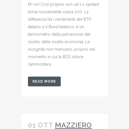
Eh no! Così proprio non va! Lo spread
torna nuovamente sopra 200. La
differenza tra i rendimenti del BTP
italiano e il Bund tedesco è un
termometro della percezione del
rischio della nostra economia. Le
incognite non mancano, proprio nel
momento in cui la BCE riduce
l'ammontare...
READ MORE
01 OTT
MAZZIERO