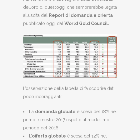
dell’oro di quest’oggi che sembrerebbe legata
all’uscita del
Report di domanda e offerta
pubblicato oggi dal
World Gold Council.
L’osservazione della tabella ci fa scoprire dati
poco incoraggianti:
La
domanda globale
è scesa del 18% nel
primo trimestre 2017 rispetto al medesimo
periodo del 2016.
L’
offerta globale
è scesa del 12% nel