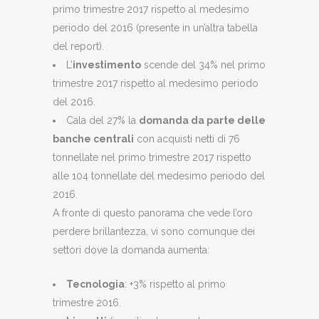
primo trimestre 2017 rispetto al medesimo
periodo del 2016 (presente in un’altra tabella
del report).
L’
investimento
scende del 34% nel primo
trimestre 2017 rispetto al medesimo periodo
del 2016.
Cala del 27% la
domanda da parte delle
banche centrali
con acquisti netti di 76
tonnellate nel primo trimestre 2017 rispetto
alle 104 tonnellate del medesimo periodo del
2016.
A fronte di questo panorama che vede l’oro
perdere brillantezza, vi sono comunque dei
settori dove la domanda aumenta:
Tecnologia
: +3% rispetto al primo
trimestre 2016.