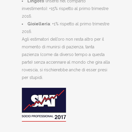
Lingotti
(inseriti nel comparto
investimento): +15% rispetto al primo trimestre
2016.
Gioielleria
: +1% rispetto al primo trimestre
2016.
Agli estimatori dell’oro non resta altro per il
momento di munirsi di pazienza, tanta
pazienza (come da diverso tempo a questa
parte) senza accennare al mondo che gira alla
rovescia, si rischierebbe anche di esser presi
per stupidi.