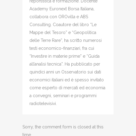
reportistica e formazione. Docente
Academy Euronext Borsa Italiana,
collabora con OROvilla e ABS
Consulting. Coautore del libro “Le
Mappe del Tesoro” e “Geopolitica
delle Terre Rare”, ha scritto numerosi
testi economico-finanziari, fra cui
“Investire in materie prime” e “Guida
all’analisi tecnica”. Ha pubblicato per
quindici anni un Osservatorio sui dati
economici italiani ed è spesso invitato
come esperto di mercati ed economia
a convegni, seminari e programmi
radiotelevisivi.
Sorry, the comment form is closed at this
time.