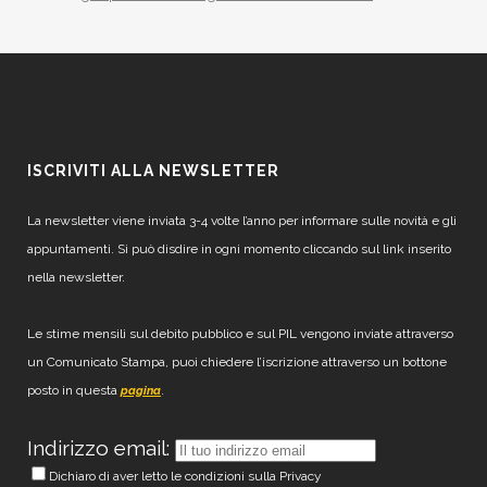
ISCRIVITI ALLA NEWSLETTER
La newsletter viene inviata 3-4 volte l’anno per informare sulle novità e gli
appuntamenti. Si può disdire in ogni momento cliccando sul link inserito
nella newsletter.
Le stime mensili sul debito pubblico e sul PIL vengono inviate attraverso
un Comunicato Stampa, puoi chiedere l’iscrizione attraverso un bottone
posto in questa
.
pagina
Indirizzo email:
Dichiaro di aver letto le condizioni sulla Privacy