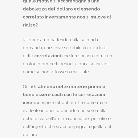
quale motivo si accompagna a una
debolezza del dollaro ed essendo
correlato inversamente non si muove al
rialzo?
Rispondiamo partendo dalla seconda
domanda, chi scrive si è abituato a vedere
delle
correlazioni
che funzionano come un
orologio per certi periodi e poi a sganciarsi
come se non vi fossero mai state.
Quindi,
almeno nelle materie prime è
bene essere cauti con le correlazioni
inverse
rispetto al dollaro. La conferma è
evidente in questo periodo non solo nella
debolezza dell’oro, ma anche del petrolio e
dell’argento che si accompagna a quella del
dollaro.