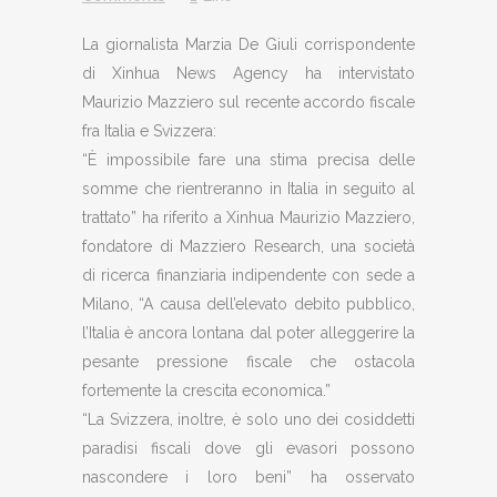
La giornalista Marzia De Giuli corrispondente
di Xinhua News Agency ha intervistato
Maurizio Mazziero sul recente accordo fiscale
fra Italia e Svizzera:
“È impossibile fare una stima precisa delle
somme che rientreranno in Italia in seguito al
trattato” ha riferito a Xinhua Maurizio Mazziero,
fondatore di Mazziero Research, una società
di ricerca finanziaria indipendente con sede a
Milano, “A causa dell’elevato debito pubblico,
l’Italia è ancora lontana dal poter alleggerire la
pesante pressione fiscale che ostacola
fortemente la crescita economica.”
“La Svizzera, inoltre, è solo uno dei cosiddetti
paradisi fiscali dove gli evasori possono
nascondere i loro beni” ha osservato