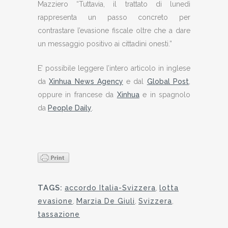
Mazziero “Tuttavia, il trattato di lunedì
rappresenta un passo concreto per
contrastare l’evasione fiscale oltre che a dare
un messaggio positivo ai cittadini onesti.”
E’ possibile leggere l’intero articolo in inglese
da
Xinhua News Agency
e dal
Global Post
,
oppure in francese da
Xinhua
e in spagnolo
da
People Daily
.
TAGS:
accordo Italia-Svizzera
,
lotta
evasione
,
Marzia De Giuli
,
Svizzera
,
tassazione