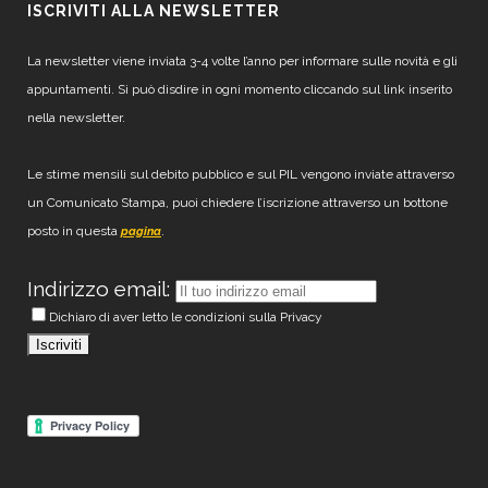
ISCRIVITI ALLA NEWSLETTER
La newsletter viene inviata 3-4 volte l’anno per informare sulle novità e gli
appuntamenti. Si può disdire in ogni momento cliccando sul link inserito
nella newsletter.
Le stime mensili sul debito pubblico e sul PIL vengono inviate attraverso
un Comunicato Stampa, puoi chiedere l’iscrizione attraverso un bottone
posto in questa
.
pagina
Indirizzo email:
Dichiaro di aver letto le condizioni sulla Privacy