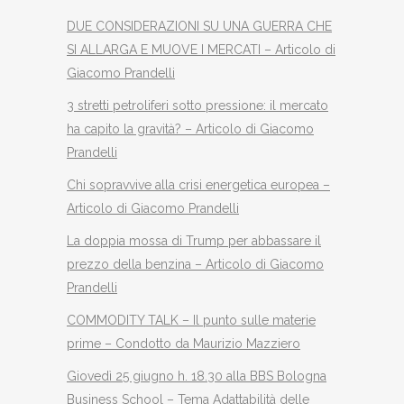
DUE CONSIDERAZIONI SU UNA GUERRA CHE
SI ALLARGA E MUOVE I MERCATI – Articolo di
Giacomo Prandelli
3 stretti petroliferi sotto pressione: il mercato
ha capito la gravità? – Articolo di Giacomo
Prandelli
Chi sopravvive alla crisi energetica europea –
Articolo di Giacomo Prandelli
La doppia mossa di Trump per abbassare il
prezzo della benzina – Articolo di Giacomo
Prandelli
COMMODITY TALK – Il punto sulle materie
prime – Condotto da Maurizio Mazziero
Giovedì 25 giugno h. 18.30 alla BBS Bologna
Business School – Tema Adattabilità delle