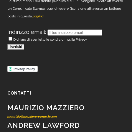
Le stime mensili sul debito pubblico e sul PIL vengono inviate attraverso
un Comunicato Stampa, puoi chiedere l’iscrizione attraverso un bottone
posto in questa
.
pagina
Indirizzo email:
Dichiaro di aver letto le condizioni sulla Privacy
CONTATTI
MAURIZIO MAZZIERO
maurizio@mazzieroresearch.com
ANDREW LAWFORD