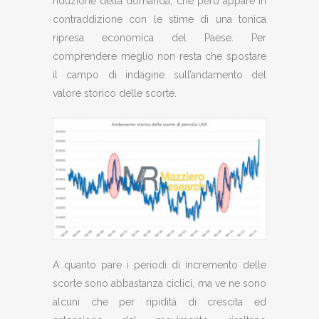
riduzione della domanda, che però appare in
contraddizione con le stime di una tonica
ripresa economica del Paese. Per
comprendere meglio non resta che spostare
il campo di indagine sull’andamento del
valore storico delle scorte.
A quanto pare i periodi di incremento delle
scorte sono abbastanza ciclici, ma ve ne sono
alcuni che per ripidità di crescita ed