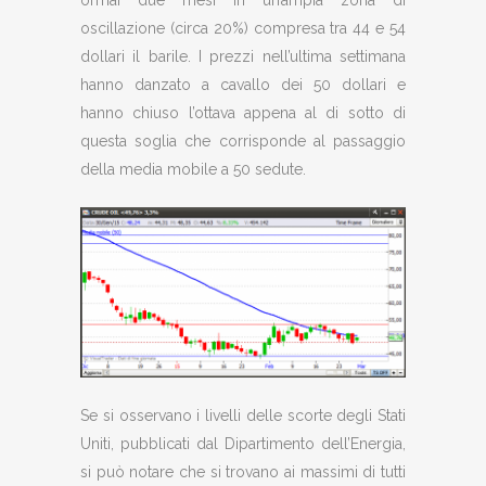
ormai due mesi in un’ampia zona di
oscillazione (circa 20%) compresa tra 44 e 54
dollari il barile. I prezzi nell’ultima settimana
hanno danzato a cavallo dei 50 dollari e
hanno chiuso l’ottava appena al di sotto di
questa soglia che corrisponde al passaggio
della media mobile a 50 sedute.
Se si osservano i livelli delle scorte degli Stati
Uniti, pubblicati dal Dipartimento dell’Energia,
si può notare che si trovano ai massimi di tutti