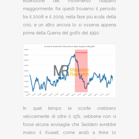
estensione del movimento risaltano
maggiormente: fra questi troviamo il periodo
tra il 2008 e il 2009, nella fase più acuta della
crisi, e un altro ancora lo si osserva appena
prima della Guerra del golfo del 1990.
In quel tempo le scorte crebbero
velocemente di oltre il 15%, sebbene non vi
fosse alcuna avvisaglia che Saddam avrebbe
invaso il Kuwait; come andò a finire lo