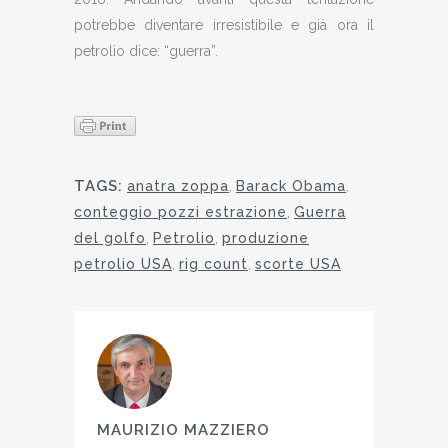
potrebbe diventare irresistibile e già ora il
petrolio dice: “guerra”.
TAGS:
anatra zoppa
,
Barack Obama
,
conteggio pozzi estrazione
,
Guerra
del golfo
,
Petrolio
,
produzione
petrolio USA
,
rig count
,
scorte USA
MAURIZIO MAZZIERO