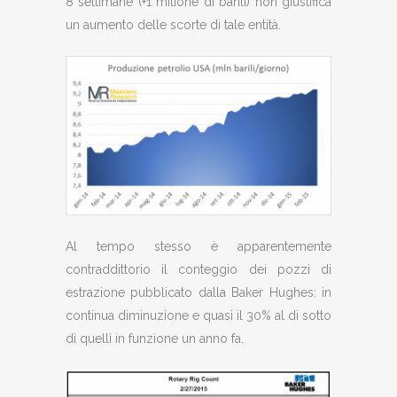
8 settimane (+1 milione di barili) non giustifica
un aumento delle scorte di tale entità.
Al tempo stesso è apparentemente
contraddittorio il conteggio dei pozzi di
estrazione pubblicato dalla Baker Hughes: in
continua diminuzione e quasi il 30% al di sotto
di quelli in funzione un anno fa.