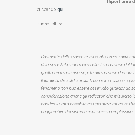
Riportiamo di
cliccando
qui
.
Buona lettura
L’aumento delle giacenze sui conti correnti avvenu
diversa distribuzione dei redditi. La riduzione del P
quelli con minori risorse, e la diminuzione dei con
l’aumento dei soldi sui conti correnti di coloro i 
fenomeno non può essere osservato guardando solame
considerazione anche gli indicatori che misurano l
pandemia sarà possibile recuperare e superare i li
peggiorativa del sistema economico complessivo.