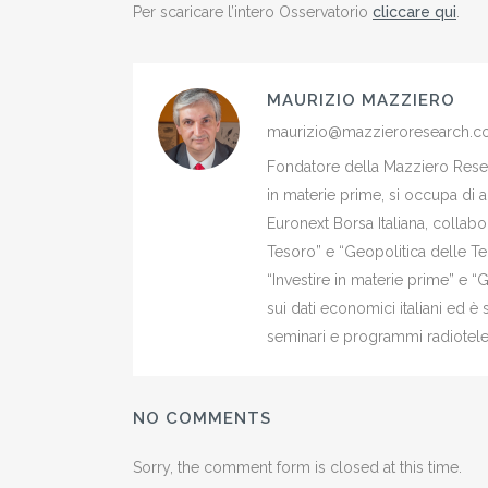
Per scaricare l’intero Osservatorio
cliccare qui
.
MAURIZIO MAZZIERO
maurizio@mazzieroresearch.
Fondatore della Mazziero Resear
in materie prime, si occupa di 
Euronext Borsa Italiana, colla
Tesoro” e “Geopolitica delle Ter
“Investire in materie prime” e “
sui dati economici italiani ed 
seminari e programmi radiotelev
NO COMMENTS
Sorry, the comment form is closed at this time.