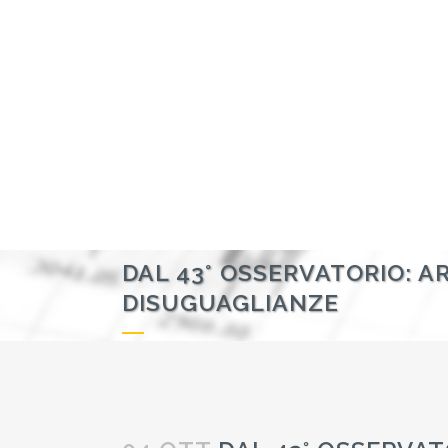
DAL 43° OSSERVATORIO: A
DISUGUAGLIANZE