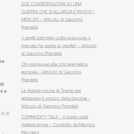
DUE CONSIDERAZIONI SU UNA
GUERRA CHE SI ALLARGA E MUOVE I
MERCATI – Articolo di Giacomo
Prandelli
3 stretti petroliferi sotto pressione: il
mercato ha capito la gravità? – Articolo
di Giacomo Prandelli
ore
Chi sopravvive alla crisi energetica
europea – Articolo di Giacomo
Prandelli
ui
,
La doppia mossa di Trump per
20 e
abbassare il prezzo della benzina –
Articolo di Giacomo Prandelli
al di
COMMODITY TALK – Il punto sulle
materie prime – Condotto da Maurizio
Mazziero