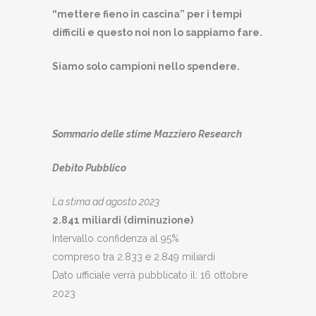
“mettere fieno in cascina” per i tempi
difficili e questo noi non lo sappiamo fare.
Siamo solo campioni nello spendere.
Sommario delle stime Mazziero Research
Debito Pubblico
La stima ad agosto 2023
2.841 miliardi (diminuzione)
Intervallo confidenza al 95%
compreso tra 2.833 e 2.849 miliardi
Dato ufficiale verrà pubblicato il: 16 ottobre
2023