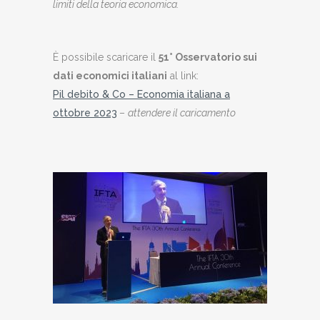
limiti della teoria economica
.
È possibile scaricare il
51° Osservatorio sui
dati economici italiani
al link:
Pil debito & Co – Economia italiana a
ottobre 2023
–
attendere il caricamento