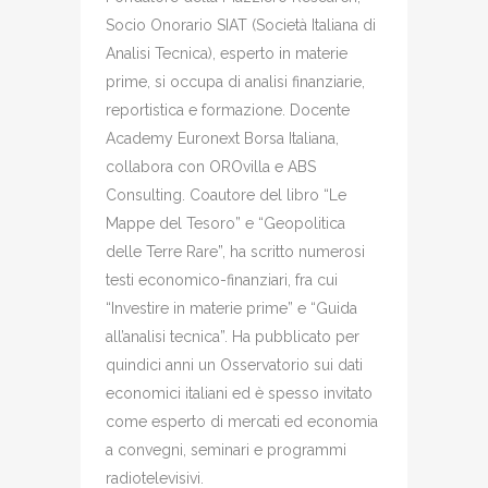
Socio Onorario SIAT (Società Italiana di
Analisi Tecnica), esperto in materie
prime, si occupa di analisi finanziarie,
reportistica e formazione. Docente
Academy Euronext Borsa Italiana,
collabora con OROvilla e ABS
Consulting. Coautore del libro “Le
Mappe del Tesoro” e “Geopolitica
delle Terre Rare”, ha scritto numerosi
testi economico-finanziari, fra cui
“Investire in materie prime” e “Guida
all’analisi tecnica”. Ha pubblicato per
quindici anni un Osservatorio sui dati
economici italiani ed è spesso invitato
come esperto di mercati ed economia
a convegni, seminari e programmi
radiotelevisivi.