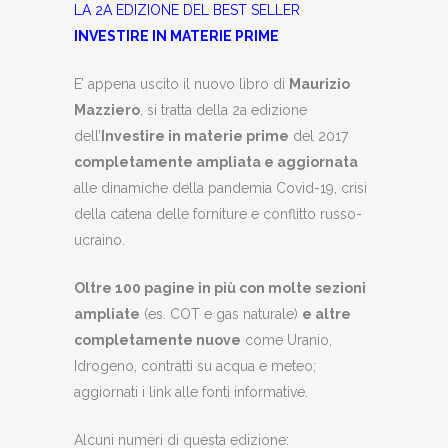
LA 2A EDIZIONE DEL BEST SELLER
INVESTIRE IN MATERIE PRIME
E’ appena uscito il nuovo libro di
Maurizio
Mazziero
, si tratta della 2a edizione
dell’
Investire in materie prime
del 2017
completamente ampliata e aggiornata
alle dinamiche della pandemia Covid-19, crisi
della catena delle forniture e conflitto russo-
ucraino.
Oltre 100 pagine in più con molte sezioni
ampliate
(es. COT e gas naturale)
e altre
completamente nuove
come Uranio,
Idrogeno, contratti su acqua e meteo;
aggiornati i link alle fonti informative.
Alcuni numeri di questa edizione: