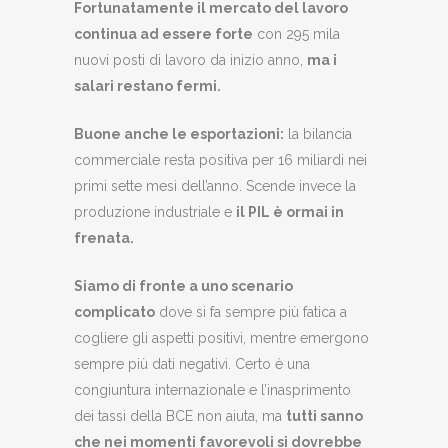
Fortunatamente il mercato del lavoro
continua ad essere forte
con 295 mila
nuovi posti di lavoro da inizio anno,
ma i
salari restano fermi.
Buone anche le esportazioni:
la bilancia
commerciale resta positiva per 16 miliardi nei
primi sette mesi dell’anno. Scende invece la
produzione industriale e
il PIL è ormai in
frenata.
Siamo di fronte a uno scenario
complicato
dove si fa sempre più fatica a
cogliere gli aspetti positivi, mentre emergono
sempre più dati negativi. Certo è una
congiuntura internazionale e l’inasprimento
dei tassi della BCE non aiuta, ma
tutti sanno
che nei momenti favorevoli si dovrebbe