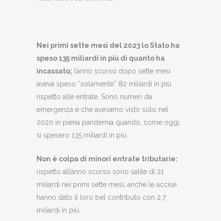
Nei primi sette mesi del 2023 lo Stato ha
speso 135 miliardi in più di quanto ha
incassato;
l’anno scorso dopo sette mesi
aveva speso “solamente” 82 miliardi in più
rispetto alle entrate. Sono numeri da
emergenza e che avevamo visto solo nel
2020 in piena pandemia quando, come oggi,
si spesero 135 miliardi in più.
Non è colpa di minori entrate tributarie:
rispetto all’anno scorso sono salite di 21
miliardi nei primi sette mesi, anche le accise
hanno dato il loro bel contributo con 2,7
miliardi in più.