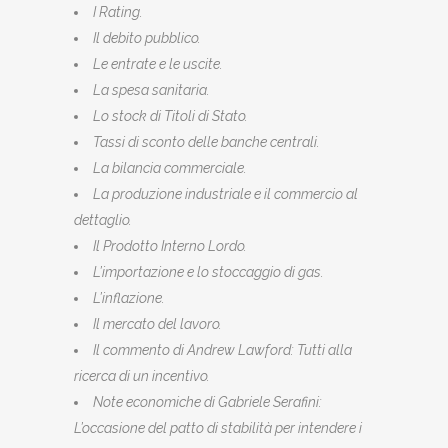
I Rating.
Il debito pubblico.
Le entrate e le uscite.
La spesa sanitaria.
Lo stock di Titoli di Stato.
Tassi di sconto delle banche centrali.
La bilancia commerciale.
La produzione industriale e il commercio al
dettaglio.
Il Prodotto Interno Lordo.
L’importazione e lo stoccaggio di gas.
L’inflazione.
Il mercato del lavoro.
Il commento di Andrew Lawford:
Tutti alla
ricerca di un incentivo
.
Note economiche di Gabriele Serafini:
L’occasione del patto di stabilità
per intendere i