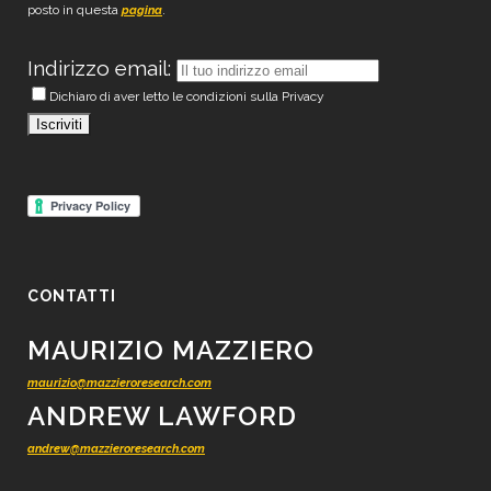
posto in questa
.
pagina
Indirizzo email:
Dichiaro di aver letto le condizioni sulla Privacy
CONTATTI
MAURIZIO MAZZIERO
maurizio@mazzieroresearch.com
ANDREW LAWFORD
andrew@mazzieroresearch.com