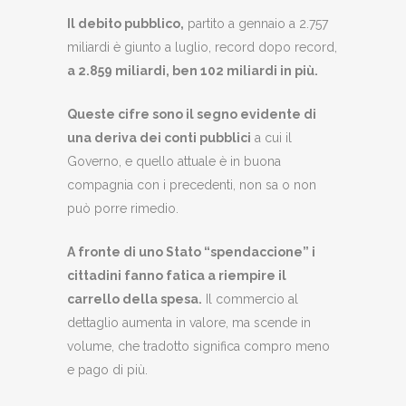
Il debito pubblico,
partito a gennaio a 2.757
miliardi è giunto a luglio, record dopo record,
a 2.859 miliardi, ben 102 miliardi in più.
Queste cifre sono il segno evidente di
una deriva dei conti pubblici
a cui il
Governo, e quello attuale è in buona
compagnia con i precedenti, non sa o non
può porre rimedio.
A fronte di uno Stato “spendaccione” i
cittadini fanno fatica a riempire il
carrello della spesa.
Il commercio al
dettaglio aumenta in valore, ma scende in
volume, che tradotto significa compro meno
e pago di più.