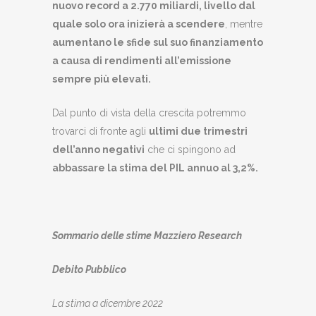
nuovo record a 2.770 miliardi, livello dal
quale solo ora inizierà a scendere
, mentre
aumentano le sfide sul suo finanziamento
a causa di rendimenti all’emissione
sempre più elevati.
Dal punto di vista della crescita potremmo
trovarci di fronte agli
ultimi due trimestri
dell’anno negativi
che ci spingono ad
abbassare la stima del PIL annuo al 3,2%.
Sommario delle stime Mazziero Research
Debito Pubblico
La stima a dicembre 2022