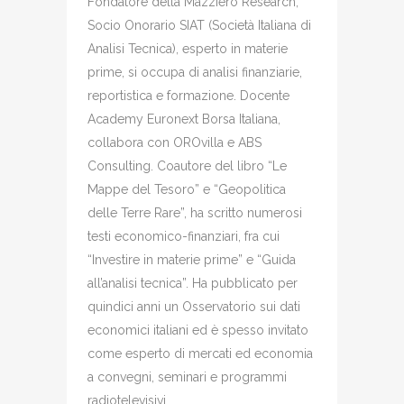
Fondatore della Mazziero Research,
Socio Onorario SIAT (Società Italiana di
Analisi Tecnica), esperto in materie
prime, si occupa di analisi finanziarie,
reportistica e formazione. Docente
Academy Euronext Borsa Italiana,
collabora con OROvilla e ABS
Consulting. Coautore del libro “Le
Mappe del Tesoro” e “Geopolitica
delle Terre Rare”, ha scritto numerosi
testi economico-finanziari, fra cui
“Investire in materie prime” e “Guida
all’analisi tecnica”. Ha pubblicato per
quindici anni un Osservatorio sui dati
economici italiani ed è spesso invitato
come esperto di mercati ed economia
a convegni, seminari e programmi
radiotelevisivi.