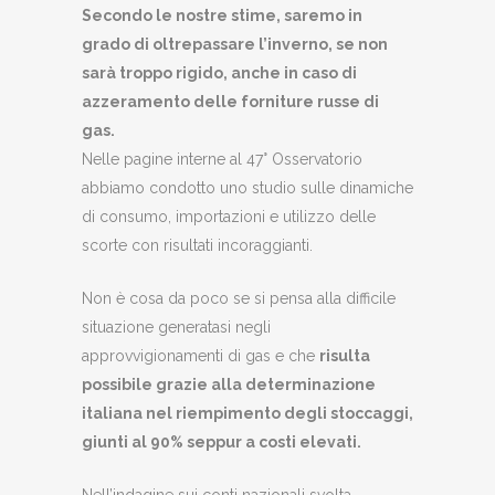
Secondo le nostre stime, saremo in
grado di oltrepassare l’inverno, se non
sarà troppo rigido, anche in caso di
azzeramento delle forniture russe di
gas.
Nelle pagine interne al 47° Osservatorio
abbiamo condotto uno studio sulle dinamiche
di consumo, importazioni e utilizzo delle
scorte con risultati incoraggianti.
Non è cosa da poco se si pensa alla difficile
situazione generatasi negli
approvvigionamenti di gas e che
risulta
possibile grazie alla determinazione
italiana nel riempimento degli stoccaggi,
giunti al 90% seppur a costi elevati.
Nell’indagine sui conti nazionali svolta