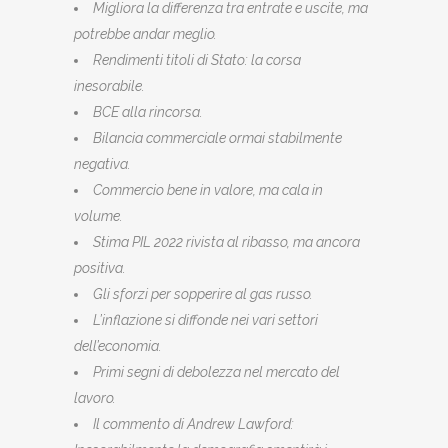
Migliora la differenza tra entrate e uscite, ma
potrebbe andar meglio.
Rendimenti titoli di Stato: la corsa
inesorabile.
BCE alla rincorsa.
Bilancia commerciale ormai stabilmente
negativa.
Commercio bene in valore, ma cala in
volume.
Stima PIL 2022 rivista al ribasso, ma ancora
positiva.
Gli sforzi per sopperire al gas russo.
L’inflazione si diffonde nei vari settori
dell’economia.
Primi segni di debolezza nel mercato del
lavoro.
Il commento di Andrew Lawford: