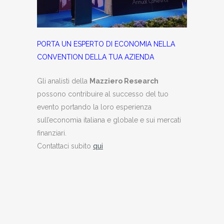
PORTA UN ESPERTO DI ECONOMIA NELLA
CONVENTION DELLA TUA AZIENDA
Gli analisti della
Mazziero Research
possono contribuire al successo del tuo
evento portando la loro esperienza
sull’economia italiana e globale e sui mercati
finanziari.
Contattaci subito
qui