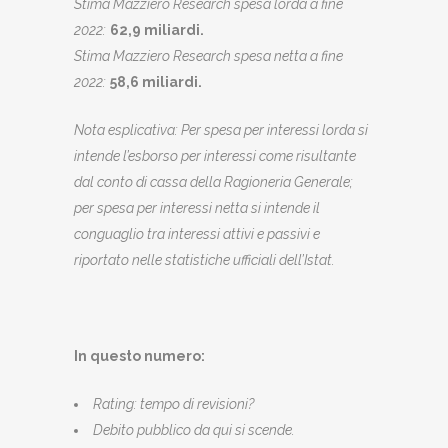
Stima Mazziero Research spesa lorda a fine
2022:
62,9 miliardi.
Stima Mazziero Research spesa netta a fine
2022:
58,6 miliardi.
Nota esplicativa:
Per spesa per interessi lorda si
intende l’esborso per interessi come risultante
dal conto di cassa della Ragioneria Generale;
per spesa per interessi netta si intende il
conguaglio tra interessi attivi e passivi e
riportato nelle statistiche ufficiali dell’Istat.
In questo numero:
Rating: tempo di revisioni?
Debito pubblico da qui si scende.