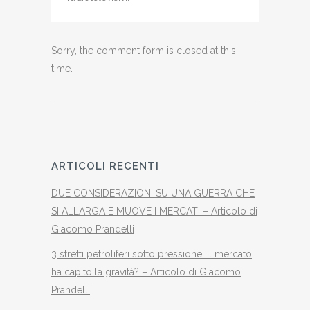
Sorry, the comment form is closed at this
time.
ARTICOLI RECENTI
DUE CONSIDERAZIONI SU UNA GUERRA CHE
SI ALLARGA E MUOVE I MERCATI – Articolo di
Giacomo Prandelli
3 stretti petroliferi sotto pressione: il mercato
ha capito la gravità? – Articolo di Giacomo
Prandelli