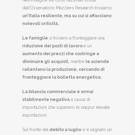
dall’Osservatorio Mazziero Research troviamo
un’Italia resiliente, ma su cui si affacciano
notevoli criticità.
Le famiglie
si trovano a fronteggiare una
riduzione dei posti di lavoro
e un
aumento dei prezzi che costringe a
diminuire gli acquisti,
mentre
le aziende
rallentano la produzione, cercando di
fronteggiare la bolletta energetica.
La bilancia commerciale è ormai
stabilmente negativa
a causa di
importazioni che superano le seppur elevate
esportazioni.
Sul fronte del
debito a luglio
si è segnato un