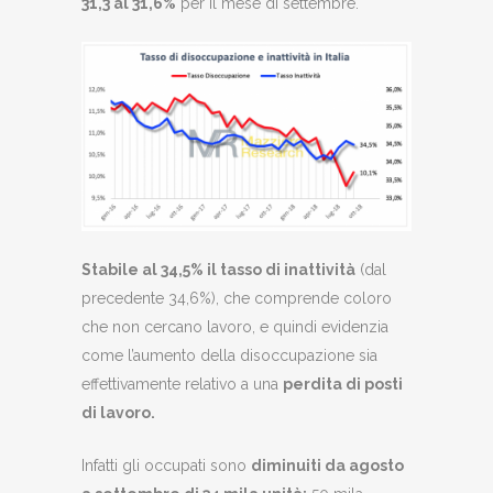
31,3 al 31,6%
per il mese di settembre.
Stabile al 34,5% il tasso di inattività
(dal
precedente 34,6%), che comprende coloro
che non cercano lavoro, e quindi evidenzia
come l’aumento della disoccupazione sia
effettivamente relativo a una
perdita di posti
di lavoro.
Infatti gli occupati sono
diminuiti da agosto