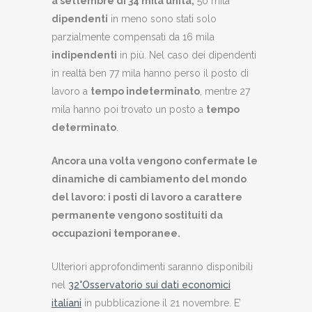
a settembre di 34 mila unità;
50 mila
dipendenti
in meno sono stati solo
parzialmente compensati da 16 mila
indipendenti
in più. Nel caso dei dipendenti
in realtà ben 77 mila hanno perso il posto di
lavoro a
tempo indeterminato
, mentre 27
mila hanno poi trovato un posto a
tempo
determinato
.
Ancora una volta vengono confermate le
dinamiche di cambiamento del mondo
del lavoro: i posti di lavoro a carattere
permanente vengono sostituiti da
occupazioni temporanee.
Ulteriori approfondimenti saranno disponibili
nel
32°Osservatorio sui dati economici
italiani
in pubblicazione il 21 novembre. E’