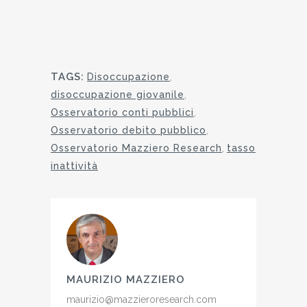
TAGS:
Disoccupazione
,
disoccupazione giovanile
,
Osservatorio conti pubblici
,
Osservatorio debito pubblico
,
Osservatorio Mazziero Research
,
tasso
inattività
MAURIZIO MAZZIERO
maurizio@mazzieroresearch.com