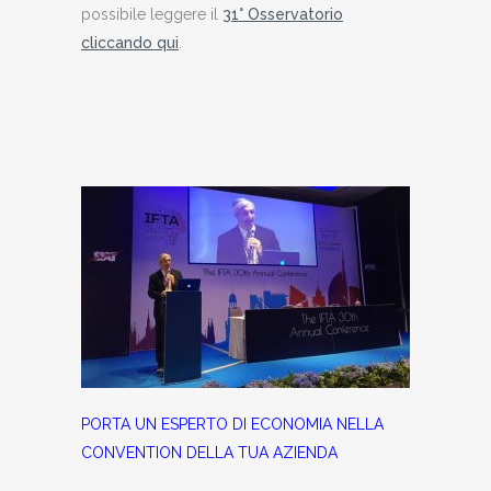
possibile leggere il
31° Osservatorio
cliccando qui
.
PORTA UN ESPERTO DI ECONOMIA NELLA
CONVENTION DELLA TUA AZIENDA