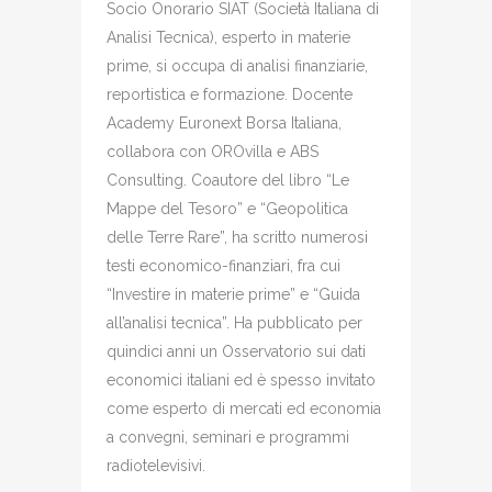
Socio Onorario SIAT (Società Italiana di
Analisi Tecnica), esperto in materie
prime, si occupa di analisi finanziarie,
reportistica e formazione. Docente
Academy Euronext Borsa Italiana,
collabora con OROvilla e ABS
Consulting. Coautore del libro “Le
Mappe del Tesoro” e “Geopolitica
delle Terre Rare”, ha scritto numerosi
testi economico-finanziari, fra cui
“Investire in materie prime” e “Guida
all’analisi tecnica”. Ha pubblicato per
quindici anni un Osservatorio sui dati
economici italiani ed è spesso invitato
come esperto di mercati ed economia
a convegni, seminari e programmi
radiotelevisivi.