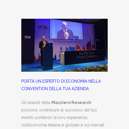
PORTA UN ESPERTO DI ECONOMIA NELLA
CONVENTION DELLA TUA AZIENDA
Gli analisti della
Mazziero Research
possono contribuire al successo del tuo
evento portando la loro esperienza
sull’economia italiana e globale e sui mercati