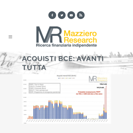
ACQUISTI BCE: AVANTI
TUTTA