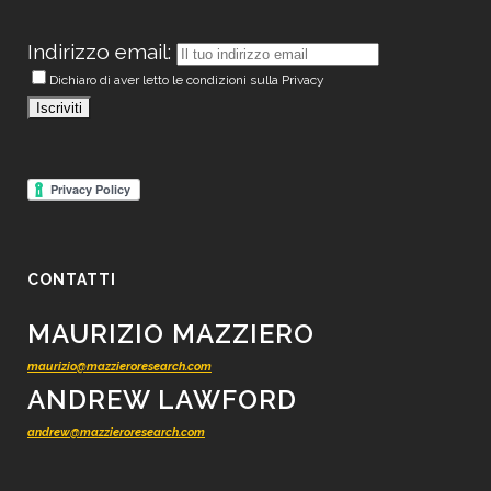
Indirizzo email:
Dichiaro di aver letto le condizioni sulla Privacy
CONTATTI
MAURIZIO MAZZIERO
maurizio@mazzieroresearch.com
ANDREW LAWFORD
andrew@mazzieroresearch.com