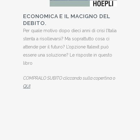
ECONOMICA E IL MACIGNO DEL
DEBITO.
Per quale motivo dopo dieci anni di crisi l’Italia
stenta a risollevarsi? Ma soprattutto cosa ci
attende per il futuro? L’opzione Italexit può
essere una soluzione? Le risposte in questo
libro
COMPRALO SUBITO cliccando sulla copertina o
QUI
.