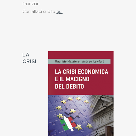
finanziari.
Contattaci subito
qui
LA
CRISI