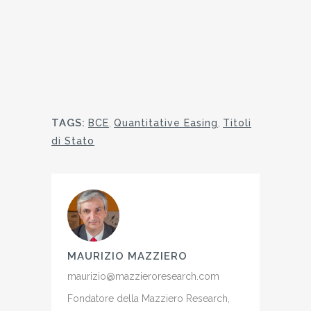
TAGS:
BCE
,
Quantitative Easing
,
Titoli
di Stato
MAURIZIO MAZZIERO
maurizio@mazzieroresearch.com
Fondatore della Mazziero Research,