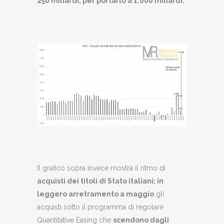
250 miliardi, per portarlo a 1.000 miliardi.
Il grafico sopra invece mostra il ritmo di
acquisti dei titoli di Stato italiani; in
leggero arretramento a maggio
gli
acquisti sotto il programma di regolare
Quantitative Easing che
scendono dagli