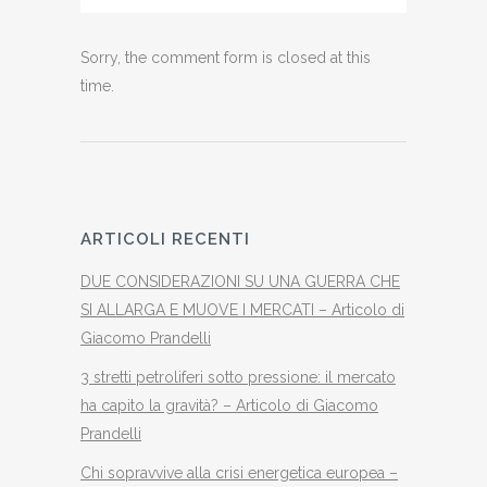
Sorry, the comment form is closed at this
time.
ARTICOLI RECENTI
DUE CONSIDERAZIONI SU UNA GUERRA CHE
SI ALLARGA E MUOVE I MERCATI – Articolo di
Giacomo Prandelli
3 stretti petroliferi sotto pressione: il mercato
ha capito la gravità? – Articolo di Giacomo
Prandelli
Chi sopravvive alla crisi energetica europea –