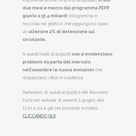
due mesi e mezzo dal programma PEPP
giunto a 37,4 miliardi
(istogramma in
nocciola nel grafico) che aggiungono quasi
un
ulteriore 2% di detenzione sul
circolante.
A questi livelli di acquisti
non si evidenziano
problemi da parte del mercato
nell’assorbire le nuove emissioni
che
rimpiazzano i titoli in scadenza.
Parleremo di questi acquisti e del Recovery
Fund nel webinar di venerdì 5 giugno alle
17.30 a cui è già ora possibile iscriversi
CLICCANDO QUI
.