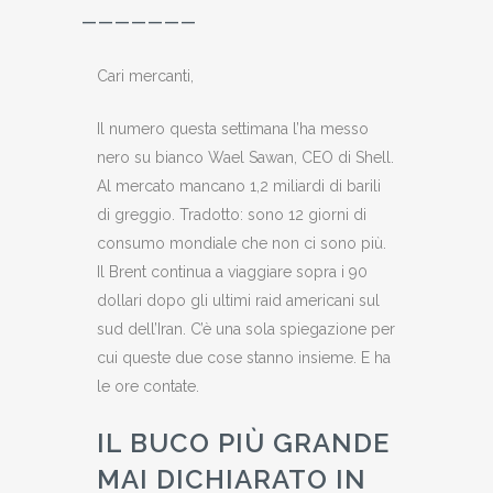
———————
Cari mercanti,
Il numero questa settimana l’ha messo
nero su bianco Wael Sawan, CEO di Shell.
Al mercato mancano 1,2 miliardi di barili
di greggio. Tradotto: sono 12 giorni di
consumo mondiale che non ci sono più.
Il Brent continua a viaggiare sopra i 90
dollari dopo gli ultimi raid americani sul
sud dell’Iran. C’è una sola spiegazione per
cui queste due cose stanno insieme. E ha
le ore contate.
IL BUCO PIÙ GRANDE
MAI DICHIARATO IN