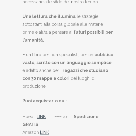
necessarie alle sfide del nostro tempo.
Una lettura che illumina
le strategie
sottostanti alla corsa globale alle materie
prime e aiuta a pensare ai
futuri possibili per
l’umanità.
È un libro per non specialisti, per un
pubblico
vasto, scritto con un linguaggio semplice
e adatto anche per i
ragazzi che studiano
con 30 mappe a colori
dei luoghi di
produzione.
Puoi acquistarlo qui:
Hoepli
LINK
==== >>
Spedizione
GRATIS
Amazon
LINK