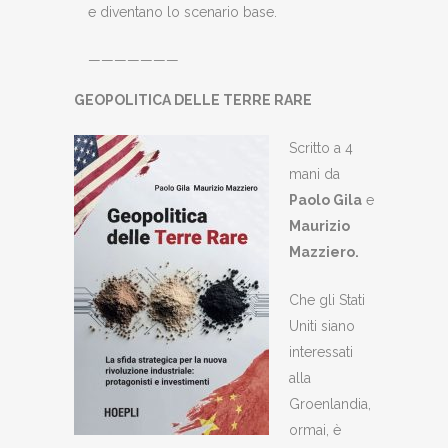
e diventano lo scenario base.
———————
GEOPOLITICA DELLE TERRE RARE
Scritto a 4
mani da
Paolo Gila
e
Maurizio
Mazziero
.
Che gli Stati
Uniti siano
interessati
alla
Groenlandia,
ormai, è