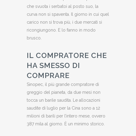
che svuota i serbatoi al posto suo, la
curva non si spaventa. Il giorno in cui quel
carico non si trova più, i due mercati si
ricongiungono. E lo fanno in modo
brusco.
IL COMPRATORE CHE
HA SMESSO DI
COMPRARE
Sinopec, il più grande compratore di
greggio del pianeta, da due mesi non
tocca un barile saudita. Le allocazioni
saudite di luglio per la Cina sono a 12
milioni di barili per l’intero mese, ovvero
387 mila al giorno. È un minimo storico.