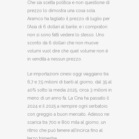
Che sia scelta politica e non questione di
prezzo lo dimostra una cosa sola.
Aramco ha tagliato il prezzo di luglio per
l’Asia di 6 dollari al barile, e i compratori
non si sono fatti vedere lo stesso. Uno
sconto da 6 dollari che non muove
volumi vuol dire che quel volume non è
in vendita a nessun prezzo.
Le importazioni cinesi oggi viaggiano tra
6,7 e 7,5 milioni di barili al giorno, dal 35 al
40% sotto la media 2025, circa 3 milioni in
meno di un anno fa. La Cina ha passato il
2024 e il 2025 a riempire ogni serbatoio
con greggio a buon mercato. Adesso ne
scarica tra 700 e 800 mila al giorno, un
ritmo che può tenere all’incirca fino al
terzo trimestre.