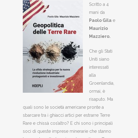
Scritto a 4
mani da
Paolo Gila
e
Maurizio
Mazziero
.
Che gli Stati
Uniti siano
interessati
alla
Groenlandia,
ormai, è
risaputo. Ma
quali sono le società americane pronte a
sbarcare tra i ghiacci artici per estrarre Terre
Rare e chissà cos’altro? E chi sono i principali
soci di queste imprese minerarie che stanno