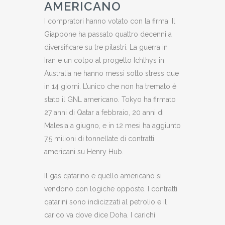
AMERICANO
I compratori hanno votato con la firma. Il
Giappone ha passato quattro decenni a
diversificare su tre pilastri. La guerra in
Iran e un colpo al progetto Ichthys in
Australia ne hanno messi sotto stress due
in 14 giorni. L’unico che non ha tremato è
stato il GNL americano. Tokyo ha firmato
27 anni di Qatar a febbraio, 20 anni di
Malesia a giugno, e in 12 mesi ha aggiunto
7,5 milioni di tonnellate di contratti
americani su Henry Hub.
Il gas qatarino e quello americano si
vendono con logiche opposte. I contratti
qatarini sono indicizzati al petrolio e il
carico va dove dice Doha. I carichi