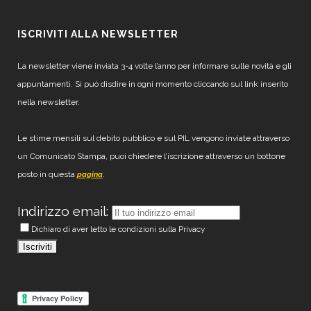
ISCRIVITI ALLA NEWSLETTER
La newsletter viene inviata 3-4 volte l’anno per informare sulle novità e gli
appuntamenti. Si può disdire in ogni momento cliccando sul link inserito
nella newsletter.
Le stime mensili sul debito pubblico e sul PIL vengono inviate attraverso
un Comunicato Stampa, puoi chiedere l’iscrizione attraverso un bottone
posto in questa
.
pagina
Indirizzo email:
Dichiaro di aver letto le condizioni sulla Privacy