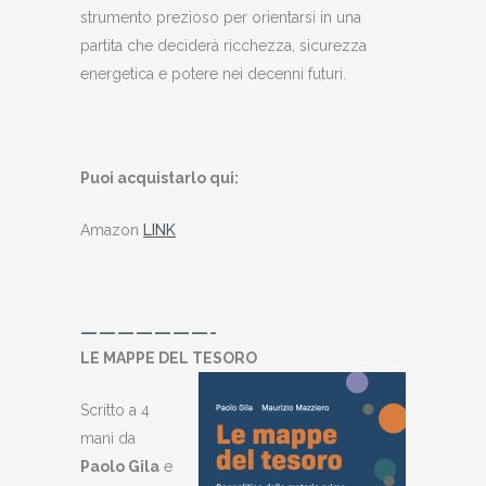
strumento prezioso per orientarsi in una
partita che deciderà ricchezza, sicurezza
energetica e potere nei decenni futuri.
Puoi acquistarlo qui:
Amazon
LINK
———————-
LE MAPPE DEL TESORO
Scritto a 4
mani da
Paolo Gila
e