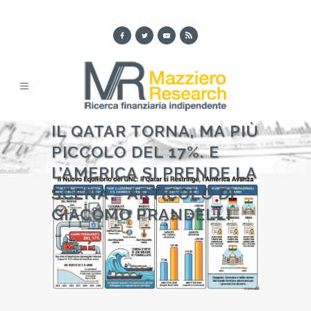
IL QATAR TORNA, MA PIÙ
PICCOLO DEL 17%. E
L’AMERICA SI PRENDE LA
SCENA – ARTICOLO DI
GIACOMO PRANDELLI