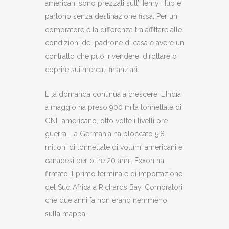
americani sono prezzati sull’Henry Hub e
partono senza destinazione fissa. Per un
compratore è la differenza tra affittare alle
condizioni del padrone di casa e avere un
contratto che puoi rivendere, dirottare o
coprire sui mercati finanziari.
E la domanda continua a crescere. L’India
a maggio ha preso 900 mila tonnellate di
GNL americano, otto volte i livelli pre
guerra. La Germania ha bloccato 5,8
milioni di tonnellate di volumi americani e
canadesi per oltre 20 anni. Exxon ha
firmato il primo terminale di importazione
del Sud Africa a Richards Bay. Compratori
che due anni fa non erano nemmeno
sulla mappa.