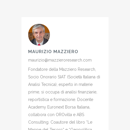
MAURIZIO MAZZIERO
maurizio@mazzieroresearch.com
Fondatore della Mazziero Research,
Socio Onorario SIAT (Società Italiana di
Analisi Tecnica), esperto in materie
prime, si occupa di analisi finanziarie,
reportistica e formazione. Docente
Academy Euronext Borsa Italiana,
collabora con OROvilla e ABS
Consulting. Coautore del libro “Le
Mappe del Tesoro” e “Geopolitica