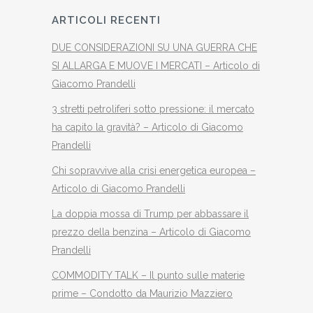
ARTICOLI RECENTI
DUE CONSIDERAZIONI SU UNA GUERRA CHE
SI ALLARGA E MUOVE I MERCATI – Articolo di
Giacomo Prandelli
3 stretti petroliferi sotto pressione: il mercato
ha capito la gravità? – Articolo di Giacomo
Prandelli
Chi sopravvive alla crisi energetica europea –
Articolo di Giacomo Prandelli
La doppia mossa di Trump per abbassare il
prezzo della benzina – Articolo di Giacomo
Prandelli
COMMODITY TALK – Il punto sulle materie
prime – Condotto da Maurizio Mazziero