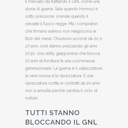
Il mercato sta trattando il GNL come una
storia di guerra. Sale quando Hormuz è
sotto pressione, scende quando il
cessate il fuoco regge. Ma i compratori
che firmano adesso non reagiscono ai
titoli del mese. Chiudono accordi da 20 o
27 anni, cioè stanno prezzando gli anni
2030. Una utility giapponese che blocca
27 anni di forniture fa una scommessa
generazionale. La guerra è il catalizzatore,
la vera mossa è la riprezzatura. E una
riprezzatura scritta in contratti da 20 anni
non si annulla perché cambia il ciclo di
notizie.
TUTTI STANNO
BLOCCANDO IL GNL