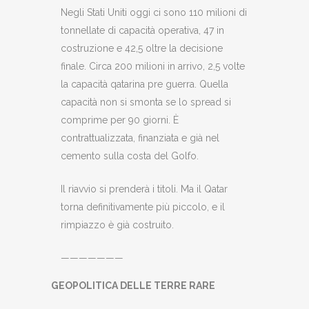
Negli Stati Uniti oggi ci sono 110 milioni di
tonnellate di capacità operativa, 47 in
costruzione e 42,5 oltre la decisione
finale. Circa 200 milioni in arrivo, 2,5 volte
la capacità qatarina pre guerra. Quella
capacità non si smonta se lo spread si
comprime per 90 giorni. È
contrattualizzata, finanziata e già nel
cemento sulla costa del Golfo.
Il riavvio si prenderà i titoli. Ma il Qatar
torna definitivamente più piccolo, e il
rimpiazzo è già costruito.
———————
GEOPOLITICA DELLE TERRE RARE