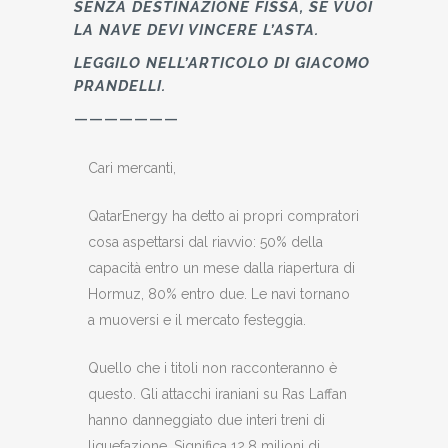
SENZA DESTINAZIONE FISSA, SE VUOI
LA NAVE DEVI VINCERE L’ASTA.
LEGGILO NELL’ARTICOLO DI
GIACOMO
PRANDELLI.
———————
Cari mercanti,
QatarEnergy ha detto ai propri compratori
cosa aspettarsi dal riavvio: 50% della
capacità entro un mese dalla riapertura di
Hormuz, 80% entro due. Le navi tornano
a muoversi e il mercato festeggia.
Quello che i titoli non racconteranno è
questo. Gli attacchi iraniani su Ras Laffan
hanno danneggiato due interi treni di
liquefazione. Significa 12,8 milioni di