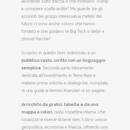
lavorando sotto traccia e che motivano Trump
a compiere scelte ardite? Ma guarda, tra gli
azionisti dei gruppi interessati ai metalli del
futuro ci sono anche coloro che hanno
fondato e che guidano le Big Tech a stelle e
strisce! Perchè?
Scoprilo in questo libro indirizzato a un
pubblico vasto, scritto con un linguaggio
semplice
. Seconda parte interamente
dedicata all’investimento in Terre Rare e
materie prime critiche e strategiche, completa
di una guida ai termini finanziari di 20 pagine.
Arricchito da grafici, tabelle e da una
mappa a colori,
nella copertina interna, che
localizza le riserve di terre rare, il libro unisce
geopolitica, economia e finanza, offrendo uno