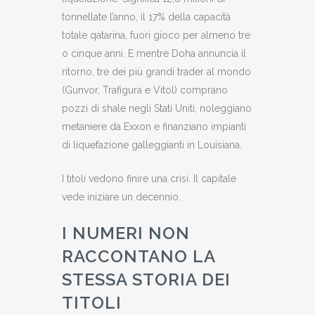
tonnellate l’anno, il 17% della capacità
totale qatarina, fuori gioco per almeno tre
o cinque anni. E mentre Doha annuncia il
ritorno, tre dei più grandi trader al mondo
(Gunvor, Trafigura e Vitol) comprano
pozzi di shale negli Stati Uniti, noleggiano
metaniere da Exxon e finanziano impianti
di liquefazione galleggianti in Louisiana.
I titoli vedono finire una crisi. Il capitale
vede iniziare un decennio.
I NUMERI NON
RACCONTANO LA
STESSA STORIA DEI
TITOLI