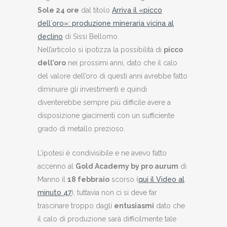
Sole 24 ore
dal titolo
Arriva il «picco
dellʼoro»: produzione mineraria vicina al
declino
di Sissi Bellomo.
Nell’articolo si ipotizza la possibilità di
picco
dell’oro
nei prossimi anni, dato che il calo
del valore dell’oro di questi anni avrebbe fatto
diminuire gli investimenti e quindi
diventerebbe sempre più difficile avere a
disposizione giacimenti con un sufficiente
grado di metallo prezioso.
L’ipotesi è condivisibile e ne avevo fatto
accenno al
Gold Academy by pro aurum
di
Manno il
18 febbraio
scorso (
qui il Video al
minuto 47
), tuttavia non ci si deve far
trascinare troppo dagli
entusiasmi
dato che
il calo di produzione sarà difficilmente tale