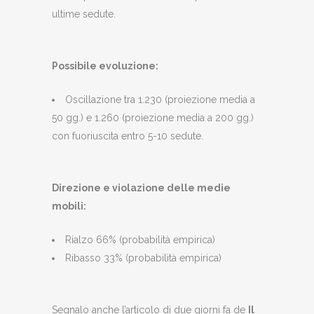
ultime sedute.
Possibile evoluzione:
Oscillazione tra 1.230 (proiezione media a
50 gg.) e 1.260 (proiezione media a 200 gg.)
con fuoriuscita entro 5-10 sedute.
Direzione e violazione delle medie
mobili:
Rialzo 66% (probabilità empirica)
Ribasso 33% (probabilità empirica)
Segnalo anche l’articolo di due giorni fa de
Il