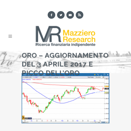
ORO – AGGIORNAMENTO
DEL 3 APRILE 2017 E
PICCO DELL’ORO