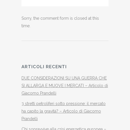
Sorry, the comment form is closed at this
time.
ARTICOLI RECENTI
DUE CONSIDERAZIONI SU UNA GUERRA CHE
SI ALLARGA E MUOVE I MERCATI – Articolo di
Giacomo Prandelli
3 stretti petroliferi sotto pressione: il mercato
ha capito la gravità? – Articolo di Giacomo
Prandelli
Chi sopravvive alla crisi energetica europea –