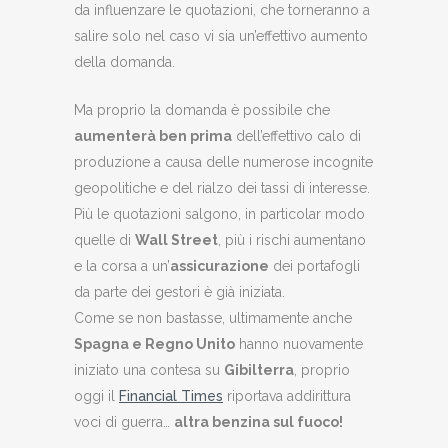
da influenzare le quotazioni, che torneranno a
salire solo nel caso vi sia un’effettivo aumento
della domanda.
Ma proprio la domanda è possibile che
aumenterà ben prima
dell’effettivo calo di
produzione a causa delle numerose incognite
geopolitiche e del rialzo dei tassi di interesse.
Più le quotazioni salgono, in particolar modo
quelle di
Wall Street
, più i rischi aumentano
e la corsa a un’
assicurazione
dei portafogli
da parte dei gestori è già iniziata.
Come se non bastasse, ultimamente anche
Spagna e Regno Unito
hanno nuovamente
iniziato una contesa su
Gibilterra
, proprio
oggi il
Financial Times
riportava addirittura
voci di guerra…
altra benzina sul fuoco!